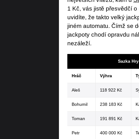
1 Kč, vás jistě přesvědčí 
uvidíte, že takto velký ja
jiném automatu. Čímž se do
jackpoty chodí opravdu ná
nezáleží.
Sazka Hry
Hráč
Výhra
T
Aleš
118 922 Kč
S
Bohumil
238 183 Kč
K
Toman
191 891 Kč
K
Petr
400 000 Kč
T