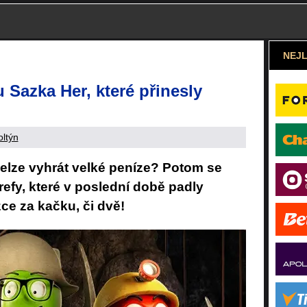
NEJL
 Sazka Her, které přinesly
oltýn
nelze vyhrát velké peníze? Potom se
trefy, které v poslední době padly
ce za kačku, či dvě!