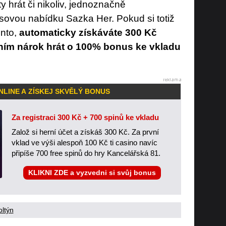
 hrát či nikoliv, jednoznačně
ovou nabídku Sazka Her. Pokud si totiž
onto,
automaticky získáváte 300 Kč
ním nárok hrát o 100% bonus ke vkladu
NLINE A ZÍSKEJ SKVĚLÝ BONUS
Za registraci 300 Kč + 700 spinů ke vkladu
Založ si herní účet a získáš 300 Kč. Za první
vklad ve výši alespoň 100 Kč ti casino navíc
připíše 700 free spinů do hry Kancelářská 81.
KLIKNI ZDE a vyzvedni si svůj bonus
oltýn