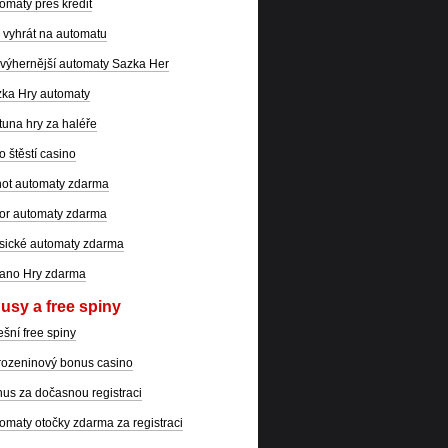
omaty přes kredit
 vyhrát na automatu
výhernější automaty Sazka Her
ka Hry automaty
tuna hry za haléře
o štěstí casino
ot automaty zdarma
or automaty zdarma
sické automaty zdarma
ano Hry zdarma
usy a free spiny
šní free spiny
ozeninový bonus casino
us za dočasnou registraci
omaty otočky zdarma za registraci