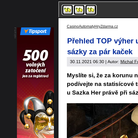
CasinoAutomatyHryZdarma.cz
Přehled TOP výher u
sázky za pár kaček
30.11.2021 06:30
| Autor:
Michal F
Myslíte si, že za korunu 
podívejte na statisícové 
u Sazka Her právě při sáz