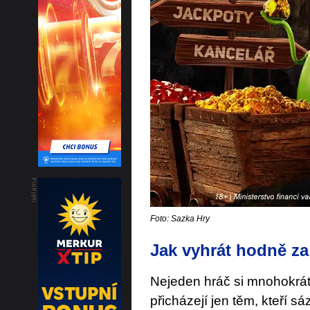
Foto: Sazka Hry
Jak vyhrát hodně za
Nejeden hráč si mnohokrát
přicházejí jen těm, kteří s