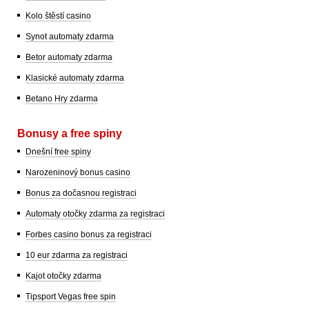
Kolo štěstí casino
Synot automaty zdarma
Betor automaty zdarma
Klasické automaty zdarma
Betano Hry zdarma
Bonusy a free spiny
Dnešní free spiny
Narozeninový bonus casino
Bonus za dočasnou registraci
Automaty otočky zdarma za registraci
Forbes casino bonus za registraci
10 eur zdarma za registraci
Kajot otočky zdarma
Tipsport Vegas free spin