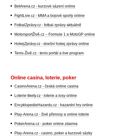
BetArena.cz - kurzové sázení online
FightLive.cz - MMA a bojové sporty online
FotbalZprávy.cz - fotbal zprávy aktuálně
MotorsportŽivě.cz – Formule 1 a MotoGP online
HokejZprávy.cz - dnešní hokej zprávy online
Tenis-Živě.cz - tenis portál a live program
Online casina, loterie, poker
CasinoArena.cz - česká online casina
Loterie-tikety.cz - loterie a losy online
EncyklopedieHazardu.cz - hazardní hry online
Play-Arena.cz - živé přenosy a online loterie
PokerArena.cz - poker online zdarma
Play-Arena.cz - casino, poker a kurzové sázky