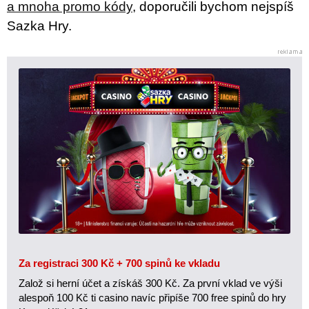
a mnoha promo kódy
, doporučili bychom nejspíš
Sazka Hry.
Za registraci 300 Kč + 700 spinů ke vkladu
Založ si herní účet a získáš 300 Kč. Za první vklad ve výši
alespoň 100 Kč ti casino navíc připíše 700 free spinů do hry