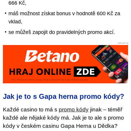
666 Kč,
máš možnost získat bonus v hodnotě 600 Kč za
vklad,
se můžeš zapojit do pravidelných promo akcí.
Jak je to s Gapa herna promo kódy?
Každé casino to má s
promo kódy
jinak – téměř
každé ale nějaké kódy má. Jak je to ale s promo
kódy v českém casinu Gapa Herna u Dědka?