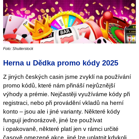
Foto: Shutterstock
Herna u Dědka promo kódy 2025
Z jiných českých casin jsme zvyklí na používání
promo kódů, které nám přináší nejrůznější
výhody a prémie. Nejčastěji využíváme kódy při
registraci, nebo při provádění vkladů na herní
konto – jsou ale i jiné varianty. Některé kódy
fungují jednorázově, jiné lze používat
i opakovaně, některé platí jen v rámci určité
časově omezené akce, jiné lze uplatnit kdykoli.