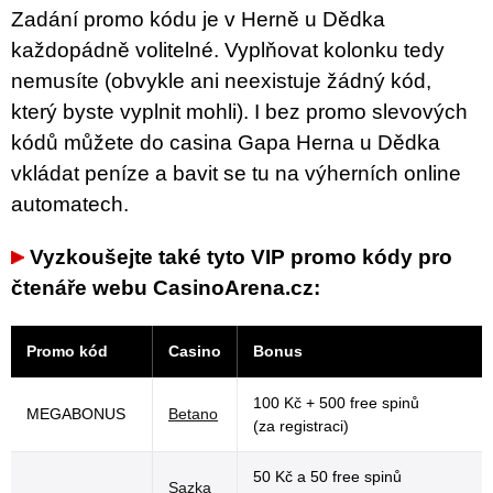
Zadání promo kódu je v Herně u Dědka
každopádně volitelné. Vyplňovat kolonku tedy
nemusíte (obvykle ani neexistuje žádný kód,
který byste vyplnit mohli). I bez promo slevových
kódů můžete do casina Gapa Herna u Dědka
vkládat peníze a bavit se tu na výherních online
automatech.
Vyzkoušejte také tyto VIP promo kódy pro
čtenáře webu CasinoArena.cz:
Promo kód
Casino
Bonus
100 Kč + 500 free spinů
MEGABONUS
Betano
(za registraci)
50 Kč a 50 free spinů
Sazka