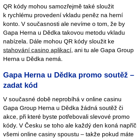
QR kódy mohou samozřejmě také sloužit
k rychlému provedení vkladu peněz na herní
konto. V současnosti ale nevíme o tom, že by
Gapa Herna u Dědka takovou metodu vkladu
nabízela. Dále mohou QR kódy sloužit ke
stahování casino aplikací
, ani tu ale Gapa Group
Herna u Dědka nemá.
Gapa Herna u Dědka promo soutěž –⁠
zadat kód
V současné době neprobíhá v online casinu
Gapa Group Herna u Dědka žádná soutěž či
akce, při které byste potřebovali slevové promo
kódy. V Česku se toho ale každý den koná napříč
všemi online casiny spoustu – takže pokud máte