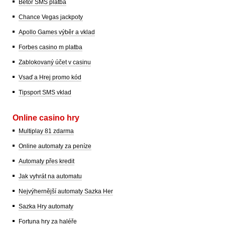
Betor SMS platba
Chance Vegas jackpoty
Apollo Games výběr a vklad
Forbes casino m platba
Zablokovaný účet v casinu
Vsaď a Hrej promo kód
Tipsport SMS vklad
Online casino hry
Multiplay 81 zdarma
Online automaty za peníze
Automaty přes kredit
Jak vyhrát na automatu
Nejvýhernější automaty Sazka Her
Sazka Hry automaty
Fortuna hry za haléře