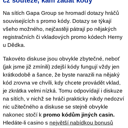
cz soutěže, kam zadat kódy
Na sítích Gapa Group se hromadí dotazy hráčů
souvisejících s promo kódy. Dotazy se týkají
všeho možného, nejčastěji pátrají po nějakých
registračních či vkladových promo kódech Herny
u Dědka.
Takovéto diskuse jsou obvykle zbytečné, neboť
(jak jsme již zmínili) zdejší kódy fungují vždy jen
krátkodobě a šance, že byste narazili na nějaký
kód zrovna ve chvíli, kdy chcete provádět vklad,
je zkrátka velmi nízká. Tomu odpovídají i diskuze
na sítích, v nichž se hráči prakticky nikdy nedozví
nic užitečného a diskuse se stejně obvykle
nakonec stočí k
promo kódům jiných casin.
Hledáte-li casino s
největší nabídkou bonusů