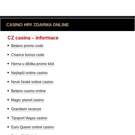
CASINO HRY ZDARMA ONLINE
CZ casina – informace
Betano promo code
Chance bonus code
Herna u dědka promo kód
Nejlepší online casino
Nové české online casino
Betano casino online
Magic planet casino
Grandwin recenze
Tipsport Vegas casino
Euro Queen online casino