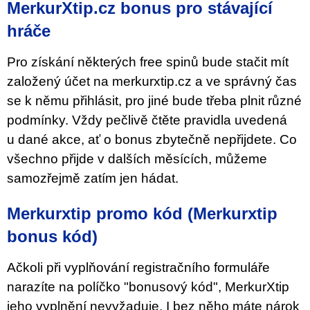
MerkurXtip.cz bonus pro stávající
hráče
Pro získání některých free spinů bude stačit mít
založený účet na merkurxtip.cz a ve správný čas
se k němu přihlásit, pro jiné bude třeba plnit různé
podmínky. Vždy pečlivě čtěte pravidla uvedená
u dané akce, ať o bonus zbytečně nepřijdete. Co
všechno přijde v dalších měsících, můžeme
samozřejmě zatím jen hádat.
Merkurxtip promo kód (Merkurxtip
bonus kód)
Ačkoli při vyplňování registračního formuláře
narazíte na políčko "bonusový kód", MerkurXtip
jeho vyplnění nevyžaduje. I bez něho máte nárok