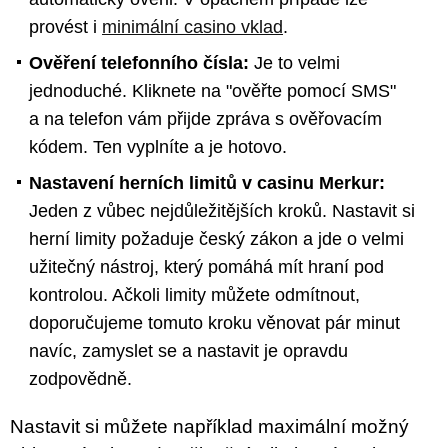
provést i
minimální casino vklad
.
Ověření telefonního čísla:
Je to velmi
jednoduché. Kliknete na "ověřte pomocí SMS"
a na telefon vám přijde zpráva s ověřovacím
kódem. Ten vyplníte a je hotovo.
Nastavení herních limitů v casinu Merkur:
Jeden z vůbec nejdůležitějších kroků. Nastavit si
herní limity požaduje český zákon a jde o velmi
užitečný nástroj, který pomáhá mít hraní pod
kontrolou. Ačkoli limity můžete odmítnout,
doporučujeme tomuto kroku věnovat pár minut
navíc, zamyslet se a nastavit je opravdu
zodpovědně.
Nastavit si můžete například maximální možný