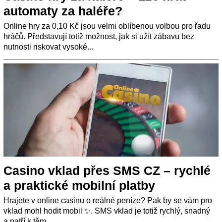
automaty za haléře?
Online hry za 0,10 Kč jsou velmi oblíbenou volbou pro řadu
hráčů. Představují totiž možnost, jak si užít zábavu bez
nutnosti riskovat vysoké...
Casino vklad přes SMS CZ – rychlé
a praktické mobilní platby
Hrajete v online casinu o reálné peníze? Pak by se vám pro
vklad mohl hodit mobil ✨. SMS vklad je totiž rychlý, snadný
a patří k těm...