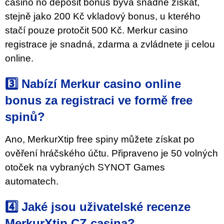
casino no deposit bonus bývá snadné získat,
stejně jako 200 Kč vkladový bonus, u kterého
stačí pouze protočit 500 Kč. Merkur casino
registrace je snadná, zdarma a zvládnete ji celou
online.
3️⃣ Nabízí Merkur casino online
bonus za registraci ve formě free
spinů?
Ano, MerkurXtip free spiny můžete získat po
ověření hráčského účtu. Připraveno je 50 volných
otoček na vybraných SYNOT Games
automatech.
4️⃣ Jaké jsou uživatelské recenze
MerkurXtip CZ casina?