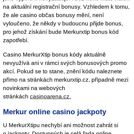
na aktuální registrační bonusy. Vzhledem k tomu,
že ale casino občas bonusy mění, není
vyloučeno, že někdy v budoucnu přijde bonus,
pro jehož získání bude Merkurxtip bonus kód
zapotřebí.
Casino MerkurXtip bonus kódy aktuálně
nevyužívá ani v rámci svých bonusových promo
akcí. Pokud se to stane, znění kódu naleznete
přímo na stránkách merkurxtip.cz, případně mezi
novinkami na webových
stránkách
casinoarena.cz.
Merkur online casino jackpoty
U MerkurXtipu nechybí ani možnost zahrát si
o jackpoty. Dostupných je celá řada online