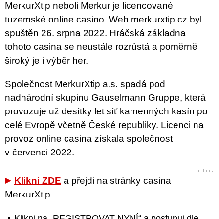
MerkurXtip neboli Merkur je licencované
tuzemské online casino. Web merkurxtip.cz byl
spuštěn 26. srpna 2022. Hráčská základna
tohoto casina se neustále rozrůstá a poměrně
široký je i výběr her.
Společnost MerkurXtip a.s. spadá pod
nadnárodní skupinu Gauselmann Gruppe, která
provozuje už desítky let síť kamenných kasín po
celé Evropě včetně České republiky. Licenci na
provoz online casina získala společnost
v červenci 2022.
Klikni ZDE
a přejdi na stránky casina
MerkurXtip.
Klikni na „REGISTROVAT NYNÍ“ a postupuj dle