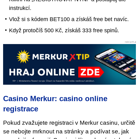
instrukcí.
Vlož si s kódem BET100 a získáš free bet navíc.
Když protočíš 500 Kč, získáš 333 free spinů.
Casino Merkur: casino online
registrace
Pokud zvažujete registraci v Merkur casinu, určitě
se nebojte mrknout na stránky a podívat se, jak