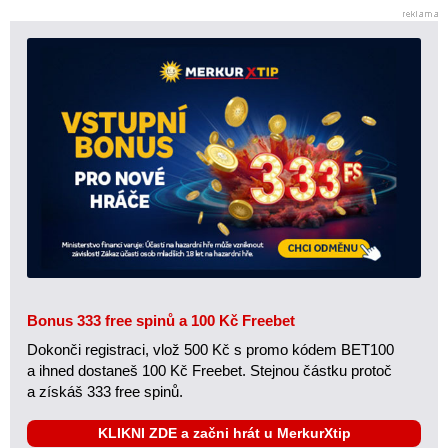
Bonus 333 free spinů a 100 Kč Freebet
Dokonči registraci, vlož 500 Kč s promo kódem BET100
a ihned dostaneš 100 Kč Freebet. Stejnou částku protoč
a získáš 333 free spinů.
KLIKNI ZDE a začni hrát u MerkurXtip