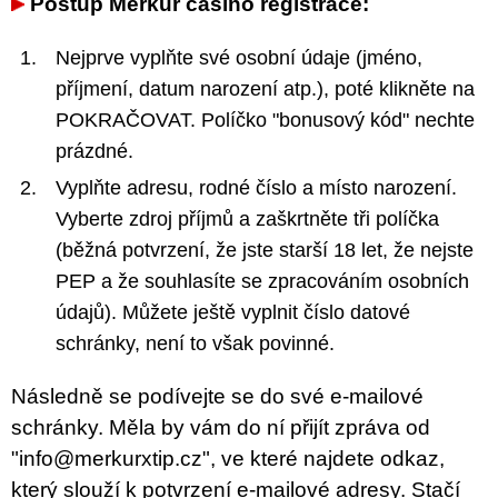
Postup Merkur casino registrace:
Nejprve vyplňte své osobní údaje (jméno,
příjmení, datum narození atp.), poté klikněte na
POKRAČOVAT. Políčko "bonusový kód" nechte
prázdné.
Vyplňte adresu, rodné číslo a místo narození.
Vyberte zdroj příjmů a zaškrtněte tři políčka
(běžná potvrzení, že jste starší 18 let, že nejste
PEP a že souhlasíte se zpracováním osobních
údajů). Můžete ještě vyplnit číslo datové
schránky, není to však povinné.
Následně se podívejte se do své e-mailové
schránky. Měla by vám do ní přijít zpráva od
"info@merkurxtip.cz", ve které najdete odkaz,
který slouží k potvrzení e-mailové adresy. Stačí