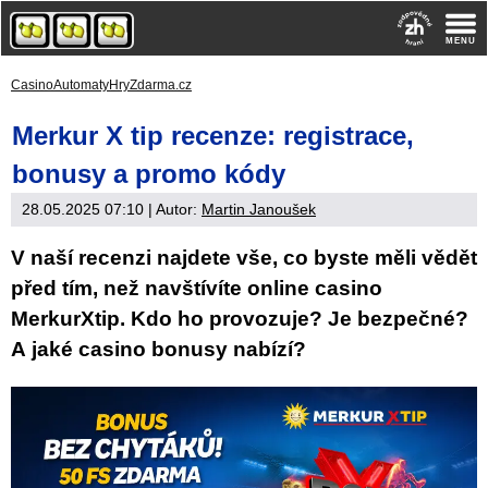
CasinoAutomatyHryZdarma.cz
Merkur X tip recenze: registrace,
bonusy a promo kódy
28.05.2025 07:10
| Autor:
Martin Janoušek
V naší recenzi najdete vše, co byste měli vědět
před tím, než navštívíte online casino
MerkurXtip. Kdo ho provozuje? Je bezpečné?
A jaké casino bonusy nabízí?