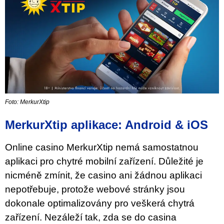
Foto: MerkurXtip
MerkurXtip aplikace: Android & iOS
Online casino MerkurXtip nemá samostatnou
aplikaci pro chytré mobilní zařízení. Důležité je
nicméně zmínit, že casino ani žádnou aplikaci
nepotřebuje, protože webové stránky jsou
dokonale optimalizovány pro veškerá chytrá
zařízení. Nezáleží tak, zda se do casina