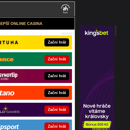
EPŠÍ ONLINE CASINA
Začni hrát
Začni hrát
Začni hrát
Začni hrát
Začni hrát
Začni hrát