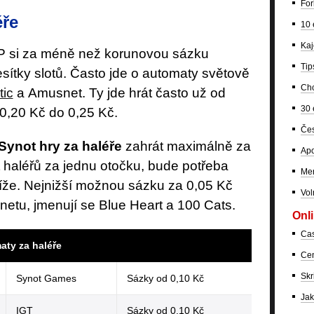
For
éře
10 
Kaj
P si za méně než korunovou sázku
Tip
esítky slotů. Často jde o automaty světově
Chc
ic
a Amusnet. Ty jde hrát často už od
30 
0,20 Kč do 0,25 Kč.
Čes
Synot hry za haléře
zahrát maximálně za
Apo
 haléřů za jednu otočku, bude potřeba
Mer
 níže. Nejnižší možnou sázku za 0,05 Kč
Vol
netu, jmenují se Blue Heart a 100 Cats.
Onli
Cas
aty za haléře
Cen
Skr
Synot Games
Sázky od 0,10 Kč
Jak
IGT
Sázky od 0,10 Kč