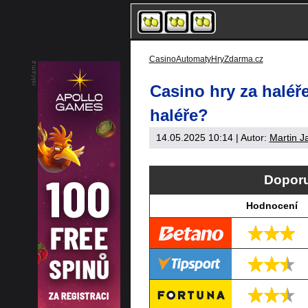
CasinoAutomatyHryZdarma.cz
Casino hry za haléř
haléře?
14.05.2025 10:14
| Autor:
Martin J
Doporu
Hodnocení