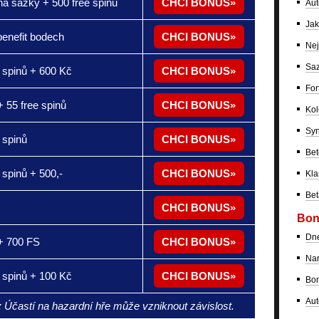
a sázky + 500 free spinů
CHCI BONUS
Aut
Jak
benefit bodech
CHCI BONUS
Nej
Saz
 spinů + 600 Kč
CHCI BONUS
For
 55 free spinů
CHCI BONUS
Kol
Syn
 spinů
CHCI BONUS
Bet
 spinů + 500,-
CHCI BONUS
Kla
Bet
CHCI BONUS
Bon
Dne
+ 700 FS
CHCI BONUS
Nar
 spinů + 100 Kč
CHCI BONUS
Bon
Aut
e: Účastí na hazardní hře může vzniknout závislost.