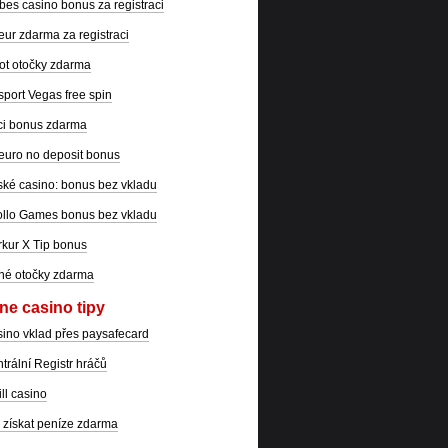
bes casino bonus za registraci
eur zdarma za registraci
ot otočky zdarma
sport Vegas free spin
i bonus zdarma
euro no deposit bonus
ké casino: bonus bez vkladu
llo Games bonus bez vkladu
kur X Tip bonus
né otočky zdarma
ne casino tipy
ino vklad přes paysafecard
trální Registr hráčů
ill casino
 získat peníze zdarma