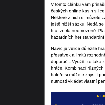
V tomto článku vám přináš
českých online kasin s lice
Některé z nich si můžete z
ještě nižší sázku. Nedá se
hrát zcela neomezeně. Platí
hazardních her standardní 
Navíc je velice důležité 
přestávek a limitů rozhod
doporučit. Využít lze také
hráče. Kombinací různých u
haléře si můžete zajistit 
nutnosti vkládat vlastní pe
NEJ