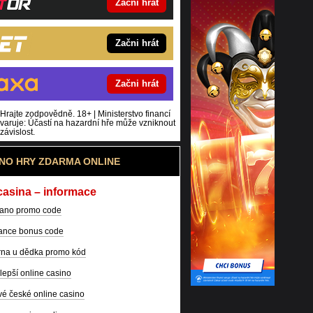
Začni hrát
Začni hrát
Začni hrát
Hrajte zodpovědně. 18+ | Ministerstvo financí
varuje: Účastí na hazardní hře může vzniknout
závislost.
NO HRY ZDARMA ONLINE
casina – informace
ano promo code
ance bonus code
na u dědka promo kód
lepší online casino
é české online casino