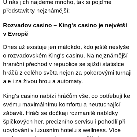
U nás jich najdeme mnoho, tak si pojďme
představit ty nejznámější:
Rozvadov casino – King's casino je největší
v Evropě
Dnes už existuje jen málokdo, kdo ještě neslyšel
o rozvadovském King's casinu. Na nejznámější
hraniční přechod v republice se sjíždí statisíce
hráčů z celého světa nejen za pokerovými turnaji
ale i za živou hrou a automaty.
King's casino nabízí hráčům vše, co potřebují ke
svému maximálnímu komfortu a neutuchající
zábavě. Hráči se dočkají rozmanité nabídky
špičkových her, precizního servisu i pohodlí při
ubytování v luxusním hotelu s wellness. Více