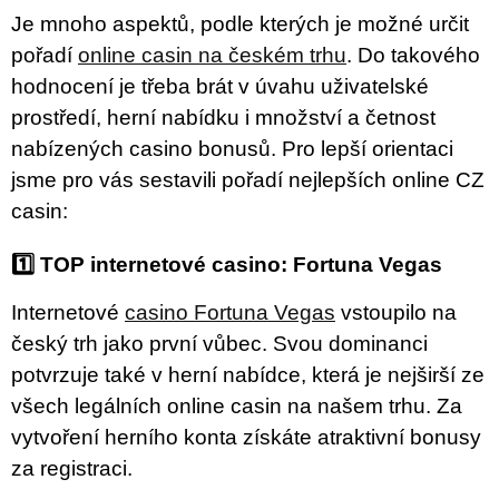
Je mnoho aspektů, podle kterých je možné určit
pořadí
online casin na českém trhu
. Do takového
hodnocení je třeba brát v úvahu uživatelské
prostředí, herní nabídku i množství a četnost
nabízených casino bonusů. Pro lepší orientaci
jsme pro vás sestavili pořadí nejlepších online CZ
casin:
1️⃣ TOP internetové casino: Fortuna Vegas
Internetové
casino Fortuna Vegas
vstoupilo na
český trh jako první vůbec. Svou dominanci
potvrzuje také v herní nabídce, která je nejširší ze
všech legálních online casin na našem trhu. Za
vytvoření herního konta získáte atraktivní bonusy
za registraci.