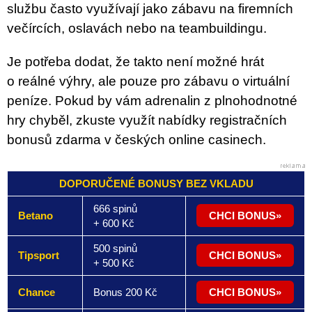
službu často využívají jako zábavu na firemních
večírcích, oslavách nebo na teambuildingu.
Je potřeba dodat, že takto není možné hrát
o reálné výhry, ale pouze pro zábavu o virtuální
peníze. Pokud by vám adrenalin z plnohodnotné
hry chyběl, zkuste využít nabídky registračních
bonusů zdarma v českých online casinech.
DOPORUČENÉ BONUSY BEZ VKLADU
666 spinů
Betano
CHCI BONUS
+ 600 Kč
500 spinů
Tipsport
CHCI BONUS
+ 500 Kč
Chance
Bonus 200 Kč
CHCI BONUS