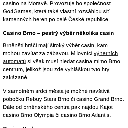
casino na Moravě. Provozuje ho společnost
Go4Games, která také vlastní rozsáhlou síť
kamenných heren po celé České republice.
Casino Brno – pestrý výběr několika casin
Brněnští hráči mají široký výběr casin, kam
mohou zavítat za zábavou. Milovníci
výherních
automatů
si však musí hledat casina mimo Brno
centrum, jelikož jsou zde vyhláškou tyto hry
zakázané.
V samotném srdci města je možné navštívit
pobočku Rebuy Stars Brno či casino Grand Brno.
Dále od brněnského centra pak najdou Kajot
casino Brno Olympia či casino Brno Atlantis.