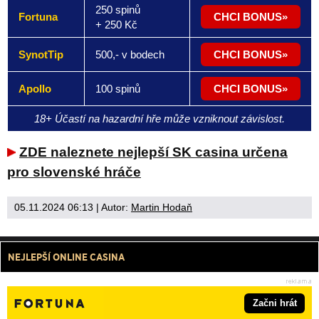
250 spinů
Fortuna
CHCI BONUS
+ 250 Kč
SynotTip
500,- v bodech
CHCI BONUS
Apollo
100 spinů
CHCI BONUS
18+ Účastí na hazardní hře může vzniknout závislost.
ZDE naleznete nejlepší SK casina určena
pro slovenské hráče
05.11.2024 06:13
| Autor:
Martin Hodaň
NEJLEPŠÍ ONLINE CASINA
Začni hrát