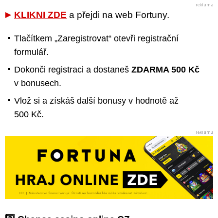
KLIKNI ZDE
a přejdi na web Fortuny.
Tlačítkem „Zaregistrovat“ otevři registrační
formulář.
Dokonči registraci a dostaneš
ZDARMA 500 Kč
v bonusech.
Vlož si a získáš další bonusy v hodnotě až
500 Kč.