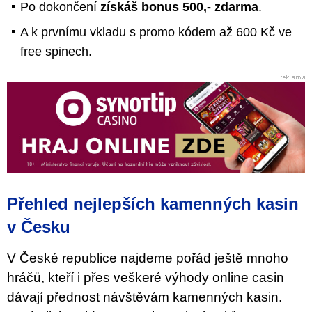
Po dokončení
získáš bonus 500,- zdarma
.
A k prvnímu vkladu s promo kódem až 600 Kč ve
free spinech.
Přehled nejlepších kamenných kasin
v Česku
V České republice najdeme pořád ještě mnoho
hráčů, kteří i přes veškeré výhody online casin
dávají přednost návštěvám kamenných kasin.