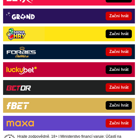
Začni hrát
Začni hrát
Začni hrát
Začni hrát
Začni hrát
Začni hrát
Začni hrát
Hrajte zodpovědně. 18+ | Ministerstvo financí varuje: Účastí na