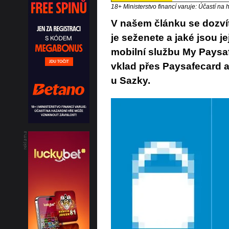
18+ Ministerstvo financí varuje: Účastí na 
V našem článku se dozvít
je seženete a jaké jsou j
mobilní službu My Paysafe
vklad přes Paysafecard a
u Sazky.