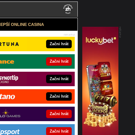
EPŠÍ ONLINE CASINA
Začni hrát
Začni hrát
Začni hrát
Začni hrát
Začni hrát
Začni hrát