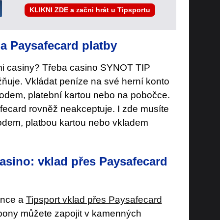
KLIKNI ZDE a začni hrát u Tipsportu
a Paysafecard platby
kými casiny? Třeba casino SYNOT TIP
uje. Vkládat peníze na své herní konto
odem, platební kartou nebo na pobočce.
fecard rovněž neakceptuje. I zde musíte
odem, platbou kartou nebo vkladem
asino: vklad přes Paysafecard
ance a
Tipsport vklad přes Paysafecard
upony můžete zapojit v kamenných