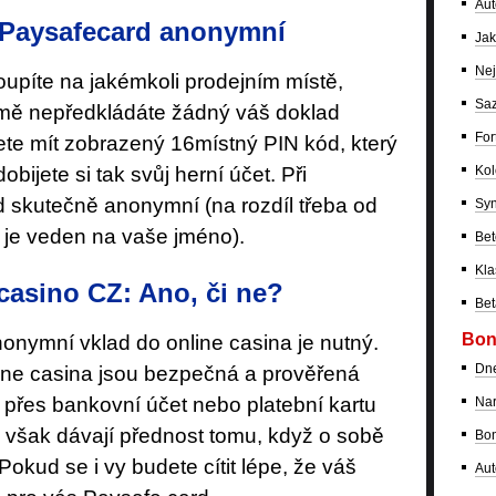
Aut
s Paysafecard anonymní
Jak
Nej
upíte na jakémkoli prodejním místě,
Saz
mě nepředkládáte žádný váš doklad
For
ete mít zobrazený 16místný PIN kód, který
bijete si tak svůj herní účet. Při
Kol
d skutečně anonymní (na rozdíl třeba od
Syn
 je veden na vaše jméno).
Bet
Kla
sino CZ: Ano, či ne?
Bet
Bon
onymní vklad do online casina je nutný.
Dne
ine casina jsou bezpečná a prověřená
 přes bankovní účet nebo platební kartu
Nar
i však dávají přednost tomu, když o sobě
Bon
Pokud se i vy budete cítit lépe, že váš
Aut