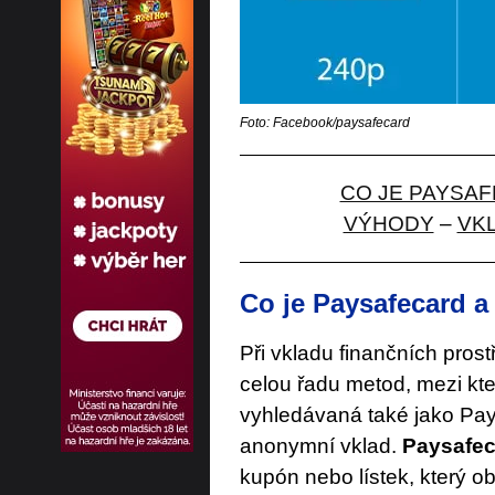
Foto: Facebook/paysafecard
CO JE PAYSA
VÝHODY
–
VK
Co je Paysafecard a
Při vkladu finančních pros
celou řadu metod, mezi kte
vyhledávaná také jako Pay 
anonymní vklad.
Paysafeca
kupón nebo lístek, který ob