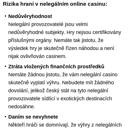
Rizika hraní v nelegálním online casinu:
Nedůvěryhodnost
Nelegální provozovatelé jsou velmi
nedůvěryhodné subjekty. Hry nejsou certifikovány
příslušnými orgány. Nemáte tak jistotu, že
výsledek hry je skutečně řízen náhodou a není
nijak ovlivňován casinem.
Ztráta vložených finančních prostředků
Nemáte žádnou jistotu, že vám nelegální casino
skutečně vyplatí výhru. Nebudete mít žádného
dovolání, jelikož český stát na tyto nelegální
provozovatele sídlící v exotických destinacích
nedosáhne.
Daním se nevyhnete
Někteří hráči se domnívají, že výhry z nelegálních