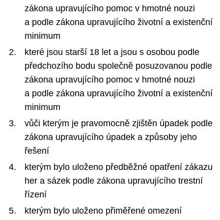
zákona upravujícího pomoc v hmotné nouzi
a podle zákona upravujícího životní a existenční
minimum
které jsou starší 18 let a jsou s osobou podle
předchozího bodu společně posuzovanou podle
zákona upravujícího pomoc v hmotné nouzi
a podle zákona upravujícího životní a existenční
minimum
vůči kterým je pravomocně zjištěn úpadek podle
zákona upravujícího úpadek a způsoby jeho
řešení
kterým bylo uloženo předběžné opatření zákazu
her a sázek podle zákona upravujícího trestní
řízení
kterým bylo uloženo přiměřené omezení