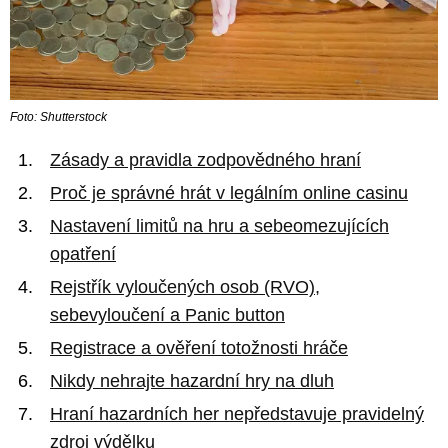
Foto: Shutterstock
Zásady a pravidla zodpovědného hraní
Proč je správné hrát v legálním online casinu
Nastavení limitů na hru a sebeomezujících
opatření
Rejstřík vyloučených osob (RVO),
sebevyloučení a Panic button
Registrace a ověření totožnosti hráče
Nikdy nehrajte hazardní hry na dluh
Hraní hazardních her nepředstavuje pravidelný
zdroj výdělku