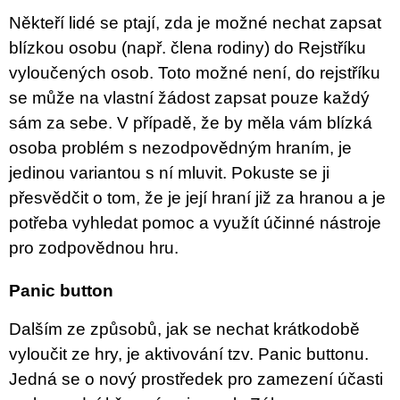
Někteří lidé se ptají, zda je možné nechat zapsat
blízkou osobu (např. člena rodiny) do Rejstříku
vyloučených osob. Toto možné není, do rejstříku
se může na vlastní žádost zapsat pouze každý
sám za sebe. V případě, že by měla vám blízká
osoba problém s nezodpovědným hraním, je
jedinou variantou s ní mluvit. Pokuste se ji
přesvědčit o tom, že je její hraní již za hranou a je
potřeba vyhledat pomoc a využít účinné nástroje
pro zodpovědnou hru.
Panic button
Dalším ze způsobů, jak se nechat krátkodobě
vyloučit ze hry, je aktivování tzv. Panic buttonu.
Jedná se o nový prostředek pro zamezení účasti