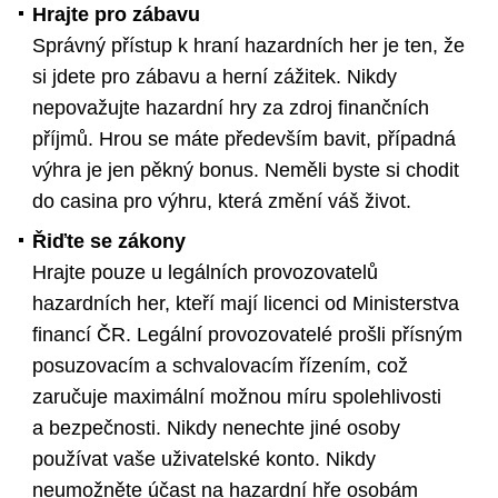
Hrajte pro zábavu
Správný přístup k hraní hazardních her je ten, že
si jdete pro zábavu a herní zážitek. Nikdy
nepovažujte hazardní hry za zdroj finančních
příjmů. Hrou se máte především bavit, případná
výhra je jen pěkný bonus. Neměli byste si chodit
do casina pro výhru, která změní váš život.
Řiďte se zákony
Hrajte pouze u legálních provozovatelů
hazardních her, kteří mají licenci od Ministerstva
financí ČR. Legální provozovatelé prošli přísným
posuzovacím a schvalovacím řízením, což
zaručuje maximální možnou míru spolehlivosti
a bezpečnosti. Nikdy nenechte jiné osoby
používat vaše uživatelské konto. Nikdy
neumožněte účast na hazardní hře osobám