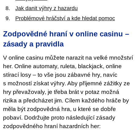
Jak danit výhry z hazardu
Problémové hráčství a kde hledat pomoc
Zodpovědné hraní v online casinu –
zásady a pravidla
V online casinu můžete narazit na velké množství
her. Online automaty, ruleta, blackjack, online
stírací losy – to vše jsou zábavné hry, navíc
s možností získat výhry. Aby příjemné zážitky ze
hry převažovaly, je třeba brát v potaz možná
rizika a předcházet jim. Cílem každého hráče by
měla být zodpovědná hra, u které se dobře
pobaví. Dodržujte proto následující zásady
zodpovědného hraní hazardních her: