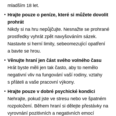
mladším 18 let.
Hrajte pouze o peníze, které si můžete dovolit
prohrát
Nikdy si na hru nepůjčujte. Nesnažte se prohrané
prostředky vyhrát zpět navyšováním sázek.
Nastavte si herní limity, sebeomezující opatření
a bavte se hrou.
Věnujte hraní jen část svého volného času
Hrát byste měli jen tak často, aby to nemělo
negativní vliv na fungování vaší rodiny, vztahy
s přáteli a vaše pracovní výkony.
Hrajte pouze v dobré psychické kondici
Nehrajte, pokud jste ve stresu nebo ve špatném
rozpoložení. Během hraní si dělejte přestávky na
vyrovnání pozitivních a negativních emocí