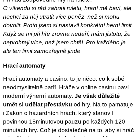
O víkendu si rád zahraji ruletu, hraní mě baví, ale
nechci za něj utratit více peněz, než si mohu
dovolit. Proto jsem si nastavil konkrétní herní limit.
Když se mi při hře zrovna nedaří, mám jistotu, že
neprohraji více, než jsem chtěl. Pro každého je
ale ten limit samozřejmě jinde.
Hrací automaty
Hrací automaty a casino, to je něco, co k sobě
neodmyslitelně patří. Hráče v online casinu baví
moderní výherní automaty.
Je však důležité
umět si udělat přestávku
od hry. Na to pamatuje
i Zákon o hazardních hrách, který stanovil
povinnou 15minutovou pauzu po každých 120
minutách hry. Což je dostatečné na to, aby si hráč