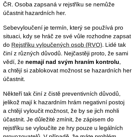
ČR. Osoba zapsaná v rejstříku se nemůže
účastnit hazardních her.
Sebevyloučení je termín, který se používá pro
situaci, kdy se hráč ze své vůle rozhodne zapsat
do
Rejstříku vyloučených osob (RVO)
. Lidé tak
činí z různých důvodů. Nejčastěji proto, že sami
vědí, že
nemají nad svým hraním kontrolu
,
a chtějí si zablokovat možnost se hazardních her
účastnit.
Někteří tak činí z čistě preventivních důvodů,
jelikož mají k hazardním hrám negativní postoj
a chtějí vyloučit možnost, že by se jich mohli
účastnit. Je důležité zmínit, že zápisem do
rejstříku se vyloučíte ze hry pouze u legálních
provozovatelů. V případě, že máte problém