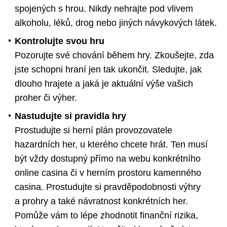
spojených s hrou. Nikdy nehrajte pod vlivem
alkoholu, léků, drog nebo jiných návykových látek.
Kontrolujte svou hru
Pozorujte své chování během hry. Zkoušejte, zda
jste schopni hraní jen tak ukončit. Sledujte, jak
dlouho hrajete a jaká je aktuální výše vašich
proher či výher.
Nastudujte si pravidla hry
Prostudujte si herní plán provozovatele
hazardních her, u kterého chcete hrát. Ten musí
být vždy dostupný přímo na webu konkrétního
online casina či v herním prostoru kamenného
casina. Prostudujte si pravděpodobnosti výhry
a prohry a také návratnost konkrétních her.
Pomůže vám to lépe zhodnotit finanční rizika,