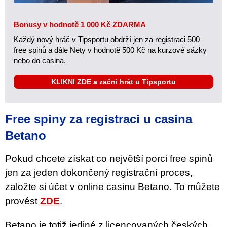
Bonusy v hodnotě 1 000 Kč ZDARMA
Každý nový hráč v Tipsportu obdrží jen za registraci 500
free spinů a dále Nety v hodnotě 500 Kč na kurzové sázky
nebo do casina.
KLIKNI ZDE a začni hrát u Tipsportu
Free spiny za registraci u casina
Betano
Pokud chcete získat co největší porci free spinů
jen za jeden dokončený registrační proces,
založte si účet v online casinu Betano. To můžete
provést
ZDE
.
Betano je totiž jediné z licencovaných českých