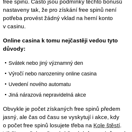
free spinů. Často jsou podmínky těchto bonusů
nastaveny tak, že pro získání free spinů není
potřeba provést žádný vklad na herní konto
v casinu.
Online casina k tomu nejčastěji vedou tyto
důvody:
Svátek nebo jiný významný den
Výročí nebo narozeniny online casina
Uvedení nového automatu
Jiná nárazová nepravidelná akce
Obvykle je počet získaných free spinů předem
jasný, ale čas od času se vyskytují i akce, kdy
o počet free spinů losujete třeba na
Kole štěstí
.