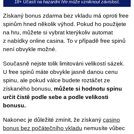
18+ Účastí na hazardní hře může vzniknout závislost.
Získaný bonus zdarma bez vkladu má oproti free
spinům hned několik výhod. Pokud ho použijete
na hru, můžete si vybrat kterýkoliv automat
z nabídky online casina. To v případě free spinů
není obvykle možné.
Současně nejste tolik limitováni velikostí sázek.
U free spinů máte obvykle jasně danou cenu
spinu, ale pokud válce budete roztáčet ze
získaného bonusu,
můžete si hodnotu spinu
určit čistě podle sebe a podle velikosti
bonusu.
Nakonec je důležité zmínit, že získaný
casino
bonus bez počátečního vkladu
nemusíte vůbec