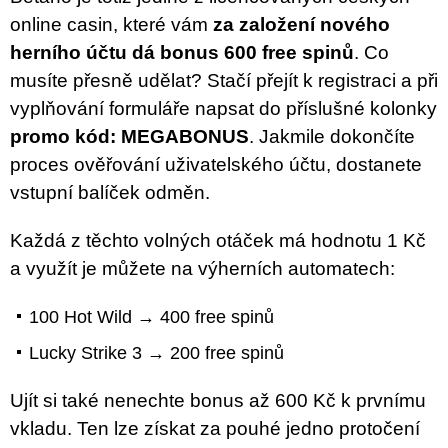
online casin, které vám
za založení nového
herního účtu dá bonus 600 free spinů
. Co
musíte přesně udělat? Stačí přejít k registraci a při
vyplňování formuláře napsat do příslušné kolonky
promo kód: MEGABONUS
. Jakmile dokončíte
proces ověřování uživatelského účtu, dostanete
vstupní balíček odměn.
Každá z těchto volných otáček má hodnotu 1 Kč
a využít je můžete na výherních automatech:
100 Hot Wild → 400 free spinů
Lucky Strike 3 → 200 free spinů
Ujít si také nenechte bonus až 600 Kč k prvnímu
vkladu. Ten lze získat za pouhé jedno protočení