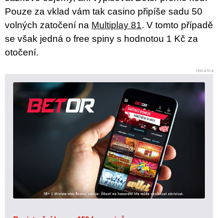
Pouze za vklad vám tak casino připíše sadu 50
volných zatočení na
Multiplay 81
. V tomto případě
se však jedná o free spiny s hodnotou 1 Kč za
otočení.