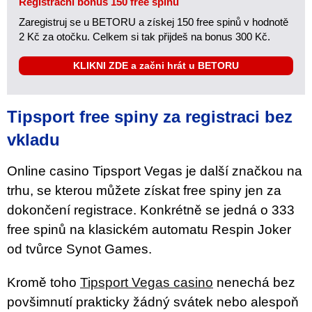
Registrační bonus 150 free spinů
Zaregistruj se u BETORU a získej 150 free spinů v hodnotě
2 Kč za otočku. Celkem si tak přijdeš na bonus 300 Kč.
KLIKNI ZDE a začni hrát u BETORU
Tipsport free spiny za registraci bez
vkladu
Online casino Tipsport Vegas je další značkou na
trhu, se kterou můžete získat free spiny jen za
dokončení registrace. Konkrétně se jedná o 333
free spinů na klasickém automatu Respin Joker
od tvůrce Synot Games.
Kromě toho
Tipsport Vegas casino
nenechá bez
povšimnutí prakticky žádný svátek nebo alespoň