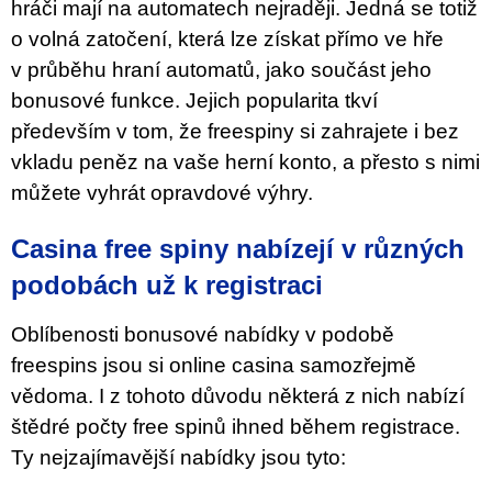
hráči mají na automatech nejraději. Jedná se totiž
o volná zatočení, která lze získat přímo ve hře
v průběhu hraní automatů, jako součást jeho
bonusové funkce. Jejich popularita tkví
především v tom, že freespiny si zahrajete i bez
vkladu peněz na vaše herní konto, a přesto s nimi
můžete vyhrát opravdové výhry.
Casina free spiny nabízejí v různých
podobách už k registraci
Oblíbenosti bonusové nabídky v podobě
freespins jsou si online casina samozřejmě
vědoma. I z tohoto důvodu některá z nich nabízí
štědré počty free spinů ihned během registrace.
Ty nejzajímavější nabídky jsou tyto: