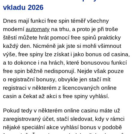
vkladu 2026
Dnes mají funkci free spin téměř všechny
moderní
automaty
na trhu, a proto je při troše
štěstí můžete hrát pomocí free spinů prakticky
každý den. Nicméně jak jste si mohli všimnout
výše, free spiny lze získat i jako bonus od casina,
a to dokonce i na hrách, které bonusovou funkcí
free spin běžně nedisponují. Nejde však pouze
o registrační bonusy, obvykle jen stačí mít
registraci v některém z licencovaných online
casin a čekat až akci s free spiny vyhlásí.
Pokud tedy v některém online casinu máte už
zaregistrovaný účet, stačí sledovat, kdy v rámci
nějaké speciální akce vyhlásí bonus v podobě