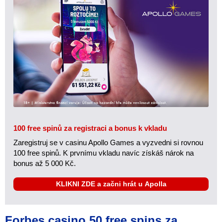
100 free spinů za registraci a bonus k vkladu
Zaregistruj se v casinu Apollo Games a vyzvedni si rovnou
100 free spinů. K prvnímu vkladu navíc získáš nárok na
bonus až 5 000 Kč.
KLIKNI ZDE a začni hrát u Apolla
Forbes casino 50 free spins za