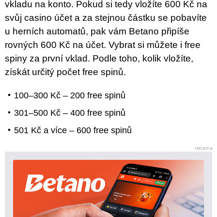
vkladu na konto. Pokud si tedy vložíte 600 Kč na
svůj casino účet a za stejnou částku se pobavíte
u herních automatů, pak vám Betano připíše
rovných 600 Kč na účet. Vybrat si můžete i free
spiny za první vklad. Podle toho, kolik vložíte,
získát určitý počet free spinů.
100–300 Kč – 200 free spinů
301–500 Kč – 400 free spinů
501 Kč a více – 600 free spinů