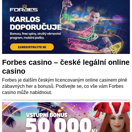
Forbes casino – české legální online
casino
Forbes je dalším českým licencovaným online casinem plné
zábavných her a bonusů. Podívejte se, co vše vám Forbes
casino může nabídnout.