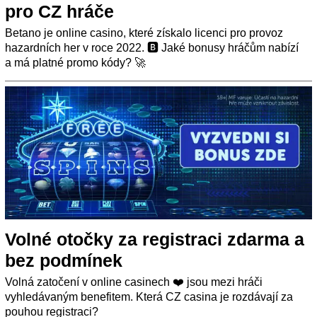
pro CZ hráče
Betano je online casino, které získalo licenci pro provoz
hazardních her v roce 2022. 🅱️ Jaké bonusy hráčům nabízí
a má platné promo kódy? 🚀
Volné otočky za registraci zdarma a
bez podmínek
Volná zatočení v online casinech ❤️ jsou mezi hráči
vyhledávaným benefitem. Která CZ casina je rozdávají za
pouhou registraci?