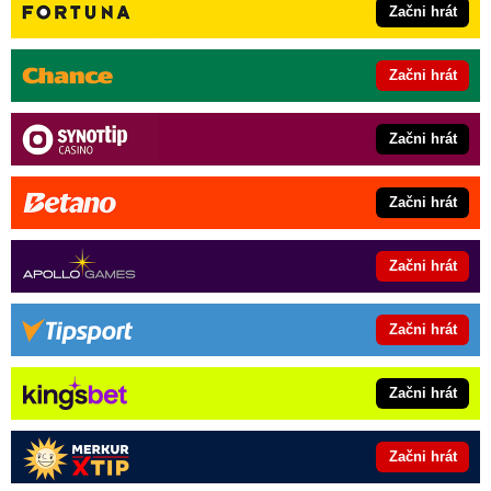
Začni hrát
Začni hrát
Začni hrát
Začni hrát
Začni hrát
Začni hrát
Začni hrát
Začni hrát