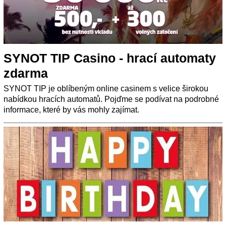
SYNOT TIP Casino - hrací automaty
zdarma
SYNOT TIP je oblíbeným online casinem s velice širokou
nabídkou hracích automatů. Pojďme se podívat na podrobné
informace, které by vás mohly zajímat.