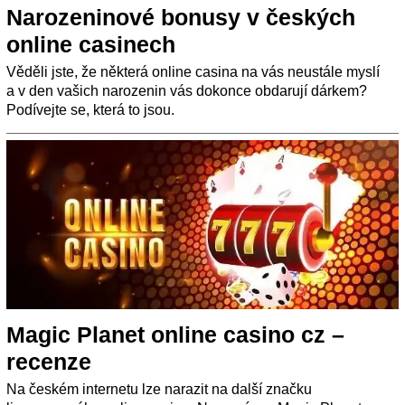
Narozeninové bonusy v českých
online casinech
Věděli jste, že některá online casina na vás neustále myslí
a v den vašich narozenin vás dokonce obdarují dárkem?
Podívejte se, která to jsou.
Magic Planet online casino cz –
recenze
Na českém internetu lze narazit na další značku