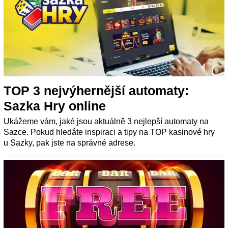
TOP 3 nejvýhernější automaty:
Sazka Hry online
Ukážeme vám, jaké jsou aktuálně 3 nejlepší automaty na
Sazce. Pokud hledáte inspiraci a tipy na TOP kasinové hry
u Sazky, pak jste na správné adrese.