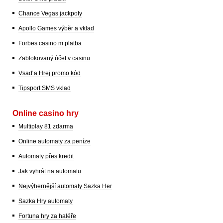
Chance Vegas jackpoty
Apollo Games výběr a vklad
Forbes casino m platba
Zablokovaný účet v casinu
Vsaď a Hrej promo kód
Tipsport SMS vklad
Online casino hry
Multiplay 81 zdarma
Online automaty za peníze
Automaty přes kredit
Jak vyhrát na automatu
Nejvýhernější automaty Sazka Her
Sazka Hry automaty
Fortuna hry za haléře