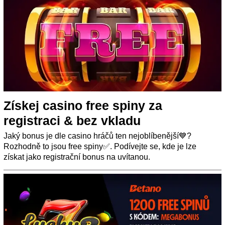
Získej casino free spiny za
registraci & bez vkladu
Jaký bonus je dle casino hráčů ten nejoblíbenější💙?
Rozhodně to jsou free spiny✅. Podívejte se, kde je lze
získat jako registrační bonus na uvítanou.