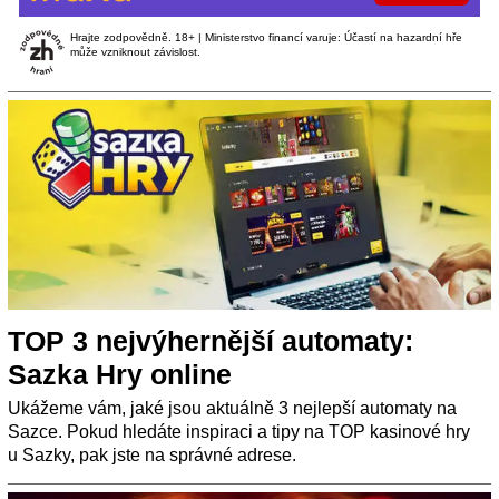
Hrajte zodpovědně. 18+ | Ministerstvo financí varuje: Účastí na hazardní hře
může vzniknout závislost.
TOP 3 nejvýhernější automaty:
Sazka Hry online
Ukážeme vám, jaké jsou aktuálně 3 nejlepší automaty na
Sazce. Pokud hledáte inspiraci a tipy na TOP kasinové hry
u Sazky, pak jste na správné adrese.