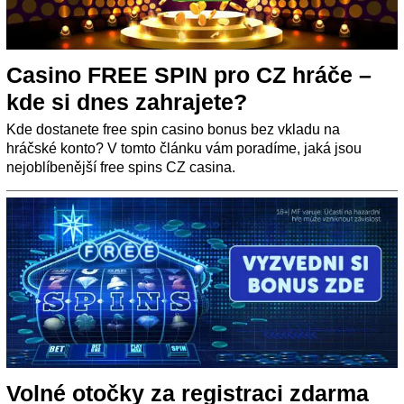
Casino FREE SPIN pro CZ hráče –
kde si dnes zahrajete?
Kde dostanete free spin casino bonus bez vkladu na
hráčské konto? V tomto článku vám poradíme, jaká jsou
nejoblíbenější free spins CZ casina.
Volné otočky za registraci zdarma