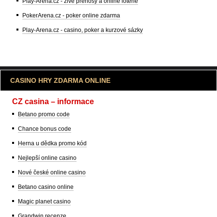
Play-Arena.cz - živé přenosy a online loterie
PokerArena.cz - poker online zdarma
Play-Arena.cz - casino, poker a kurzové sázky
CASINO HRY ZDARMA ONLINE
CZ casina – informace
Betano promo code
Chance bonus code
Herna u dědka promo kód
Nejlepší online casino
Nové české online casino
Betano casino online
Magic planet casino
Grandwin recenze