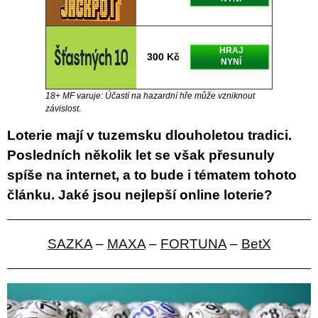
HRAJ
300 Kč
NYNÍ
18+ MF varuje: Účastí na hazardní hře může vzniknout
závislost.
Loterie mají v tuzemsku dlouholetou tradici.
Posledních několik let se však přesunuly
spíše na internet, a to bude i tématem tohoto
článku. Jaké jsou nejlepší online loterie?
SAZKA
–
MAXA
–
FORTUNA
–
BetX