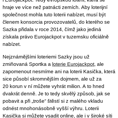
hraje ve více než patnácti zemích. Aby loterijní
společnost mohla tuto loterii nabízet, musí být
členem konsorcia provozovatelů, do kterého se
Sazka přidala v roce 2014, čímž jako jediná
získala právo Eurojackpot v tuzemsku oficiálně
nabízet.
Nejznámějšími loteriemi Sazky jsou už
zmiňovaná Sportka a
loterie Eurojackpot
, ale
zapomenout nesmíme ani na loterii Kasička, která
sice působí skromnějším dojmem, ale už za
20 korun v ní můžete vyhrát milion. A to hned
dvakrát denně. Je to tedy skvělý způsob, jak se
pobavit a při „troše“ štěstí si z malého vkladu
odnést mnohonásobně vyšší výhru. Loterii
Kasička si můžete vsadit online, ale i v široké síti