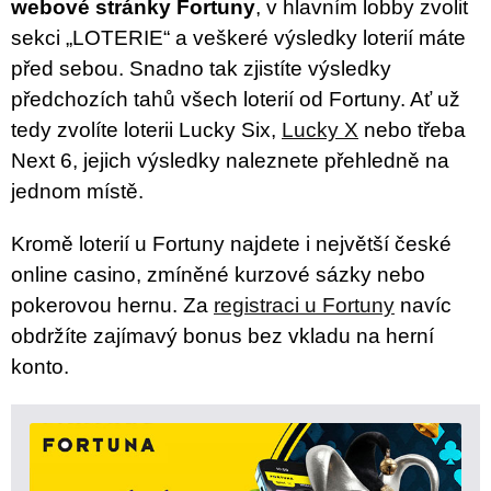
webové stránky Fortuny
, v hlavním lobby zvolit
sekci „LOTERIE“ a veškeré výsledky loterií máte
před sebou. Snadno tak zjistíte výsledky
předchozích tahů všech loterií od Fortuny. Ať už
tedy zvolíte loterii Lucky Six,
Lucky X
nebo třeba
Next 6, jejich výsledky naleznete přehledně na
jednom místě.
Kromě loterií u Fortuny najdete i největší české
online casino, zmíněné kurzové sázky nebo
pokerovou hernu. Za
registraci u Fortuny
navíc
obdržíte zajímavý bonus bez vkladu na herní
konto.