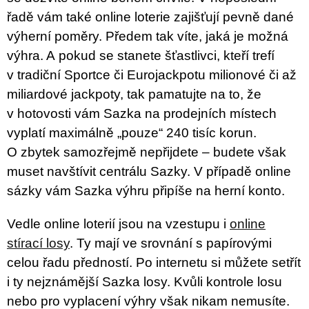
řadě vám také online loterie zajišťují pevně dané
výherní poměry. Předem tak víte, jaká je možná
výhra. A pokud se stanete šťastlivci, kteří trefí
v tradiční Sportce či Eurojackpotu milionové či až
miliardové jackpoty, tak pamatujte na to, že
v hotovosti vám Sazka na prodejních místech
vyplatí maximálně „pouze“ 240 tisíc korun.
O zbytek samozřejmě nepřijdete – budete však
muset navštívit centrálu Sazky. V případě online
sázky vám Sazka výhru připíše na herní konto.
Vedle online loterií jsou na vzestupu i
online
stírací losy
. Ty mají ve srovnání s papírovými
celou řadu předností. Po internetu si můžete setřít
i ty nejznámější Sazka losy. Kvůli kontrole losu
nebo pro vyplacení výhry však nikam nemusíte.