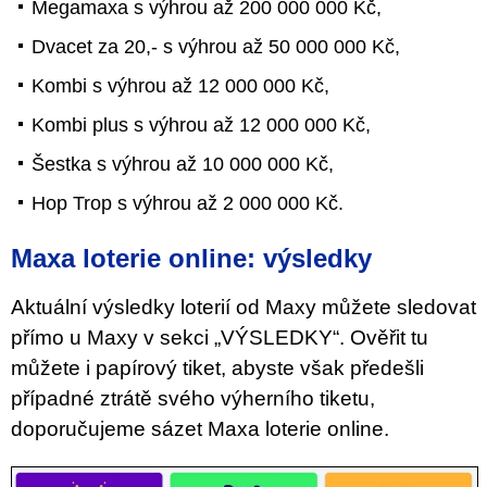
Megamaxa s výhrou až 200 000 000 Kč,
Dvacet za 20,- s výhrou až 50 000 000 Kč,
Kombi s výhrou až 12 000 000 Kč,
Kombi plus s výhrou až 12 000 000 Kč,
Šestka s výhrou až 10 000 000 Kč,
Hop Trop s výhrou až 2 000 000 Kč.
Maxa loterie online: výsledky
Aktuální výsledky loterií od Maxy můžete sledovat
přímo u Maxy v sekci „VÝSLEDKY“. Ověřit tu
můžete i papírový tiket, abyste však předešli
případné ztrátě svého výherního tiketu,
doporučujeme sázet Maxa loterie online.