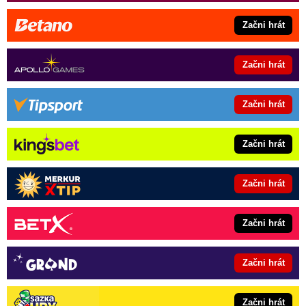
Začni hrát
Začni hrát
Začni hrát
Začni hrát
Začni hrát
Začni hrát
Začni hrát
Začni hrát