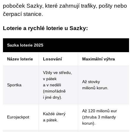
poboček Sazky, které zahrnují trafiky, pošty nebo
čerpací stanice.
Loterie a rychlé loterie u Sazky:
Sazka loterie 2025
Název loterie
Losování
Maximální výhra
Vždy ve středu,
v pátek
Až stovky
Sportka
a v neděli
milionů korun.
(mimořádně
i jiné dny).
Až 120 milionů eur
Každé úterý
Eurojackpot
(zhruba 3 miliardy
a pátek.
korun).