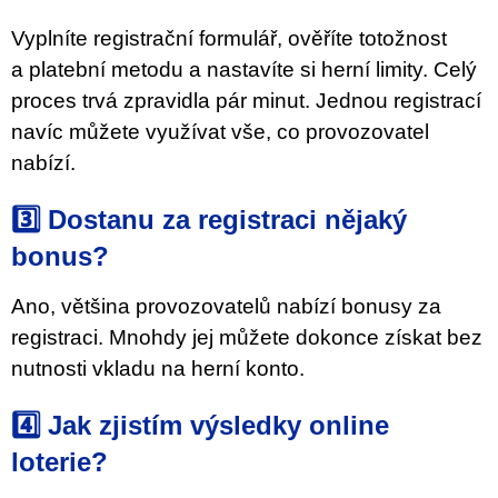
Vyplníte registrační formulář, ověříte totožnost
a platební metodu a nastavíte si herní limity. Celý
proces trvá zpravidla pár minut. Jednou registrací
navíc můžete využívat vše, co provozovatel
nabízí.
3️⃣ Dostanu za registraci nějaký
bonus?
Ano, většina provozovatelů nabízí bonusy za
registraci. Mnohdy jej můžete dokonce získat bez
nutnosti vkladu na herní konto.
4️⃣ Jak zjistím výsledky online
loterie?