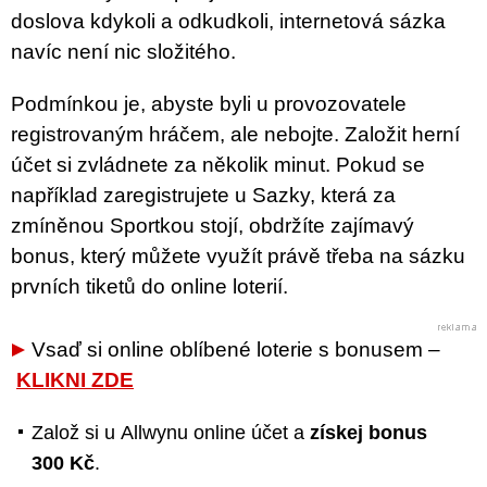
doslova kdykoli a odkudkoli, internetová sázka
navíc není nic složitého.
Podmínkou je, abyste byli u provozovatele
registrovaným hráčem, ale nebojte. Založit herní
účet si zvládnete za několik minut. Pokud se
například zaregistrujete u Sazky, která za
zmíněnou Sportkou stojí, obdržíte zajímavý
bonus, který můžete využít právě třeba na sázku
prvních tiketů do online loterií.
Vsaď si online oblíbené loterie s bonusem –
KLIKNI ZDE
Založ si u Allwynu online účet a
získej bonus
300 Kč
.