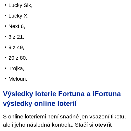
Lucky Six,
Lucky X,
Next 6,
3 z 21,
9 z 49,
20 z 80,
Trojka,
Meloun.
Výsledky loterie Fortuna a iFortuna
výsledky online loterií
S online loteriemi není snadné jen vsazení tiketu,
ale i jeho následná kontrola. Stačí si
otevřít