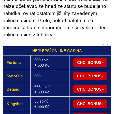
nelze očekávat, že hned ze startu se bude jeho
nabídka rovnat ostatním již léty zavedeným
online casinum. Proto, pokud patříte mezi
náročnější hráče, doporučujeme si zvolit některé
online casino z tabulky.
NEJLEPŠÍ ONLINE CASINA
500 spinů
Fortuna
CHCI BONUS
+ 500 Kč
SynotTip
500,-
CHCI BONUS
666 spinů
Betano
CHCI BONUS
+ 600 Kč
55 spinů
Kingsbet
CHCI BONUS
+ 555 Kč