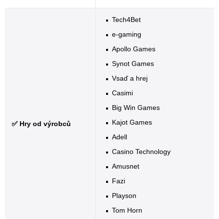
Tech4Bet
e-gaming
Apollo Games
Synot Games
Vsaď a hrej
Casimi
Big Win Games
Kajot Games
✅ Hry od výrobců
Adell
Casino Technology
Amusnet
Fazi
Playson
Tom Horn