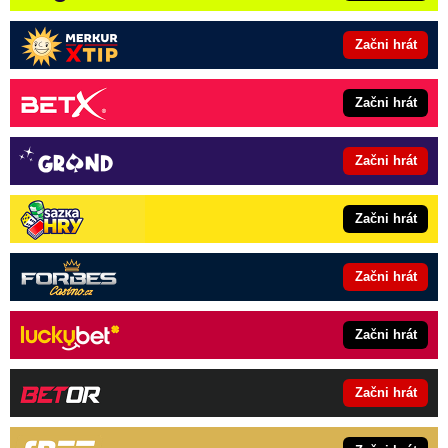
Začni hrát
Začni hrát
Začni hrát
Začni hrát
Začni hrát
Začni hrát
Začni hrát