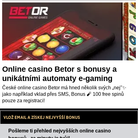
Online casino Betor s bonusy a
unikátními automaty e-gaming
České online casino Betor má hned několik svých „nej"✨
jako například vklad přes SMS, Bonus 🧨 100 free spinů
pouze za registraci!
VLOŽ EMAIL A ZÍSKEJ NEJVYŠŠÍ BONUS
Pošleme ti přehled nejvyšších online casino
bonusů - za minutu je tvůj!