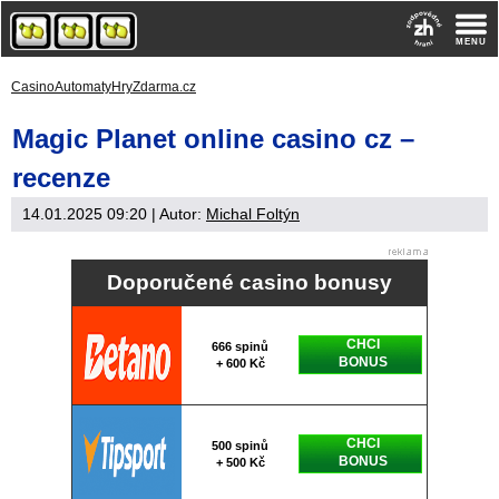
CasinoAutomatyHryZdarma.cz
Magic Planet online casino cz –
recenze
14.01.2025 09:20
| Autor:
Michal Foltýn
Doporučené casino bonusy
CHCI
666 spinů
BONUS
+ 600 Kč
CHCI
500 spinů
BONUS
+ 500 Kč