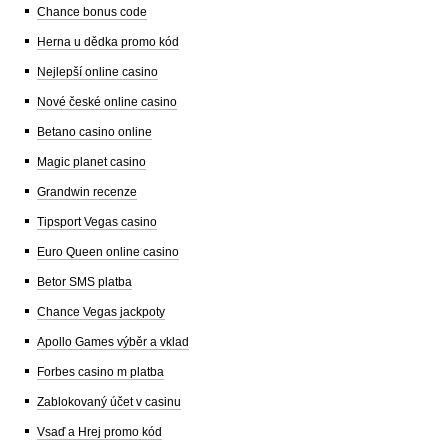
Chance bonus code
Herna u dědka promo kód
Nejlepší online casino
Nové české online casino
Betano casino online
Magic planet casino
Grandwin recenze
Tipsport Vegas casino
Euro Queen online casino
Betor SMS platba
Chance Vegas jackpoty
Apollo Games výběr a vklad
Forbes casino m platba
Zablokovaný účet v casinu
Vsaď a Hrej promo kód