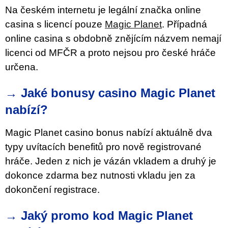
Na českém internetu je legální značka online
casina s licencí pouze
Magic Planet
. Případná
online casina s obdobně znějícím názvem nemají
licenci od MFČR a proto nejsou pro české hráče
určena.
→ Jaké bonusy casino Magic Planet
nabízí?
Magic Planet casino bonus nabízí aktuálně dva
typy uvítacích benefitů pro nově registrované
hráče. Jeden z nich je vázán vkladem a druhý je
dokonce zdarma bez nutnosti vkladu jen za
dokončení registrace.
→ Jaký promo kod Magic Planet