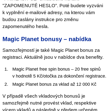
"ZAPOMENUTÉ HESLO". Poté budete vyzváni
k vyplnění e-mailové adresy, na kterou vám
budou zaslány instrukce pro změnu
zapomenutého hesla.
Magic Planet bonusy – nabídka
Samozřejmostí je také Magic Planet bonus za
registraci. Aktuálně jsou v nabídce dva benefity.
Magic Planet free spin bonus – 20 free spinů
v hodnotě 5 Kč/otočka za dokončení registrace.
Magic Planet bonus za vklad až 12 000 Kč
V případě všech vkladových bonusů je
samozřejmě nutné provést vklad, respektive
vícero vkladů a následně v předem určeném