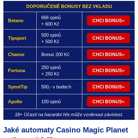
DOPORUČENÉ BONUSY BEZ VKLADU
666 spinů
Betano
CHCI BONUS
+ 600 Kč
500 spinů
Tipsport
CHCI BONUS
+ 500 Kč
Chance
Bonus 200 Kč
CHCI BONUS
250 spinů
Fortuna
CHCI BONUS
+ 250 Kč
SynotTip
500,- v bodech
CHCI BONUS
Apollo
100 spinů
CHCI BONUS
18+ Účastí na hazardní hře může vzniknout závislost.
Jaké automaty Casino Magic Planet