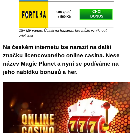
CHCI
500 spinů
BONUS
+ 500 Kč
18+ MF varuje: Účastí na hazardní hře může vzniknout
závislost.
Na českém internetu lze narazit na další
značku licencovaného online casina. Nese
název Magic Planet a nyní se podíváme na
jeho nabídku bonusů a her.