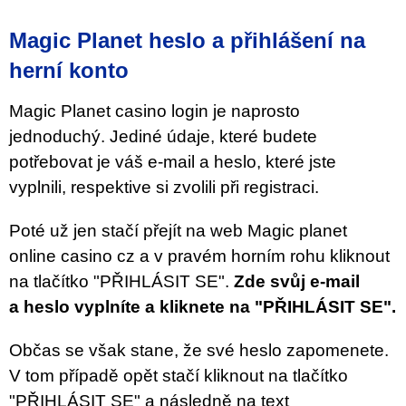
Magic Planet heslo a přihlášení na
herní konto
Magic Planet casino login je naprosto
jednoduchý. Jediné údaje, které budete
potřebovat je váš e-mail a heslo, které jste
vyplnili, respektive si zvolili při registraci.
Poté už jen stačí přejít na web Magic planet
online casino cz a v pravém horním rohu kliknout
na tlačítko "PŘIHLÁSIT SE".
Zde svůj e-mail
a heslo vyplníte a kliknete na "PŘIHLÁSIT SE".
Občas se však stane, že své heslo zapomenete.
V tom případě opět stačí kliknout na tlačítko
"PŘIHLÁSIT SE" a následně na text