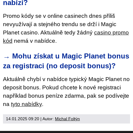
nabízí?
Promo kódy se v online casinech dnes příliš
nevyužívají a stejného trendu se drží i Magic
Planet casino. Aktuálně tedy žádný
casino promo
kód
nemá v nabídce.
→ Mohu získat u Magic Planet bonus
za registraci (no deposit bonus)?
Aktuálně chybí v nabídce typický Magic Planet no
deposit bonus. Pokud chcete k nové registraci
například bonus peníze zdarma, pak se podívejte
na
tyto nabídky
.
14.01.2025 09:20
| Autor:
Michal Foltýn