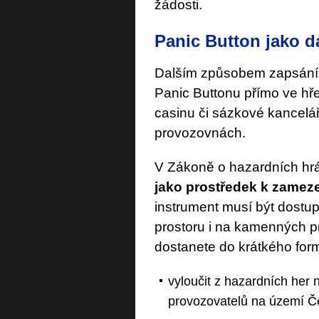
žádosti.
Panic Button jako d
Dalším způsobem zapsání d
Panic Buttonu přímo ve hře
casinu či sázkové kancelá
provozovnách.
V Zákoně o hazardních hrá
jako prostředek k zameze
instrument musí být dostupn
prostoru i na kamenných p
dostanete do krátkého form
vyloučit z hazardních her 
provozovatelů na území Če