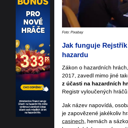
Foto: Pixabay
Jak funguje Rejstří
hazardu
Zákon o hazardních hrách, 
2017, zavedl mimo jiné ta
z účasti na hazardních h
Registr vyloučených hráčů
Jak název napovídá, osobám
je zapovězené jakékoliv h
casinech
, hernách a sázk