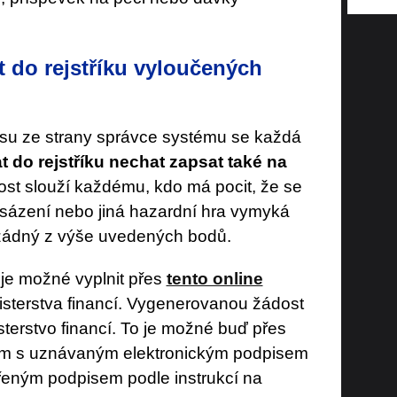
t do rejstříku vyloučených
su ze strany správce systému se každá
t do rejstříku nechat zapsat také na
ost slouží každému, kdo má pocit, že se
 sázení nebo jiná hazardní hra vymyká
 žádný z výše uvedených bodů.
 je možné vyplnit přes
tento online
sterstva financí. Vygenerovanou žádost
sterstvo financí. To je možné buď přes
em s uznávaným elektronickým podpisem
eným podpisem podle instrukcí na