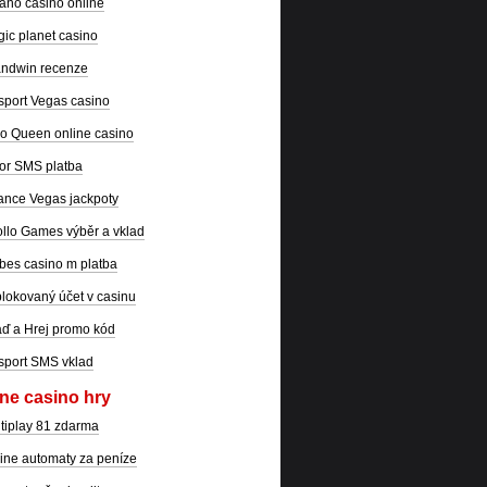
ano casino online
ic planet casino
ndwin recenze
sport Vegas casino
o Queen online casino
or SMS platba
nce Vegas jackpoty
llo Games výběr a vklad
bes casino m platba
lokovaný účet v casinu
ď a Hrej promo kód
sport SMS vklad
ine casino hry
tiplay 81 zdarma
ine automaty za peníze