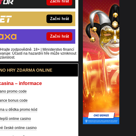
Začni hrát
Začni hrát
Začni hrát
Hrajte zodpovědně. 18+ | Ministerstvo financí
varuje: Účastí na hazardní hře může vzniknout
závislost.
NO HRY ZDARMA ONLINE
casina – informace
ano promo code
ance bonus code
na u dědka promo kód
lepší online casino
é české online casino