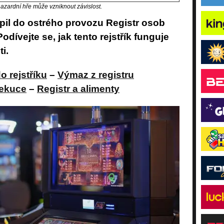
hazardní hře může vzniknout závislost.
il do ostrého provozu Registr osob
dívejte se, jak tento rejstřík funguje
i.
o rejstříku
–
Výmaz z registru
xekuce
–
Registr a alimenty