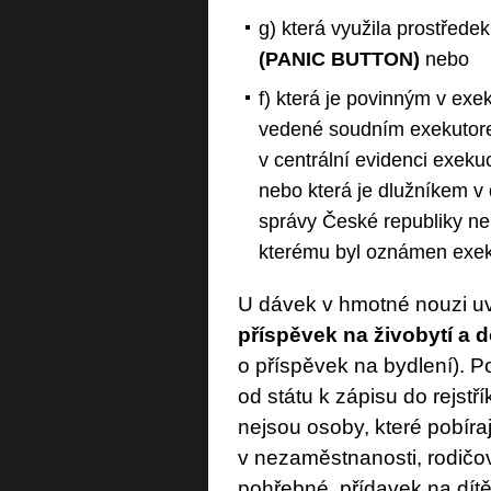
g) která využila prostřede
(PANIC BUTTON)
nebo
f) která je povinným v exe
vedené soudním exekutore
v centrální evidenci exeku
nebo která je dlužníkem 
správy České republiky ne
kterému byl oznámen exek
U dávek v hmotné nouzi u
příspěvek na živobytí a d
o příspěvek na bydlení). P
od státu k zápisu do rejs
nejsou osoby, které pobíra
v nezaměstnanosti, rodičo
pohřebné, přídavek na dít