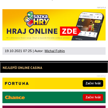
19.10.2021 07:25
| Autor:
Michal Foltýn
NEJLEPŠÍ ONLINE CASINA
Začni hrát
Začni hrát