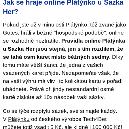
Jak se hraje online Plátýnko u Sazka
Her?
Pokud jste už v minulosti Plátýnko, též zvané jako
Gotes, hráli v běžné "hospodské podobě", online
se rozhodně neztratíte.
Pravidla online Plátýnka
u Sazka Her jsou stejná, jen s tím rozdílem, že
se tahá osm karet místo běžných sedmy.
Díky
tomu máte větší šanci, že jedna z vašich
vsazených karet přijde. Nezapomeňte však, že
na vaší výhru má vliv i to kolikátou kartu v pořadí
uhádnete. Právě při jindy nestandardní osmé
kartě získáte až 10x násobek vaší sázky.
Co se týče rozptylu sázek, své si najde každý.
V
Plátýnku
od českého výrobce Tech4Bet
můžete totiž vsadit 5 Kč, ale klidně i 100 000 Kč!