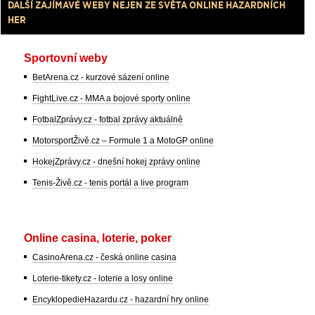
DALŠÍ ZAJÍMAVÉ WEBY NEJEN ZE SVĚTA ONLINE HAZARDNÍCH
HER
Sportovní weby
BetArena.cz - kurzové sázení online
FightLive.cz - MMA a bojové sporty online
FotbalZprávy.cz - fotbal zprávy aktuálně
MotorsportŽivě.cz – Formule 1 a MotoGP online
HokejZprávy.cz - dnešní hokej zprávy online
Tenis-Živě.cz - tenis portál a live program
Online casina, loterie, poker
CasinoArena.cz - česká online casina
Loterie-tikety.cz - loterie a losy online
EncyklopedieHazardu.cz - hazardní hry online