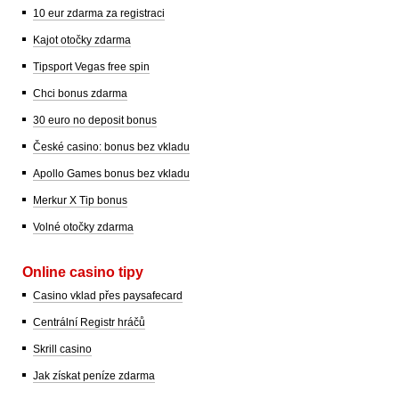
10 eur zdarma za registraci
Kajot otočky zdarma
Tipsport Vegas free spin
Chci bonus zdarma
30 euro no deposit bonus
České casino: bonus bez vkladu
Apollo Games bonus bez vkladu
Merkur X Tip bonus
Volné otočky zdarma
Online casino tipy
Casino vklad přes paysafecard
Centrální Registr hráčů
Skrill casino
Jak získat peníze zdarma