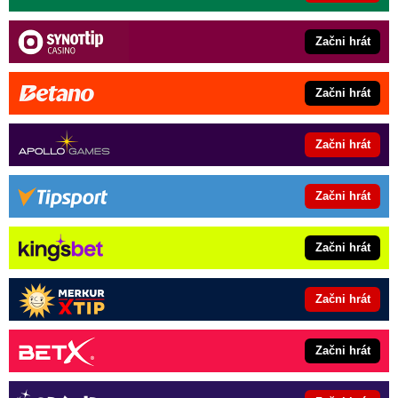
Začni hrát
Začni hrát
Začni hrát
Začni hrát
Začni hrát
Začni hrát
Začni hrát