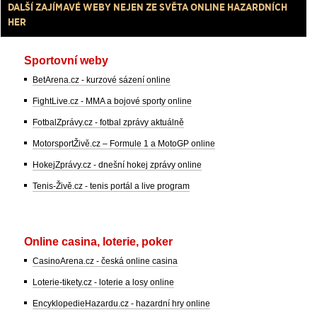
DALŠÍ ZAJÍMAVÉ WEBY NEJEN ZE SVĚTA ONLINE HAZARDNÍCH
HER
Sportovní weby
BetArena.cz - kurzové sázení online
FightLive.cz - MMA a bojové sporty online
FotbalZprávy.cz - fotbal zprávy aktuálně
MotorsportŽivě.cz – Formule 1 a MotoGP online
HokejZprávy.cz - dnešní hokej zprávy online
Tenis-Živě.cz - tenis portál a live program
Online casina, loterie, poker
CasinoArena.cz - česká online casina
Loterie-tikety.cz - loterie a losy online
EncyklopedieHazardu.cz - hazardní hry online