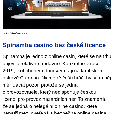
Foto: Shutterstock
Spinamba casino bez české licence
Spinamba je jedno z online casin, které se na trhu
objevilo relativně nedávno. Konkrétně v roce
2019, v oblíbeném daňovém ráji na karibském
ostrově Curaçao. Nicméně čeští hráči by si na něj
měli dávat pozor, protože se jedná
o provozovatele, který nedisponuje českou
licencí pro provoz hazardních her. To znamená,
že se jedná o nelegální online casino, které
nepatří mezi ověřená a bezpečná online casina.