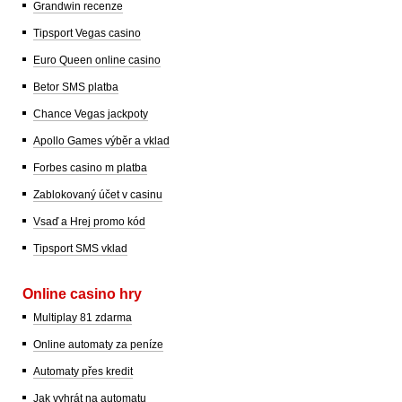
Grandwin recenze
Tipsport Vegas casino
Euro Queen online casino
Betor SMS platba
Chance Vegas jackpoty
Apollo Games výběr a vklad
Forbes casino m platba
Zablokovaný účet v casinu
Vsaď a Hrej promo kód
Tipsport SMS vklad
Online casino hry
Multiplay 81 zdarma
Online automaty za peníze
Automaty přes kredit
Jak vyhrát na automatu