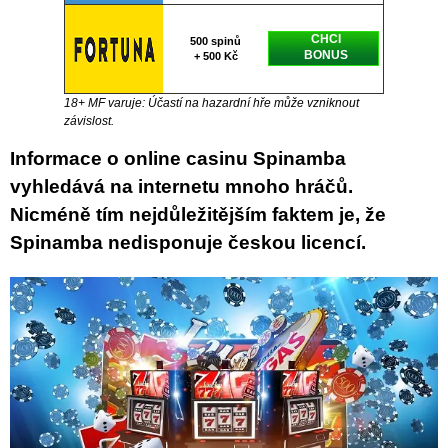
CHCI
500 spinů
BONUS
+ 500 Kč
18+ MF varuje: Účastí na hazardní hře může vzniknout
závislost.
Informace o online casinu Spinamba
vyhledává na internetu mnoho hráčů.
Nicméně tím nejdůležitějším faktem je, že
Spinamba nedisponuje českou licencí.