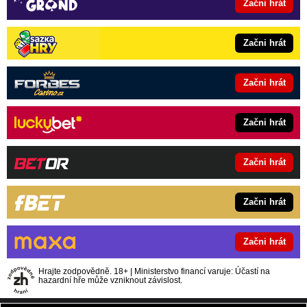
Začni hrát
Začni hrát
Začni hrát
Začni hrát
Začni hrát
Začni hrát
Začni hrát
Hrajte zodpovědně. 18+ | Ministerstvo financí varuje: Účastí na
hazardní hře může vzniknout závislost.