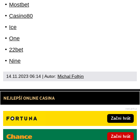
Mostbet
Casino80
Ice
One
22bet
Nine
14.11.2023 06:14
| Autor:
Michal Foltýn
NEJLEPŠÍ ONLINE CASINA
Začni hrát
Začni hrát