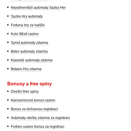
Nejvýhernější automaty Sazka Her
Sazka Hry automaty
Fortuna hry za haléře
Kolo štěstí casino
Synot automaty zdarma
Betor automaty zdarma
Klasické automaty zdarma
Betano Hry zdarma
Bonusy a free spiny
Dnešní free spiny
Narozeninový bonus casino
Bonus za dočasnou registraci
Automaty otočky zdarma za registraci
Forbes casino bonus za registraci