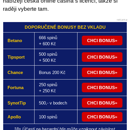
nabízejí česká online casina s licencí, takže si
raději vyberte tam.
DOPORUČENÉ BONUSY BEZ VKLADU
666 spinů
Betano
CHCI BONUS
+ 600 Kč
500 spinů
Tipsport
CHCI BONUS
+ 500 Kč
Chance
Bonus 200 Kč
CHCI BONUS
250 spinů
Fortuna
CHCI BONUS
+ 250 Kč
SynotTip
500,- v bodech
CHCI BONUS
Apollo
100 spinů
CHCI BONUS
18+ Účastí na hazardní hře může vzniknout závislost.