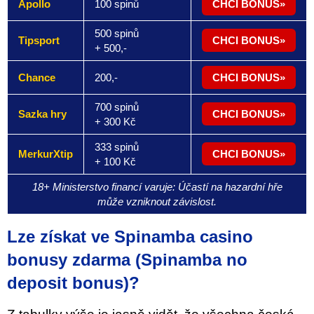
Apollo
100 spinů
CHCI BONUS
500 spinů
Tipsport
CHCI BONUS
+ 500,-
Chance
200,-
CHCI BONUS
700 spinů
Sazka hry
CHCI BONUS
+ 300 Kč
333 spinů
MerkurXtip
CHCI BONUS
+ 100 Kč
18+ Ministerstvo financí varuje: Účastí na hazardní hře
může vzniknout závislost.
Lze získat ve Spinamba casino
bonusy zdarma (Spinamba no
deposit bonus)?