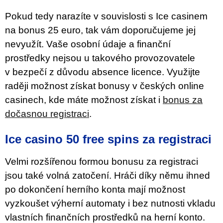
Pokud tedy narazíte v souvislosti s Ice casinem
na bonus 25 euro, tak vám doporučujeme jej
nevyužít. Vaše osobní údaje a finanční
prostředky nejsou u takového provozovatele
v bezpečí z důvodu absence licence. Využijte
raději možnost získat bonusy v českých online
casinech, kde máte možnost získat i
bonus za
dočasnou registraci
.
Ice casino 50 free spins za registraci
Velmi rozšířenou formou bonusu za registraci
jsou také volná zatočení. Hráči díky němu ihned
po dokončení herního konta mají možnost
vyzkoušet výherní automaty i bez nutnosti vkladu
vlastních finančních prostředků na herní konto.