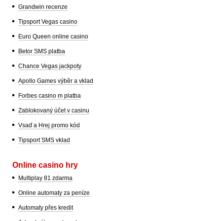
Grandwin recenze
Tipsport Vegas casino
Euro Queen online casino
Betor SMS platba
Chance Vegas jackpoty
Apollo Games výběr a vklad
Forbes casino m platba
Zablokovaný účet v casinu
Vsaď a Hrej promo kód
Tipsport SMS vklad
Online casino hry
Multiplay 81 zdarma
Online automaty za peníze
Automaty přes kredit