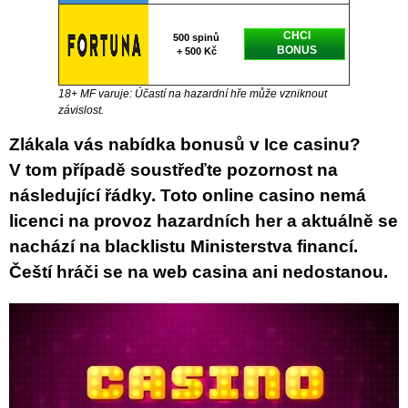
CHCI
500 spinů
BONUS
+ 500 Kč
18+ MF varuje: Účastí na hazardní hře může vzniknout
závislost.
Zlákala vás nabídka bonusů v Ice casinu?
V tom případě soustřeďte pozornost na
následující řádky. Toto online casino nemá
licenci na provoz hazardních her a aktuálně se
nachází na blacklistu Ministerstva financí.
Čeští hráči se na web casina ani nedostanou.