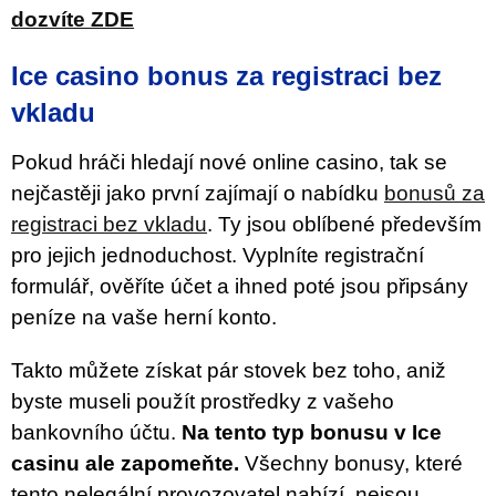
dozvíte ZDE
Ice casino bonus za registraci bez
vkladu
Pokud hráči hledají nové online casino, tak se
nejčastěji jako první zajímají o nabídku
bonusů za
registraci bez vkladu
. Ty jsou oblíbené především
pro jejich jednoduchost. Vyplníte registrační
formulář, ověříte účet a ihned poté jsou připsány
peníze na vaše herní konto.
Takto můžete získat pár stovek bez toho, aniž
byste museli použít prostředky z vašeho
bankovního účtu.
Na tento typ bonusu v Ice
casinu ale zapomeňte.
Všechny bonusy, které
tento nelegální provozovatel nabízí, nejsou