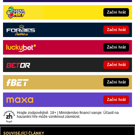
Začni hrát
Začni hrát
Začni hrát
Začni hrát
Začni hrát
Začni hrát
Hrajte zodpovědně. 18+ | Ministerstvo financí varuje: Účastí na
hazardní hře může vzniknout závislost.
SOUVISEJÍCÍ ČLÁNKY