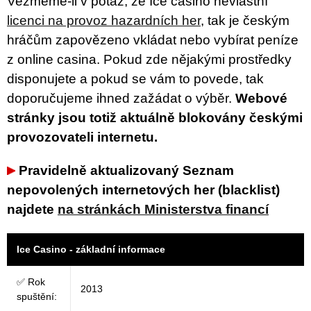
Vezmeme-li v potaz, že Ice casino nevlastní
licenci na provoz hazardních her
, tak je českým
hráčům zapovězeno vkládat nebo vybírat peníze
z online casina. Pokud zde nějakými prostředky
disponujete a pokud se vám to povede, tak
doporučujeme ihned zažádat o výběr.
Webové
stránky jsou totiž aktuálně blokovány českými
provozovateli internetu.
Pravidelně aktualizovaný Seznam
nepovolených internetových her (blacklist)
najdete
na stránkách Ministerstva financí
Ice Casino - základní informace
✅ Rok
2013
spuštění: