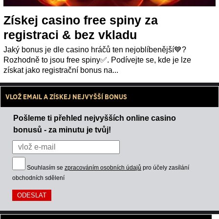
Získej casino free spiny za
registraci & bez vkladu
Jaký bonus je dle casino hráčů ten nejoblíbenější💙?
Rozhodně to jsou free spiny✅. Podívejte se, kde je lze
získat jako registrační bonus na...
VLOŽ EMAIL A ZÍSKEJ NEJVYŠŠÍ BONUS
Pošleme ti přehled nejvyšších online casino
bonusů - za minutu je tvůj!
Souhlasím se
zpracováním osobních údajů
pro účely zasílání
obchodních sdělení