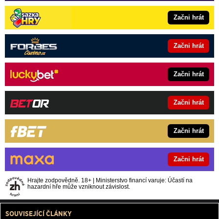
Začni hrát
Začni hrát
Začni hrát
Začni hrát
Začni hrát
Začni hrát
Hrajte zodpovědně. 18+ | Ministerstvo financí varuje: Účastí na
hazardní hře může vzniknout závislost.
SOUVISEJÍCÍ ČLÁNKY