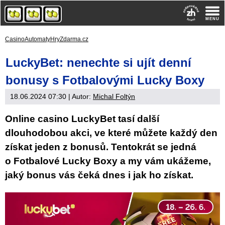
CasinoAutomatyHryZdarma.cz
LuckyBet: nenechte si ujít denní
bonusy s Fotbalovými Lucky Boxy
18.06.2024 07:30
| Autor:
Michal Foltýn
Online casino LuckyBet tasí další
dlouhodobou akci, ve které můžete každý den
získat jeden z bonusů. Tentokrát se jedná
o Fotbalové Lucky Boxy a my vám ukážeme,
jaký bonus vás čeká dnes i jak ho získat.