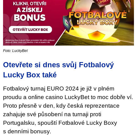
Foto: LuckyBet
Otevřete si dnes svůj Fotbalový
Lucky Box také
Fotbalový turnaj EURO 2024 je již v plném
proudu a online casino LuckyBet to moc dobře ví.
Proto přesně v den, kdy česká reprezentace
zahajuje své působení na turnaji proti
Portugalsku, spouští Fotbalové Lucky Boxy
s denními bonusy.