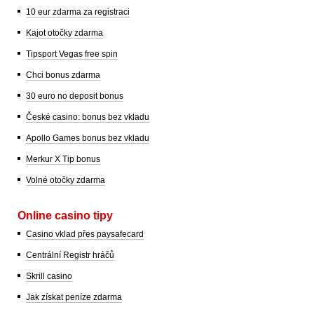
10 eur zdarma za registraci
Kajot otočky zdarma
Tipsport Vegas free spin
Chci bonus zdarma
30 euro no deposit bonus
České casino: bonus bez vkladu
Apollo Games bonus bez vkladu
Merkur X Tip bonus
Volné otočky zdarma
Online casino tipy
Casino vklad přes paysafecard
Centrální Registr hráčů
Skrill casino
Jak získat peníze zdarma