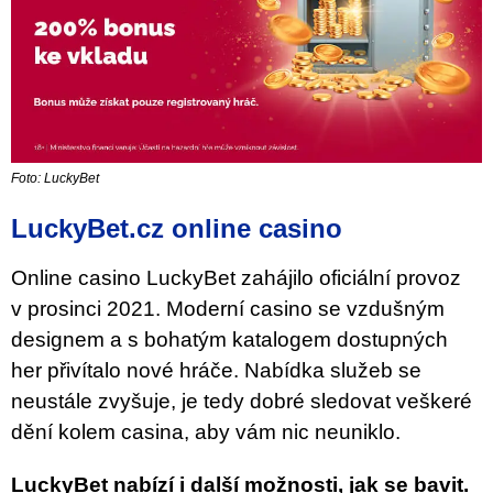
Foto: LuckyBet
LuckyBet.cz online casino
Online casino LuckyBet zahájilo oficiální provoz
v prosinci 2021. Moderní casino se vzdušným
designem a s bohatým katalogem dostupných
her přivítalo nové hráče. Nabídka služeb se
neustále zvyšuje, je tedy dobré sledovat veškeré
dění kolem casina, aby vám nic neuniklo.
LuckyBet nabízí i další možnosti, jak se bavit.