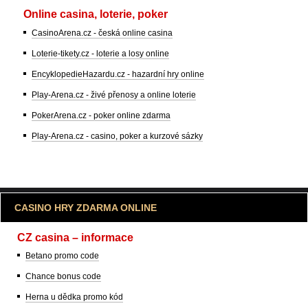
Online casina, loterie, poker
CasinoArena.cz - česká online casina
Loterie-tikety.cz - loterie a losy online
EncyklopedieHazardu.cz - hazardní hry online
Play-Arena.cz - živé přenosy a online loterie
PokerArena.cz - poker online zdarma
Play-Arena.cz - casino, poker a kurzové sázky
CASINO HRY ZDARMA ONLINE
CZ casina – informace
Betano promo code
Chance bonus code
Herna u dědka promo kód