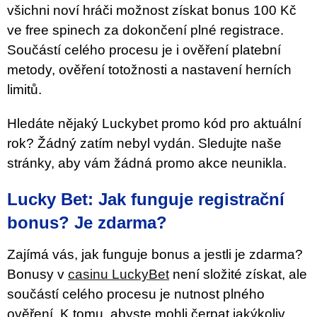
všichni noví hráči možnost získat bonus 100 Kč
ve free spinech za dokončení plné registrace.
Součástí celého procesu je i ověření platební
metody, ověření totožnosti a nastavení herních
limitů.
Hledáte nějaký Luckybet promo kód pro aktuální
rok? Žádný zatím nebyl vydán. Sledujte naše
stránky, aby vám žádná promo akce neunikla.
Lucky Bet: Jak funguje registrační
bonus? Je zdarma?
Zajímá vás, jak funguje bonus a jestli je zdarma?
Bonusy v
casinu LuckyBet
není složité získat, ale
součástí celého procesu je nutnost plného
ověření. K tomu, abyste mohli čerpat jakýkoliv