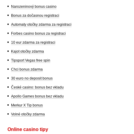
Narozeninový bonus casino
Bonus za dočasnou registraci
Automaty otočky zdarma za registraci
Forbes casino bonus za registraci
10 eur zdarma za registraci
Kajot otočky zdarma
Tipsport Vegas free spin
Chci bonus zdarma
30 euro no deposit bonus
České casino: bonus bez vkladu
Apollo Games bonus bez vkladu
Merkur X Tip bonus
Volné otočky zdarma
Online casino tipy