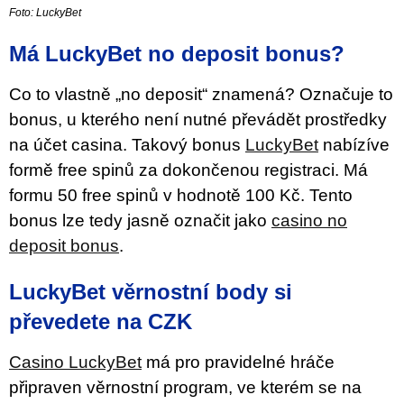
Foto: LuckyBet
Má LuckyBet no deposit bonus?
Co to vlastně „no deposit“ znamená? Označuje to
bonus, u kterého není nutné převádět prostředky
na účet casina. Takový bonus
LuckyBet
nabízíve
formě free spinů za dokončenou registraci. Má
formu 50 free spinů v hodnotě 100 Kč. Tento
bonus lze tedy jasně označit jako
casino no
deposit bonus
.
LuckyBet věrnostní body si
převedete na CZK
Casino LuckyBet
má pro pravidelné hráče
připraven věrnostní program, ve kterém se na