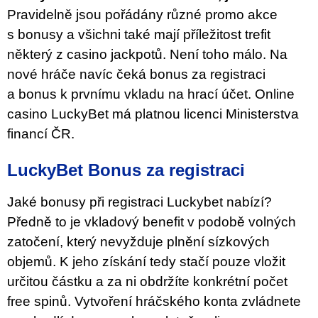
Pravidelně jsou pořádány různé promo akce
s bonusy a všichni také mají příležitost trefit
některý z casino jackpotů. Není toho málo. Na
nové hráče navíc čeká bonus za registraci
a bonus k prvnímu vkladu na hrací účet. Online
casino LuckyBet má platnou licenci Ministerstva
financí ČR.
LuckyBet Bonus za registraci
Jaké bonusy při registraci Luckybet nabízí?
Předně to je vkladový benefit v podobě volných
zatočení, který nevyžduje plnění sízkových
objemů. K jeho získání tedy stačí pouze vložit
určitou částku a za ni obdržíte konkrétní počet
free spinů. Vytvoření hráčského konta zvládnete