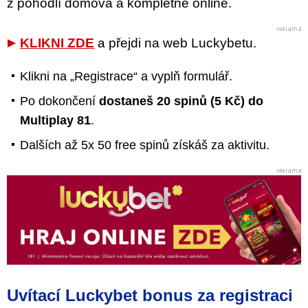
z pohodlí domova a kompletně online.
KLIKNI ZDE
a přejdi na web Luckybetu.
Klikni na „Registrace“ a vyplň formulář.
Po dokončení
dostaneš 20 spinů (5 Kč) do
Multiplay 81
.
Dalších až 5x 50 free spinů získáš za aktivitu.
Uvítací Luckybet bonus za registraci