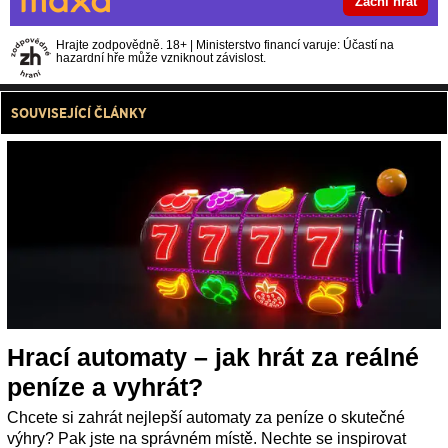
Začni hrát
Hrajte zodpovědně. 18+ | Ministerstvo financí varuje: Účastí na
hazardní hře může vzniknout závislost.
SOUVISEJÍCÍ ČLÁNKY
Hrací automaty – jak hrát za reálné
peníze a vyhrát?
Chcete si zahrát nejlepší automaty za peníze o skutečné
výhry? Pak jste na správném místě. Nechte se inspirovat