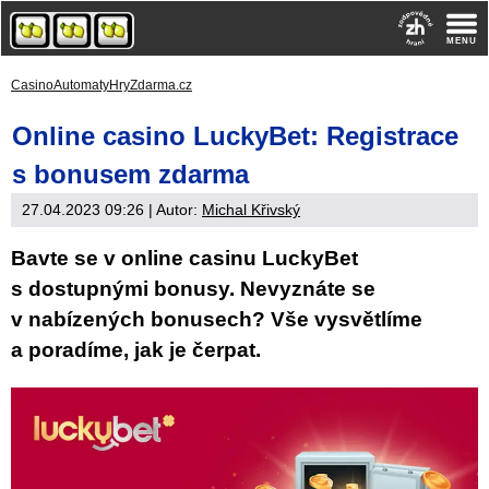
CasinoAutomatyHryZdarma.cz
Online casino LuckyBet: Registrace
s bonusem zdarma
27.04.2023 09:26
| Autor:
Michal Křivský
Bavte se v online casinu LuckyBet
s dostupnými bonusy. Nevyznáte se
v nabízených bonusech? Vše vysvětlíme
a poradíme, jak je čerpat.