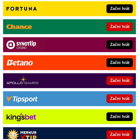
Začni hrát
Začni hrát
Začni hrát
Začni hrát
Začni hrát
Začni hrát
Začni hrát
Začni hrát