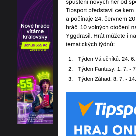
spuštění nových her od sp
Tipsport představil celkem
a počínaje 24. červnem 20
hráči 10 volných otočení n
Yggdrasil.
Hrát můžete i n
tematických týdnů:
Týden Válečníků: 24. 6. 
Týden Fantasy: 1. 7. - 7
Týden Záhad: 8. 7. - 14