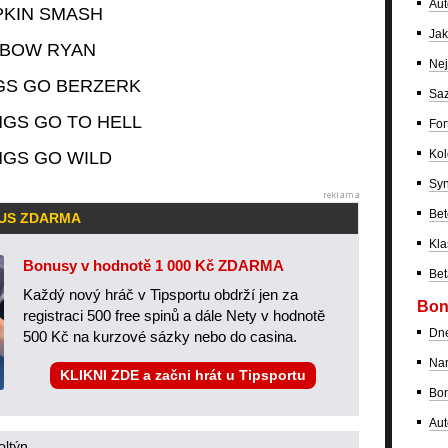
Aut
UMPKIN SMASH
Jak
AINBOW RYAN
Nej
KINGS GO BERZERK
Saz
KINGS GO TO HELL
For
Kol
KINGS GO WILD
Syn
Bet
NUS ZDARMA
Kla
Bonusy v hodnotě 1 000 Kč ZDARMA
Bet
Každý nový hráč v Tipsportu obdrží jen za
Bon
registraci 500 free spinů a dále Nety v hodnotě
Dne
500 Kč na kurzové sázky nebo do casina.
Nar
KLIKNI ZDE a začni hrát u Tipsportu
Bon
Aut
oltýn