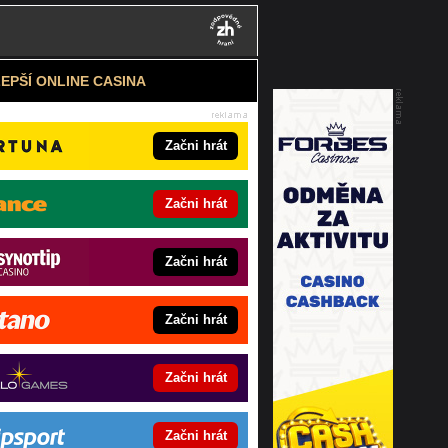
EPŠÍ ONLINE CASINA
Začni hrát
Začni hrát
Začni hrát
Začni hrát
Začni hrát
Začni hrát