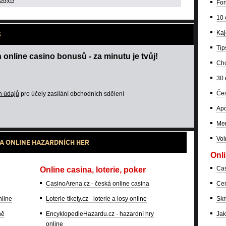
For
10 
Kaj
S
Tip
 online casino bonusů - za minutu je tvůj!
Chc
30 
Čes
h údajů
pro účely zasílání obchodních sdělení
Apo
Mer
Vol
TA ONLINE HAZARDNÍCH HER
Onli
Cas
Online casina, loterie, poker
CasinoArena.cz - česká online casina
Cen
nline
Loterie-tikety.cz - loterie a losy online
Skr
ně
EncyklopedieHazardu.cz - hazardní hry
Jak
online