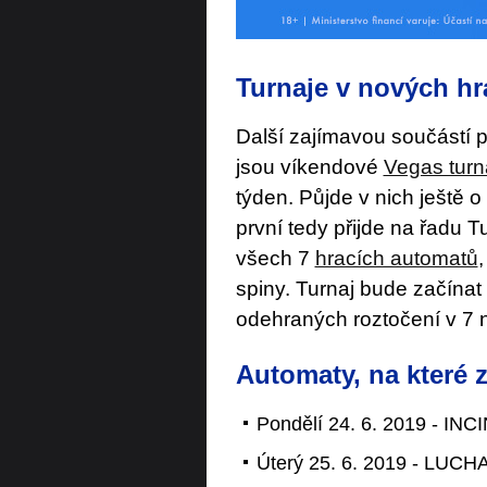
Turnaje v nových hr
Další zajímavou součástí
jsou víkendové
Vegas turn
týden. Půjde v nich ještě 
první tedy přijde na řadu 
všech 7
hracích automatů
,
spiny. Turnaj bude začínat 
odehraných roztočení v 7 
Automaty, na které z
Pondělí 24. 6. 2019 - I
Úterý 25. 6. 2019 - LUC