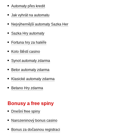
Automaty přes kredit
Jak vyhrát na automatu
Nejvýhernější automaty Sazka Her
Sazka Hry automaty
Fortuna hry za haléře
Kolo štěstí casino
Synot automaty zdarma
Betor automaty zdarma
Klasické automaty zdarma
Betano Hry zdarma
Bonusy a free spiny
Dnešní free spiny
Narozeninový bonus casino
Bonus za dočasnou registraci