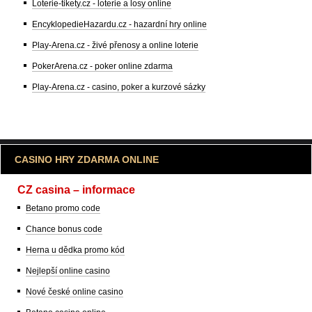
Loterie-tikety.cz - loterie a losy online
EncyklopedieHazardu.cz - hazardní hry online
Play-Arena.cz - živé přenosy a online loterie
PokerArena.cz - poker online zdarma
Play-Arena.cz - casino, poker a kurzové sázky
CASINO HRY ZDARMA ONLINE
CZ casina – informace
Betano promo code
Chance bonus code
Herna u dědka promo kód
Nejlepší online casino
Nové české online casino