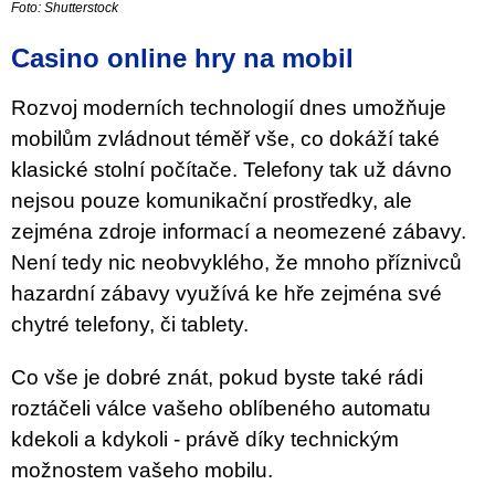
Foto: Shutterstock
Casino online hry na mobil
Rozvoj moderních technologií dnes umožňuje
mobilům zvládnout téměř vše, co dokáží také
klasické stolní počítače. Telefony tak už dávno
nejsou pouze komunikační prostředky, ale
zejména zdroje informací a neomezené zábavy.
Není tedy nic neobvyklého, že mnoho příznivců
hazardní zábavy využívá ke hře zejména své
chytré telefony, či tablety.
Co vše je dobré znát, pokud byste také rádi
roztáčeli válce vašeho oblíbeného automatu
kdekoli a kdykoli - právě díky technickým
možnostem vašeho mobilu.