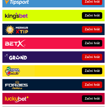
Začni hrát
Začni hrát
Začni hrát
Začni hrát
Začni hrát
Začni hrát
Začni hrát
Začni hrát