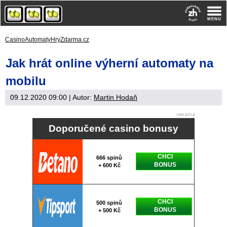
CasinoAutomatyHryZdarma.cz
Jak hrát online výherní automaty na
mobilu
09.12.2020 09:00
| Autor:
Martin Hodaň
Doporučené casino bonusy
CHCI
666 spinů
BONUS
+ 600 Kč
CHCI
500 spinů
BONUS
+ 500 Kč