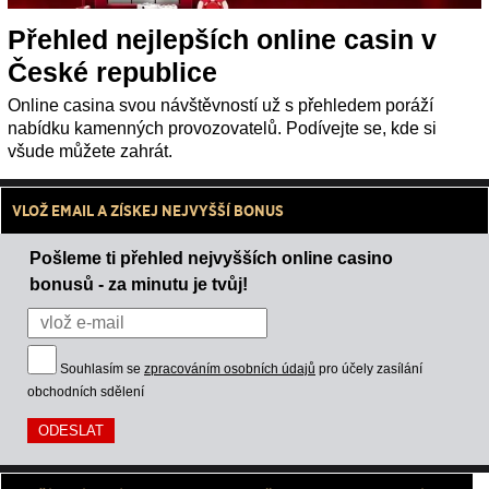
Přehled nejlepších online casin v
České republice
Online casina svou návštěvností už s přehledem poráží
nabídku kamenných provozovatelů. Podívejte se, kde si
všude můžete zahrát.
VLOŽ EMAIL A ZÍSKEJ NEJVYŠŠÍ BONUS
Pošleme ti přehled nejvyšších online casino
bonusů - za minutu je tvůj!
Souhlasím se
zpracováním osobních údajů
pro účely zasílání
obchodních sdělení