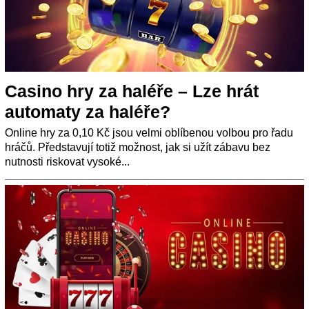
Casino hry za haléře – Lze hrát
automaty za haléře?
Online hry za 0,10 Kč jsou velmi oblíbenou volbou pro řadu
hráčů. Představují totiž možnost, jak si užít zábavu bez
nutnosti riskovat vysoké...