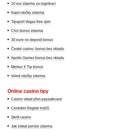
10 eur zdarma za registraci
Kajot otočky zdarma
Tipsport Vegas free spin
Chci bonus zdarma
30 euro no deposit bonus
České casino: bonus bez vkladu
Apollo Games bonus bez vkladu
Merkur X Tip bonus
Volné otočky zdarma
Online casino tipy
Casino vklad přes paysafecard
Centrální Registr hráčů
Skrill casino
Jak získat peníze zdarma