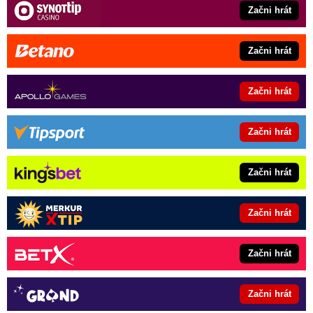
Začni hrát
Začni hrát
Začni hrát
Začni hrát
Začni hrát
Začni hrát
Začni hrát
Začni hrát