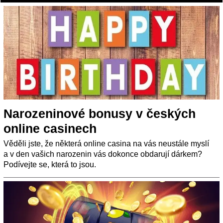
Narozeninové bonusy v českých
online casinech
Věděli jste, že některá online casina na vás neustále myslí
a v den vašich narozenin vás dokonce obdarují dárkem?
Podívejte se, která to jsou.