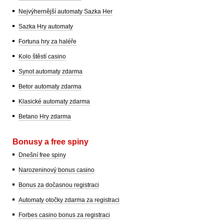
Nejvýhernější automaty Sazka Her
Sazka Hry automaty
Fortuna hry za haléře
Kolo štěstí casino
Synot automaty zdarma
Betor automaty zdarma
Klasické automaty zdarma
Betano Hry zdarma
Bonusy a free spiny
Dnešní free spiny
Narozeninový bonus casino
Bonus za dočasnou registraci
Automaty otočky zdarma za registraci
Forbes casino bonus za registraci