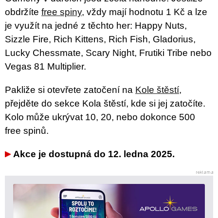
obdržíte
free spiny
, vždy mají hodnotu 1 Kč a lze
je využít na jedné z těchto her: Happy Nuts,
Sizzle Fire, Rich Kittens, Rich Fish, Gladorius,
Lucky Chessmate, Scary Night, Frutiki Tribe nebo
Vegas 81 Multiplier.
Pakliže si otevřete zatočení na
Kole štěstí
,
přejděte do sekce Kola štěstí, kde si jej zatočíte.
Kolo může ukrývat 10, 20, nebo dokonce 500
free spinů.
Akce je dostupná do 12. ledna 2025.