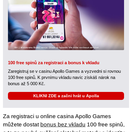
100 free spinů za registraci a bonus k vkladu
Zaregistruj se v casinu Apollo Games a vyzvedni si rovnou
100 free spinů. K prvnímu vkladu navíc získáš nárok na
bonus až 5 000 Kč.
KLIKNI ZDE a začni hrát u Apolla
Za registraci u online casina Apollo Games
můžete dostat
bonus bez vkladu
100 free spinů,