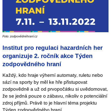
Foto: zodpovědnéhraní.cz
Institut pro regulaci hazardních her
organizuje 2. ročník akce Týden
zodpovědného hraní
Každý, kdo hraje výherní automaty, ruletu nebo
sází na sporty by měl ke hře přistupovat
zodpovědně a už od prvopočátku si uvědomovat,
že se jedná pouze o zábavu, nikoliv o potenciální
zdroj příjmů. Právě to je hlavní téma projektu
Týden zodpovědného hraní.