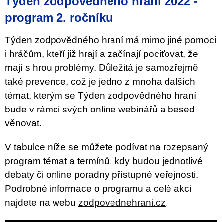
Týden zodpovědného hraní 2022 -
program 2. ročníku
Týden zodpovědného hraní má mimo jiné pomoci
i hráčům, kteří již hrají a začínají pociťovat, že
mají s hrou problémy. Důležitá je samozřejmě
také prevence, což je jedno z mnoha dalších
témat, kterým se Týden zodpovědného hraní
bude v rámci svých online webinářů a besed
věnovat.
V tabulce níže se můžete podívat na rozepsaný
program témat a termínů, kdy budou jednotlivé
debaty či online poradny přístupné veřejnosti.
Podrobné informace o programu a celé akci
najdete na webu
zodpovednehrani.cz
.