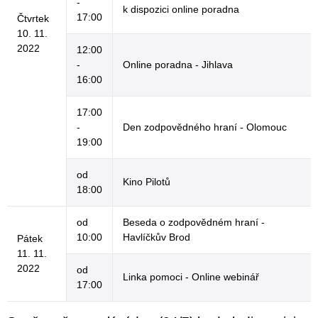
-
k dispozici online poradna
17:00
Čtvrtek
10. 11.
2022
12:00
-
Online poradna - Jihlava
16:00
17:00
-
Den zodpovědného hraní - Olomouc
19:00
od
Kino Pilotů
18:00
od
Beseda o zodpovědném hraní -
10:00
Havlíčkův Brod
Pátek
11. 11.
2022
od
Linka pomoci - Online webinář
17:00