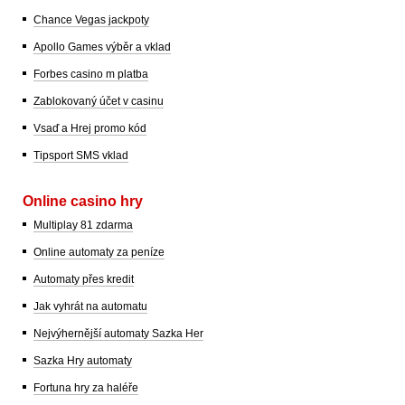
Chance Vegas jackpoty
Apollo Games výběr a vklad
Forbes casino m platba
Zablokovaný účet v casinu
Vsaď a Hrej promo kód
Tipsport SMS vklad
Online casino hry
Multiplay 81 zdarma
Online automaty za peníze
Automaty přes kredit
Jak vyhrát na automatu
Nejvýhernější automaty Sazka Her
Sazka Hry automaty
Fortuna hry za haléře