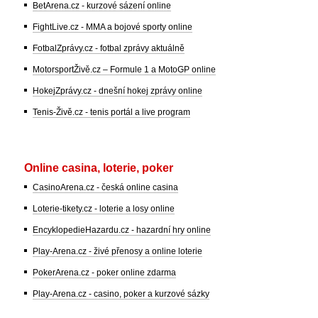
BetArena.cz - kurzové sázení online
FightLive.cz - MMA a bojové sporty online
FotbalZprávy.cz - fotbal zprávy aktuálně
MotorsportŽivě.cz – Formule 1 a MotoGP online
HokejZprávy.cz - dnešní hokej zprávy online
Tenis-Živě.cz - tenis portál a live program
Online casina, loterie, poker
CasinoArena.cz - česká online casina
Loterie-tikety.cz - loterie a losy online
EncyklopedieHazardu.cz - hazardní hry online
Play-Arena.cz - živé přenosy a online loterie
PokerArena.cz - poker online zdarma
Play-Arena.cz - casino, poker a kurzové sázky