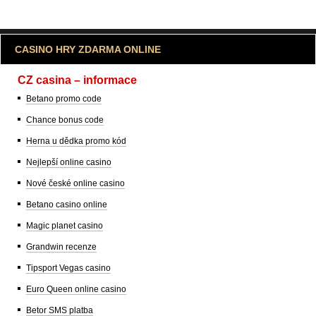
CASINO HRY ZDARMA ONLINE
CZ casina – informace
Betano promo code
Chance bonus code
Herna u dědka promo kód
Nejlepší online casino
Nové české online casino
Betano casino online
Magic planet casino
Grandwin recenze
Tipsport Vegas casino
Euro Queen online casino
Betor SMS platba