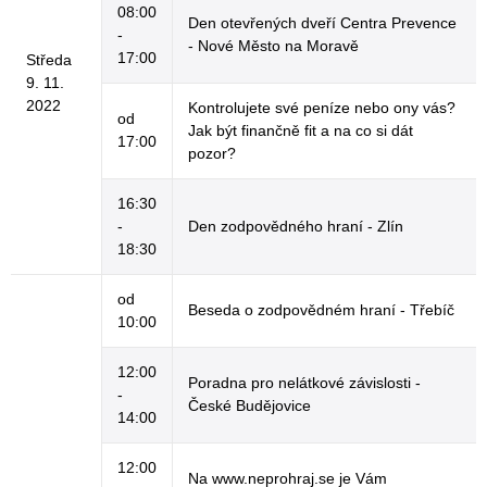
08:00
Den otevřených dveří Centra Prevence
-
- Nové Město na Moravě
17:00
Středa
9. 11.
2022
Kontrolujete své peníze nebo ony vás?
od
Jak být finančně fit a na co si dát
17:00
pozor?
16:30
-
Den zodpovědného hraní - Zlín
18:30
od
Beseda o zodpovědném hraní - Třebíč
10:00
12:00
Poradna pro nelátkové závislosti -
-
České Budějovice
14:00
12:00
Na www.neprohraj.se je Vám