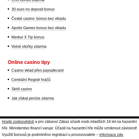
30 euro no deposit bonus
České casino: bonus bez vkladu
Apollo Games bonus bez vkladu
Merkur X Tip bonus
Volné otočky zdarma
Online casino tipy
Casino vklad přes paysafecard
Centrální Registr hráčů
Skrill casino
Jak získat peníze zdarma
Hrajte zodpovědně
a pro zábavu! Zákaz účasti osob mladších 18 let na hazardní
hře. Ministerstvo financí varuje: Účastí na hazardní hře může vzniknout závislost!
Využití bonusů je podmíněno registrací u provozovatele –
informace zde
.