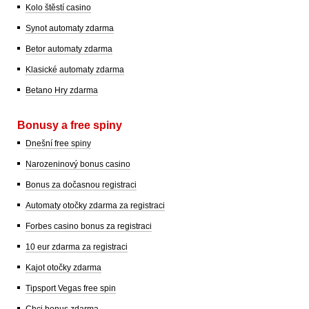
Kolo štěstí casino
Synot automaty zdarma
Betor automaty zdarma
Klasické automaty zdarma
Betano Hry zdarma
Bonusy a free spiny
Dnešní free spiny
Narozeninový bonus casino
Bonus za dočasnou registraci
Automaty otočky zdarma za registraci
Forbes casino bonus za registraci
10 eur zdarma za registraci
Kajot otočky zdarma
Tipsport Vegas free spin
Chci bonus zdarma