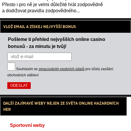
Přesto i pro ně je velmi důležité hrát zodpovědně
a dodržovat pravidla zodpovědného...
VLOŽ EMAIL A ZÍSKEJ NEJVYŠŠÍ BONUS
Pošleme ti přehled nejvyšších online casino
bonusů - za minutu je tvůj!
Souhlasím se
zpracováním osobních údajů
pro účely zasílání
obchodních sdělení
DALŠÍ ZAJÍMAVÉ WEBY NEJEN ZE SVĚTA ONLINE HAZARDNÍCH
HER
Sportovní weby