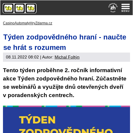
CasinoAutomatyHryZdarma.cz
Týden zodpovědného hraní - naučte
se hrát s rozumem
08.11.2022 08:02
| Autor:
Michal Foltýn
Tento týden proběhne 2. ročník informativní
akce Týden zodpovědného hraní. Zúčastněte
se webinářů a využijte dnů otevřených dveří
v poradenských centrech.