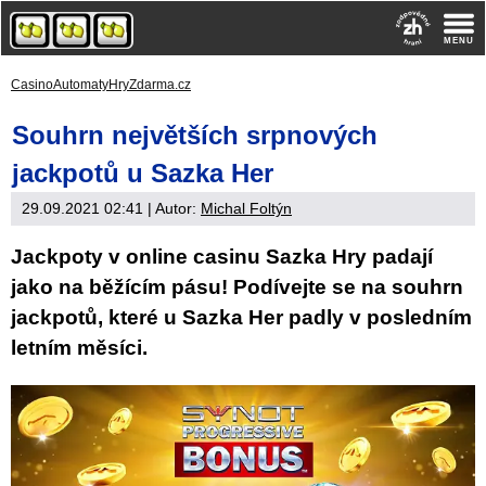
CasinoAutomatyHryZdarma.cz
Souhrn největších srpnových
jackpotů u Sazka Her
29.09.2021 02:41
| Autor:
Michal Foltýn
Jackpoty v online casinu Sazka Hry padají
jako na běžícím pásu! Podívejte se na souhrn
jackpotů, které u Sazka Her padly v posledním
letním měsíci.