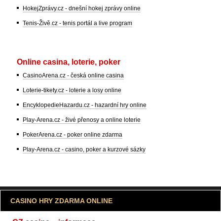
HokejZprávy.cz - dnešní hokej zprávy online
Tenis-Živě.cz - tenis portál a live program
Online casina, loterie, poker
CasinoArena.cz - česká online casina
Loterie-tikety.cz - loterie a losy online
EncyklopedieHazardu.cz - hazardní hry online
Play-Arena.cz - živé přenosy a online loterie
PokerArena.cz - poker online zdarma
Play-Arena.cz - casino, poker a kurzové sázky
CASINO HRY ZDARMA ONLINE