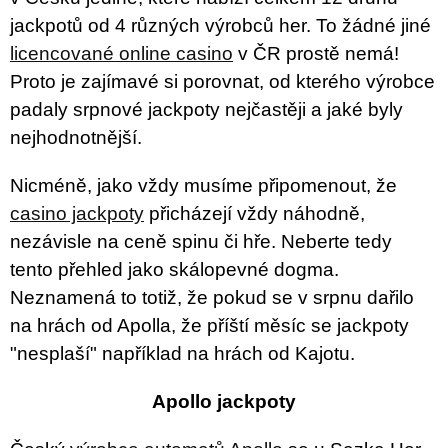
jackpotů od 4 různých výrobců her. To žádné jiné
licencované online casino
v ČR prostě nemá!
Proto je zajímavé si porovnat, od kterého výrobce
padaly srpnové jackpoty nejčastěji a jaké byly
nejhodnotnější.
Nicméně, jako vždy musíme připomenout, že
casino jackpoty
přicházejí vždy náhodně,
nezávisle na ceně spinu či hře. Neberte tedy
tento přehled jako skálopevné dogma.
Neznamená to totiž, že pokud se v srpnu dařilo
na hrách od Apolla, že příští měsíc se jackpoty
"nesplaší" například na hrách od Kajotu.
Apollo jackpoty