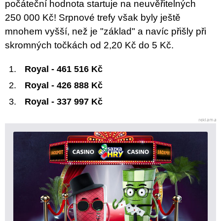
počáteční hodnota startuje na neuvěřitelných
250 000 Kč! Srpnové trefy však byly ještě
mnohem vyšší, než je "základ" a navíc přišly při
skromných točkách od 2,20 Kč do 5 Kč.
Royal - 461 516 Kč
Royal - 426 888 Kč
Royal - 337 997 Kč