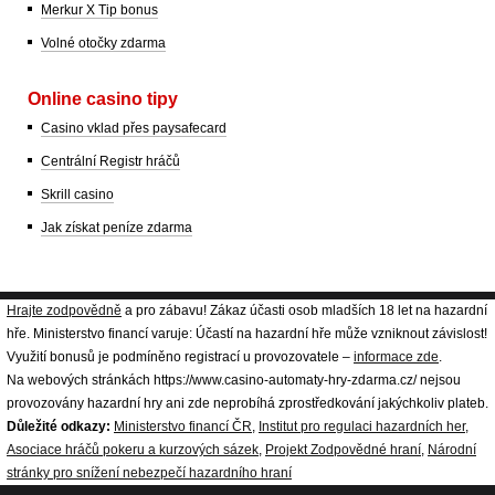
Merkur X Tip bonus
Volné otočky zdarma
Online casino tipy
Casino vklad přes paysafecard
Centrální Registr hráčů
Skrill casino
Jak získat peníze zdarma
Hrajte zodpovědně
a pro zábavu! Zákaz účasti osob mladších 18 let na hazardní
hře. Ministerstvo financí varuje: Účastí na hazardní hře může vzniknout závislost!
Využití bonusů je podmíněno registrací u provozovatele –
informace zde
.
Na webových stránkách https://www.casino-automaty-hry-zdarma.cz/ nejsou
provozovány hazardní hry ani zde neprobíhá zprostředkování jakýchkoliv plateb.
Důležité odkazy:
Ministerstvo financí ČR
,
Institut pro regulaci hazardních her
,
Asociace hráčů pokeru a kurzových sázek
,
Projekt Zodpovědné hraní
,
Národní
stránky pro snížení nebezpečí hazardního hraní