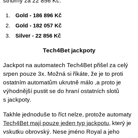
stříbrný za 22 856 Kč.
Gold - 186 896 Kč
Gold - 182 057 Kč
Silver - 22 856 Kč
Tech4Bet jackpoty
Jackpot na automatech Tech4Bet přišel za celý
srpen pouze 3x. Možná si říkáte, že je to proti
ostatním automatům ukrutně málo ,a proto je
výhodnější pustit se do hraní ostatních slotů
s jackpoty.
Takhle jednoduše to říct nelze, protože automaty
Tech4Bet mají pouze jeden typ jackpotu
, který je
vskutku obrovský. Nese jméno Royal a jeho