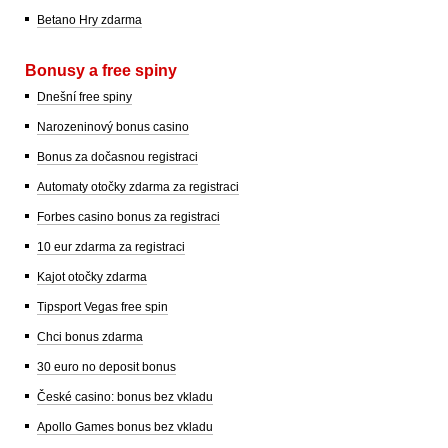
Betano Hry zdarma
Bonusy a free spiny
Dnešní free spiny
Narozeninový bonus casino
Bonus za dočasnou registraci
Automaty otočky zdarma za registraci
Forbes casino bonus za registraci
10 eur zdarma za registraci
Kajot otočky zdarma
Tipsport Vegas free spin
Chci bonus zdarma
30 euro no deposit bonus
České casino: bonus bez vkladu
Apollo Games bonus bez vkladu