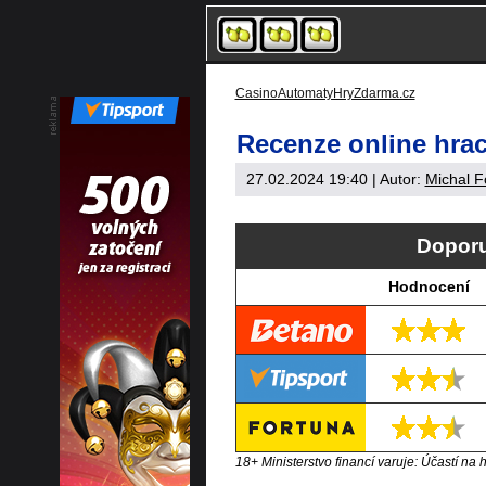
CasinoAutomatyHryZdarma.cz
Recenze online hrac
27.02.2024 19:40
| Autor:
Michal F
Doporu
Hodnocení
18+ Ministerstvo financí varuje: Účastí na 