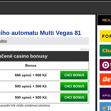
NEJL
ího automatu Multi Vegas 81
oltýn
čené casino bonusy
Bonus
666 spinů + 600 Kč
CHCI BONUS
500 spinů + 500 Kč
CHCI BONUS
500 spinů + 500 Kč
CHCI BONUS
hazardní hře může vzniknout závislost.