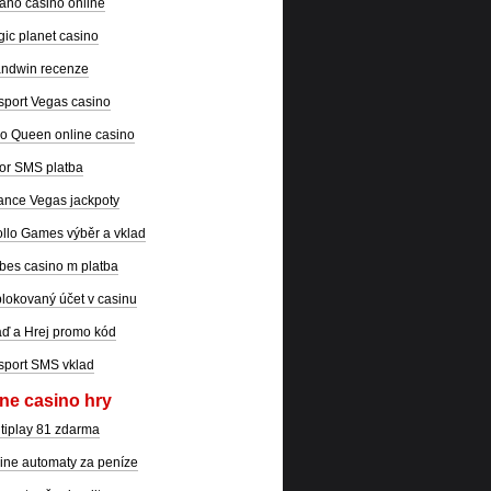
ano casino online
ic planet casino
ndwin recenze
sport Vegas casino
o Queen online casino
or SMS platba
nce Vegas jackpoty
llo Games výběr a vklad
bes casino m platba
lokovaný účet v casinu
ď a Hrej promo kód
sport SMS vklad
ine casino hry
tiplay 81 zdarma
ine automaty za peníze