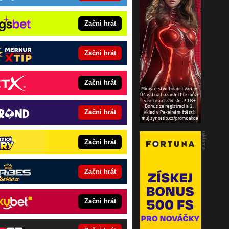
Začni hrát
Začni hrát
Začni hrát
Začni hrát
Začni hrát
Začni hrát
Začni hrát