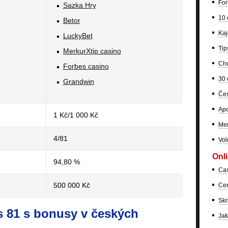
For
Sazka Hry
10 
Betor
Kaj
LuckyBet
Tip
MerkurXtip casino
Chc
Forbes casino
30 
Grandwin
Čes
Apo
1 Kč/1 000 Kč
Mer
4/81
Vol
Onli
94,80 %
Cas
500 000 Kč
Cen
Skr
s 81 s bonusy v českých
Jak