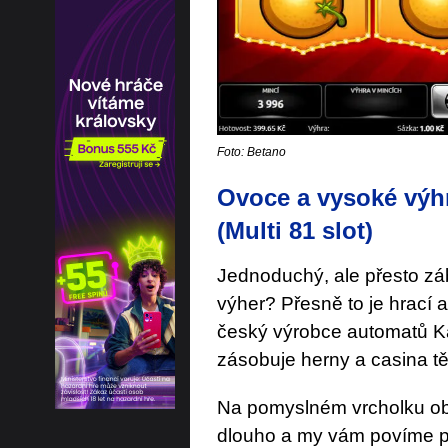
Foto: Betano
Ovoce a vysoké výhr
(Multi 81 slot)
Jednoduchý, ale přesto zá
výher? Přesně to je hrací 
český výrobce automatů Ka
zásobuje herny a casina tě
Na pomyslném vrcholku oblí
dlouho a my vám povíme pro