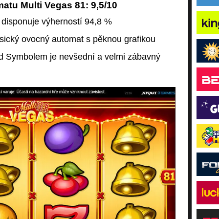
tu Multi Vegas 81: 9,5/10
 disponuje výherností 94,8 %
sický ovocný automat s pěknou grafikou
ld Symbolem je nevšední a velmi zábavný