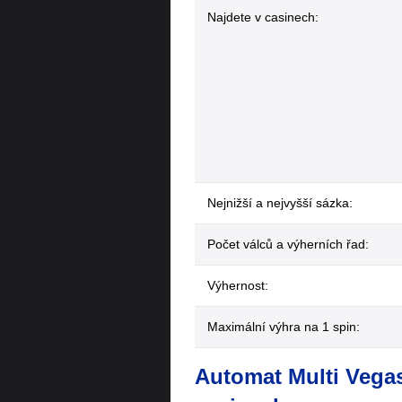
Najdete v casinech:
Nejnižší a nejvyšší sázka:
Počet válců a výherních řad:
Výhernost:
Maximální výhra na 1 spin:
Automat Multi Vega