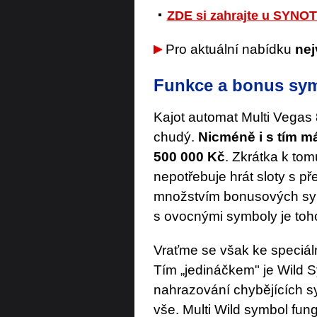
ZDE si zahrajte u SYNOT
Pro aktuální nabídku
nej
Funkce a bonus sym
Kajot automat Multi Vega
chudý.
Nicméně i s tím má
500 000 Kč
. Zkrátka k to
nepotřebuje hrát sloty s 
množstvím bonusových sym
s ovocnými symboly je to
Vraťme se však ke speciál
Tím „jedináčkem" je Wild Sy
nahrazování chybějících s
vše. Multi Wild symbol fung