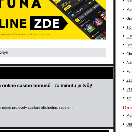
Bet
Mag
Gra
Tip
Eur
Bet
oltýn
Cha
Apo
For
S
Zab
 online casino bonusů - za minutu je tvůj!
Vsa
Tip
Onl
h údajů
pro účely zasílání obchodních sdělení
Mul
Onl