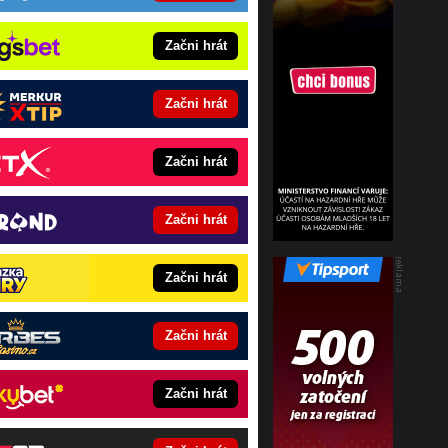
Začni hrát
Začni hrát
Začni hrát
Začni hrát
Začni hrát
Začni hrát
Začni hrát