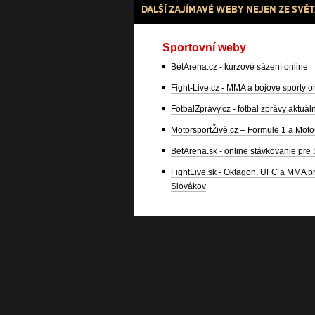
DALŠÍ ZAJÍMAVÉ WEBY NEJEN ZE SVĚ
Sportovní weby
BetArena.cz - kurzové sázení online
Fight-Live.cz - MMA a bojové sporty o
FotbalZprávy.cz - fotbal zprávy aktuál
MotorsportŽivě.cz – Formule 1 a Mot
BetArena.sk - online stávkovanie pre
FightLive.sk - Oktagon, UFC a MMA p
Slovákov