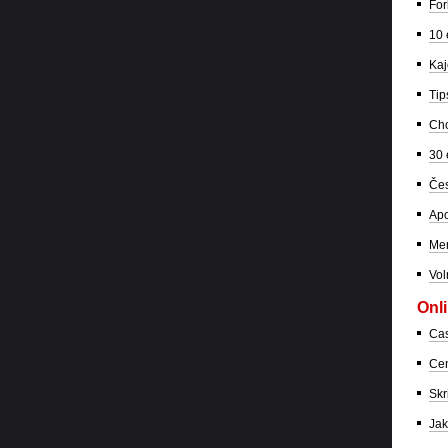
For
10 
Kaj
Tip
Chc
30 
Čes
Apo
Mer
Vol
Onli
Cas
Cen
Skr
Jak