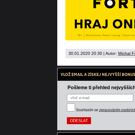
30.01.2020 20:30
| Autor:
Michal F
VLOŽ EMAIL A ZÍSKEJ NEJVYŠŠÍ BONU
Pošleme ti přehled nejvyšších
Souhlasím se
zpracováním osobníc