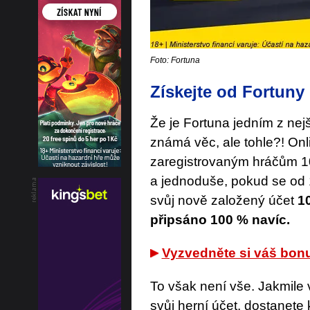
Foto: Fortuna
Získejte od Fortuny 
Že je Fortuna jedním z nej
známá věc, ale tohle?! On
zaregistrovaným hráčům 1
a jednoduše, pokud se od 1
svůj nově založený účet
1
připsáno 100 % navíc.
Vyzvedněte si váš bon
To však není vše. Jakmile
svůj herní účet, dostanet