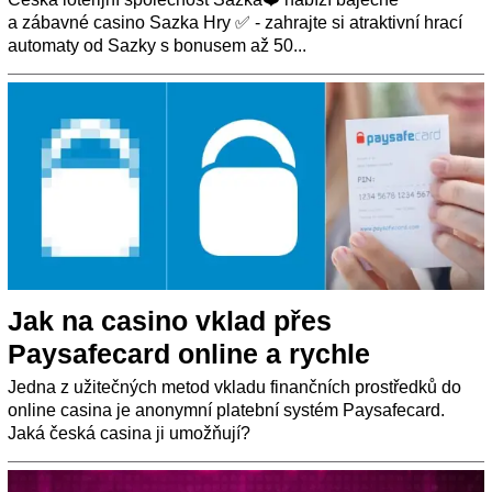
a zábavné casino Sazka Hry ✅ - zahrajte si atraktivní hrací
automaty od Sazky s bonusem až 50...
Jak na casino vklad přes
Paysafecard online a rychle
Jedna z užitečných metod vkladu finančních prostředků do
online casina je anonymní platební systém Paysafecard.
Jaká česká casina ji umožňují?