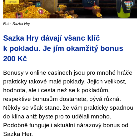
Foto: Sazka Hry
Sazka Hry dávají všanc klíč
k pokladu. Je jím okamžitý bonus
200 Kč
Bonusy v online casinech jsou pro mnohé hráče
prakticky takové malé poklady. Jejich velikost,
hodnota, ale i cesta než se k pokladům,
respektive bonusům dostanete, bývá různá.
Někdy se však stane, že vám prakticky spadnou
do klína aniž byste pro to udělali mnoho.
Podobně funguje i aktuální nárazový bonus od
Sazka Her.