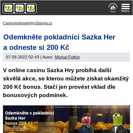
CasinoAutomatyHryZdarma.cz
Odemkněte pokladnici Sazka Her
a odneste si 200 Kč
07.09.2022 02:43
| Autor:
Michal Foltýn
V online casinu Sazka Hry probíhá další
skvělá akce, se kterou můžete získat okamžitý
200 Kč bonus. Stačí jen provést vklad dle
bonusových podmínek.