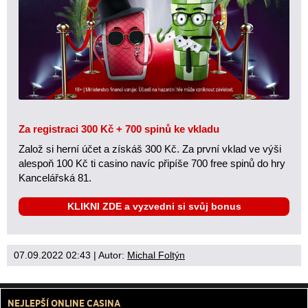
Za registraci 300 Kč + 700 spinů ke vkladu
Založ si herní účet a získáš 300 Kč. Za první vklad ve výši
alespoň 100 Kč ti casino navíc připíše 700 free spinů do hry
Kancelářská 81.
KLIKNI ZDE a vyzvedni si svůj bonus
07.09.2022 02:43
| Autor:
Michal Foltýn
NEJLEPŠÍ ONLINE CASINA