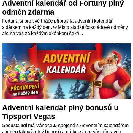
Adventní kalendář od Fortuny plný
odměn zdarma
Fortuna si pro své hráče připravila adventní kalendář
s dárkem na každý den. ❄️ Místo sladké čokoládové odměny
ale na vás za každým okénkem čeká...
Adventní kalendář plný bonusů u
Tipsport Vegas
Spousta lidí má Vánoce🎄 spojené s Adventním kalendářem
a jeden takový, plný bonusů a dárku, si pro vás připravilo