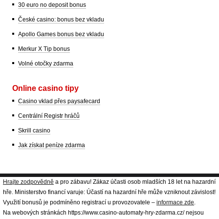
30 euro no deposit bonus
České casino: bonus bez vkladu
Apollo Games bonus bez vkladu
Merkur X Tip bonus
Volné otočky zdarma
Online casino tipy
Casino vklad přes paysafecard
Centrální Registr hráčů
Skrill casino
Jak získat peníze zdarma
Hrajte zodpovědně
a pro zábavu! Zákaz účasti osob mladších 18 let na hazardní
hře. Ministerstvo financí varuje: Účastí na hazardní hře může vzniknout závislost!
Využití bonusů je podmíněno registrací u provozovatele –
informace zde
.
Na webových stránkách https://www.casino-automaty-hry-zdarma.cz/ nejsou