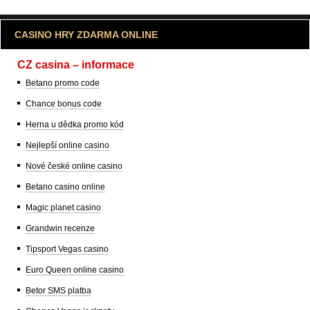
CASINO HRY ZDARMA ONLINE
CZ casina – informace
Betano promo code
Chance bonus code
Herna u dědka promo kód
Nejlepší online casino
Nové české online casino
Betano casino online
Magic planet casino
Grandwin recenze
Tipsport Vegas casino
Euro Queen online casino
Betor SMS platba