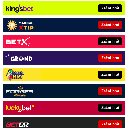
Začni hrát
Začni hrát
Začni hrát
Začni hrát
Začni hrát
Začni hrát
Začni hrát
Začni hrát