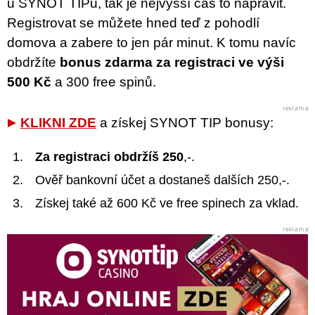
u SYNOT TIPu, tak je nejvyšší čas to napravit.
Registrovat se můžete hned teď z pohodlí
domova a zabere to jen pár minut. K tomu navíc
obdržíte
bonus zdarma za registraci ve výši
500 Kč
a 300 free spinů.
KLIKNI ZDE
a získej SYNOT TIP bonusy:
Za registraci obdržíš 250
,-.
Ověř bankovní účet a dostaneš dalších 250,-.
Získej také až 600 Kč ve free spinech za vklad.