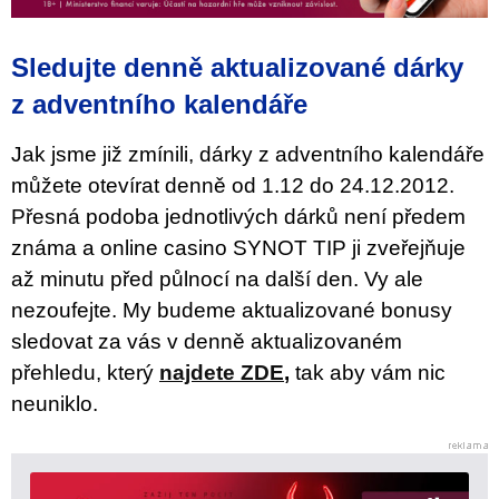
Sledujte denně aktualizované dárky
z adventního kalendáře
Jak jsme již zmínili, dárky z adventního kalendáře
můžete otevírat denně od 1.12 do 24.12.2012.
Přesná podoba jednotlivých dárků není předem
známa a online casino SYNOT TIP ji zveřejňuje
až minutu před půlnocí na další den. Vy ale
nezoufejte. My budeme aktualizované bonusy
sledovat za vás v denně aktualizovaném
přehledu, který
najdete ZDE
,
tak aby vám nic
neuniklo.