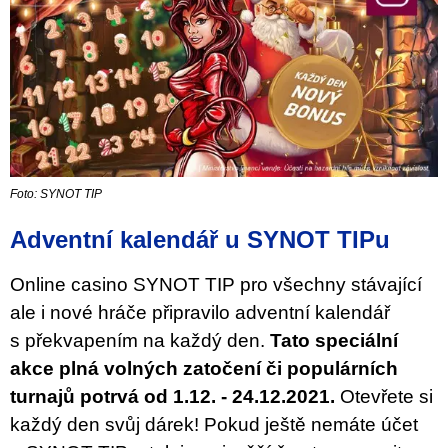
Foto: SYNOT TIP
Adventní kalendář u SYNOT TIPu
Online casino SYNOT TIP pro všechny stávající
ale i nové hráče připravilo adventní kalendář
s překvapením na každý den.
Tato speciální
akce plná volných zatočení či populárních
turnajů potrvá od 1.12. - 24.12.2021.
Otevřete si
každý den svůj dárek! Pokud ještě nemáte účet