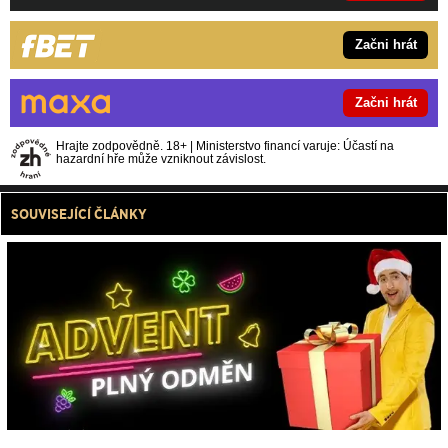
Začni hrát
Začni hrát
Hrajte zodpovědně. 18+ | Ministerstvo financí varuje: Účastí na
hazardní hře může vzniknout závislost.
SOUVISEJÍCÍ ČLÁNKY