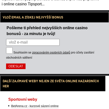
i online casino Tipsport...
VLOŽ EMAIL A ZÍSKEJ NEJVYŠŠÍ BONUS
Pošleme ti přehled nejvyšších online casino
bonusů - za minutu je tvůj!
Souhlasím se
zpracováním osobních údajů
pro účely zasílání
obchodních sdělení
DALŠÍ ZAJÍMAVÉ WEBY NEJEN ZE SVĚTA ONLINE HAZARDNÍCH
HER
Sportovní weby
BetArena.cz - kurzové sázení online