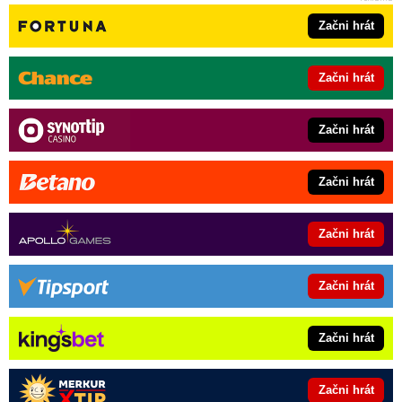
Začni hrát
Začni hrát
Začni hrát
Začni hrát
Začni hrát
Začni hrát
Začni hrát
Začni hrát