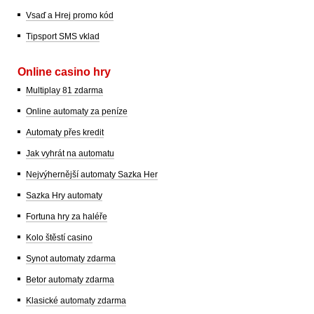
Vsaď a Hrej promo kód
Tipsport SMS vklad
Online casino hry
Multiplay 81 zdarma
Online automaty za peníze
Automaty přes kredit
Jak vyhrát na automatu
Nejvýhernější automaty Sazka Her
Sazka Hry automaty
Fortuna hry za haléře
Kolo štěstí casino
Synot automaty zdarma
Betor automaty zdarma
Klasické automaty zdarma