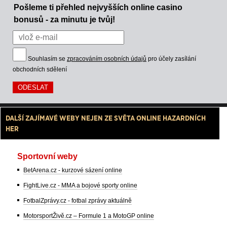
Pošleme ti přehled nejvyšších online casino
bonusů - za minutu je tvůj!
Souhlasím se
zpracováním osobních údajů
pro účely zasílání
obchodních sdělení
DALŠÍ ZAJÍMAVÉ WEBY NEJEN ZE SVĚTA ONLINE HAZARDNÍCH
HER
Sportovní weby
BetArena.cz - kurzové sázení online
FightLive.cz - MMA a bojové sporty online
FotbalZprávy.cz - fotbal zprávy aktuálně
MotorsportŽivě.cz – Formule 1 a MotoGP online