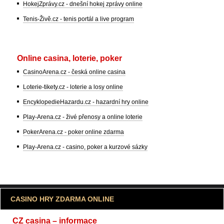
HokejZprávy.cz - dnešní hokej zprávy online
Tenis-Živě.cz - tenis portál a live program
Online casina, loterie, poker
CasinoArena.cz - česká online casina
Loterie-tikety.cz - loterie a losy online
EncyklopedieHazardu.cz - hazardní hry online
Play-Arena.cz - živé přenosy a online loterie
PokerArena.cz - poker online zdarma
Play-Arena.cz - casino, poker a kurzové sázky
CASINO HRY ZDARMA ONLINE
CZ casina – informace