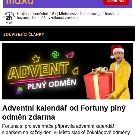
Začni hrát
Hrajte zodpovědně. 18+ | Ministerstvo financí varuje: Účastí na
hazardní hře může vzniknout závislost.
SOUVISEJÍCÍ ČLÁNKY
Adventní kalendář od Fortuny plný
odměn zdarma
Fortuna si pro své hráče připravila adventní kalendář
s dárkem na každý den. ❄️ Místo sladké čokoládové odměny