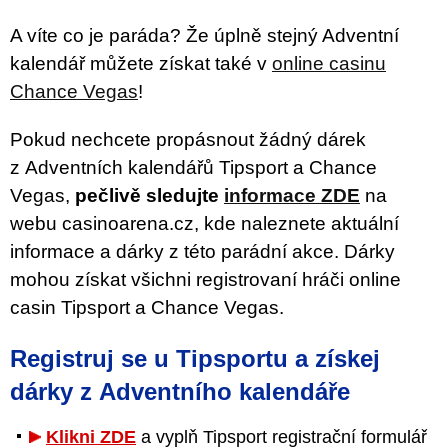
A víte co je paráda? Že úplně stejný Adventní
kalendář můžete získat také v
online casinu
Chance Vegas
!
Pokud nechcete propásnout žádný dárek
z Adventních kalendářů Tipsport a Chance
Vegas,
pečlivě sledujte
informace ZDE
na
webu casinoarena.cz, kde naleznete aktuální
informace a dárky z této parádní akce. Dárky
mohou získat všichni registrovaní hráči online
casin Tipsport a Chance Vegas.
Registruj se u Tipsportu a získej
dárky z Adventního kalendáře
Klikni ZDE
a vyplň Tipsport registrační formulář