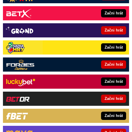
Začni hrát
Začni hrát
Začni hrát
Začni hrát
Začni hrát
Začni hrát
Začni hrát