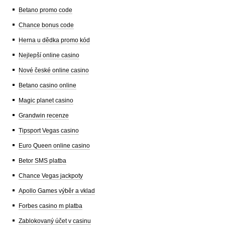
Betano promo code
Chance bonus code
Herna u dědka promo kód
Nejlepší online casino
Nové české online casino
Betano casino online
Magic planet casino
Grandwin recenze
Tipsport Vegas casino
Euro Queen online casino
Betor SMS platba
Chance Vegas jackpoty
Apollo Games výběr a vklad
Forbes casino m platba
Zablokovaný účet v casinu