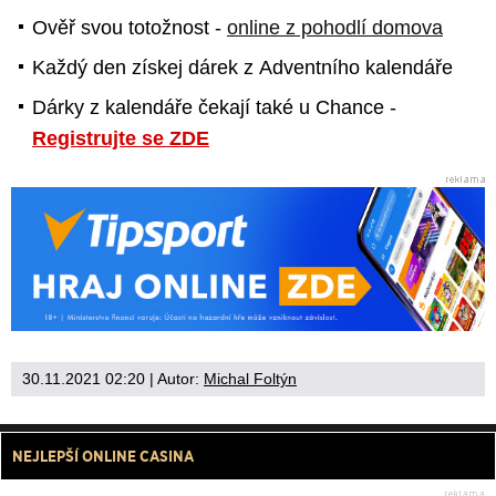
Ověř svou totožnost -
online z pohodlí domova
Každý den získej dárek z Adventního kalendáře
Dárky z kalendáře čekají také u Chance -
Registrujte se ZDE
30.11.2021 02:20
| Autor:
Michal Foltýn
NEJLEPŠÍ ONLINE CASINA