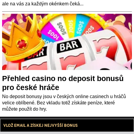
ale na vás za každým okénkem čeká...
Přehled casino no deposit bonusů
pro české hráče
No deposit bonusy jsou v českých online casinech u hráčů
velice oblíbené. Bez vkladu totiž získáte peníze, které
můžete použít do hry.
VLOŽ EMAIL A ZÍSKEJ NEJVYŠŠÍ BONUS