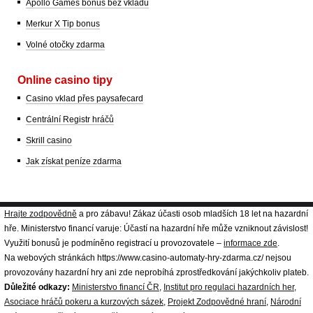
Apollo Games bonus bez vkladu
Merkur X Tip bonus
Volné otočky zdarma
Online casino tipy
Casino vklad přes paysafecard
Centrální Registr hráčů
Skrill casino
Jak získat peníze zdarma
Hrajte zodpovědně
a pro zábavu! Zákaz účasti osob mladších 18 let na hazardní
hře. Ministerstvo financí varuje: Účastí na hazardní hře může vzniknout závislost!
Využití bonusů je podmíněno registrací u provozovatele –
informace zde
.
Na webových stránkách https://www.casino-automaty-hry-zdarma.cz/ nejsou
provozovány hazardní hry ani zde neprobíhá zprostředkování jakýchkoliv plateb.
Důležité odkazy:
Ministerstvo financí ČR
,
Institut pro regulaci hazardních her
,
Asociace hráčů pokeru a kurzových sázek
,
Projekt Zodpovědné hraní
,
Národní