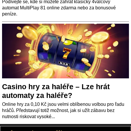
Podívejte se, kde si můžete zahrát klasický 4válcový
automat MultiPlay 81 online zdarma nebo za bonusové
peníze.
Casino hry za haléře – Lze hrát
automaty za haléře?
Online hry za 0,10 Kč jsou velmi oblíbenou volbou pro řadu
hráčů. Představují totiž možnost, jak si užít zábavu bez
nutnosti riskovat vysoké...