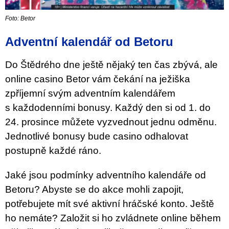
Foto: Betor
Adventní kalendář od Betoru
Do Štědrého dne ještě nějaký ten čas zbývá, ale
online casino Betor vám čekání na ježiška
zpříjemní svým adventním kalendářem
s každodenními bonusy. Každý den si od 1. do
24. prosince můžete vyzvednout jednu odměnu.
Jednotlivé bonusy bude casino odhalovat
postupně každé ráno.
Jaké jsou podmínky adventního kalendáře od
Betoru? Abyste se do akce mohli zapojit,
potřebujete mít své aktivní hráčské konto. Ještě
ho nemáte? Založit si ho zvládnete online během