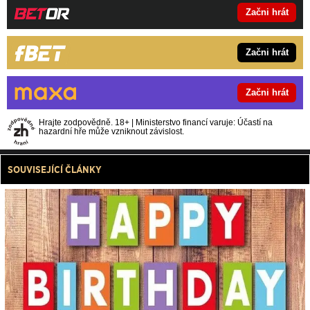
Začni hrát
Začni hrát
Začni hrát
Hrajte zodpovědně. 18+ | Ministerstvo financí varuje: Účastí na
hazardní hře může vzniknout závislost.
SOUVISEJÍCÍ ČLÁNKY