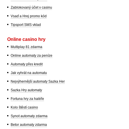
Zablokovaný účet v casinu
Vsaď a Hrej promo kód
Tipsport SMS vklad
Online casino hry
Multiplay 81 zdarma
Online automaty za peníze
Automaty přes kredit
Jak vyhrát na automatu
Nejvýhernější automaty Sazka Her
Sazka Hry automaty
Fortuna hry za haléře
Kolo štěstí casino
Synot automaty zdarma
Betor automaty zdarma