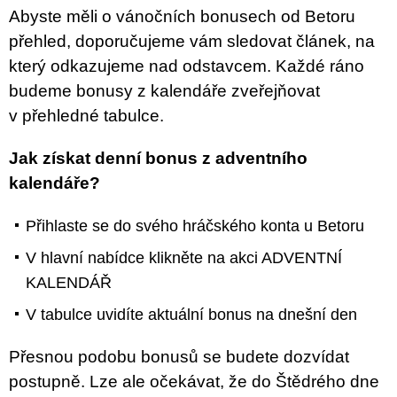
Abyste měli o vánočních bonusech od Betoru
přehled, doporučujeme vám sledovat článek, na
který odkazujeme nad odstavcem. Každé ráno
budeme bonusy z kalendáře zveřejňovat
v přehledné tabulce.
Jak získat denní bonus z adventního
kalendáře?
Přihlaste se do svého hráčského konta u Betoru
V hlavní nabídce klikněte na akci ADVENTNÍ
KALENDÁŘ
V tabulce uvidíte aktuální bonus na dnešní den
Přesnou podobu bonusů se budete dozvídat
postupně. Lze ale očekávat, že do Štědrého dne