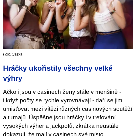
Foto: Sazka
Hráčky ukořistily všechny velké
výhry
Ačkoli jsou v casinech ženy stále v menšině -
i když počty se rychle vyrovnávají - daří se jim
umisťovat mezi vítězi různých casinových soutěží
a turnajů. Úspěšné jsou hráčky i v trefování
vysokých výher a jackpotů, zkrátka neustále
dokazují, že mají v casinech své místo.