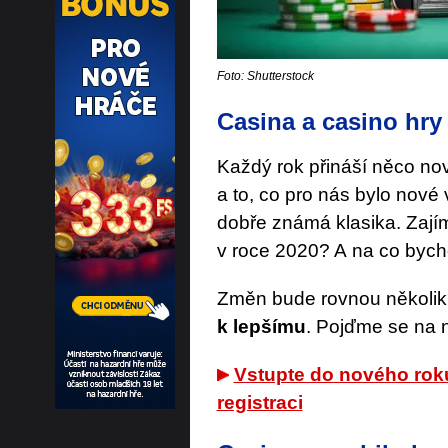
Foto: Shutterstock
Casina a casino hry
Každý rok přináší něco no
a to, co pro nás bylo nové
dobře známá klasika. Zají
v roce 2020? A na co bych
Změn bude rovnou několik.
k lepšímu
. Pojďme se na 
Vstupte do nového rok
registraci