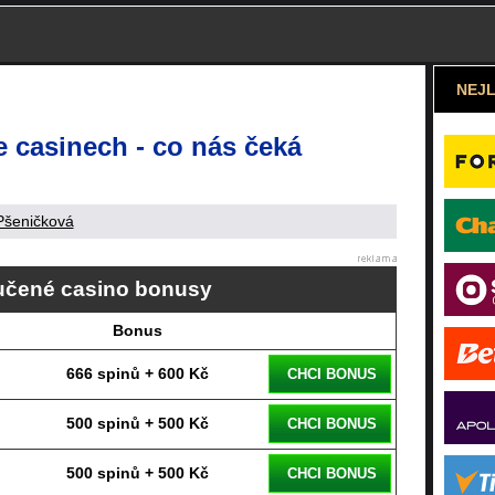
NEJL
e casinech - co nás čeká
Pšeničková
čené casino bonusy
Bonus
666 spinů + 600 Kč
CHCI BONUS
500 spinů + 500 Kč
CHCI BONUS
500 spinů + 500 Kč
CHCI BONUS