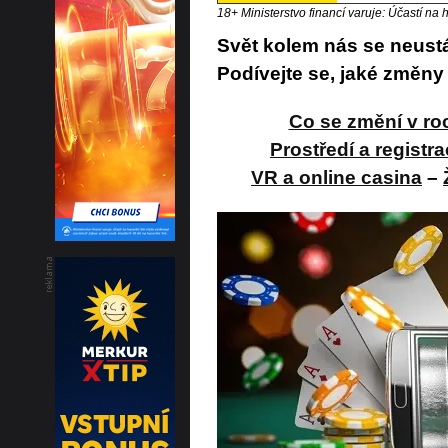
18+ Ministerstvo financí varuje: Účastí na 
Svět kolem nás se neustál
Podívejte se, jaké změny 
Co se změní v ro
Prostředí a registr
VR a online casina
–