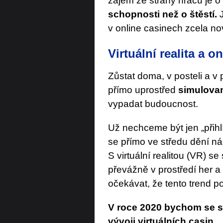
zájem ze strany hráčů je o 
schopnosti než o štěstí.
J
v online casinech zcela no
Virtuální realita a o
Zůstat doma, v posteli a v 
přímo uprostřed
simulova
vypadat budoucnost.
Už nechceme být jen „přihlí
se přímo ve středu dění nám
S virtuální realitou (VR) se
převážně v prostředí her 
očekávat, že tento trend po
V roce 2020 bychom se s
vývoji virtuálních casin.