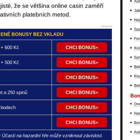
Aut
jisté, že se většina online casin zaměří
Jak
nativních platebních metod.
Nej
Saz
ENÉ BONUSY BEZ VKLADU
For
 + 600 Kč
CHCI BONUS
Kol
Syn
 + 500 Kč
CHCI BONUS
Bet
Kla
CHCI BONUS
Bet
t a 250 spinů
CHCI BONUS
Bon
Dne
t bodech
CHCI BONUS
Nar
CHCI BONUS
Bon
Aut
e: Účastí na hazardní hře může vzniknout závislost.