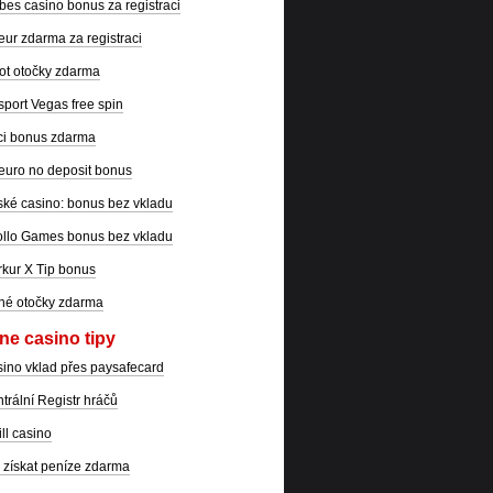
bes casino bonus za registraci
eur zdarma za registraci
ot otočky zdarma
sport Vegas free spin
i bonus zdarma
euro no deposit bonus
ké casino: bonus bez vkladu
llo Games bonus bez vkladu
kur X Tip bonus
né otočky zdarma
ne casino tipy
ino vklad přes paysafecard
trální Registr hráčů
ill casino
 získat peníze zdarma