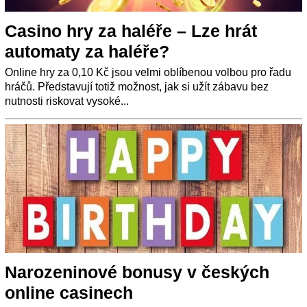
Casino hry za haléře – Lze hrát
automaty za haléře?
Online hry za 0,10 Kč jsou velmi oblíbenou volbou pro řadu
hráčů. Představují totiž možnost, jak si užít zábavu bez
nutnosti riskovat vysoké...
Narozeninové bonusy v českých
online casinech