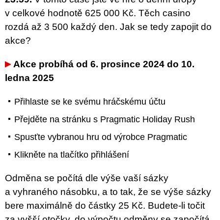
v celkové hodnotě 625 000 Kč. Těch casino
rozdá až 3 500 každý den. Jak se tedy zapojit do
akce?
Akce probíhá od 6. prosince 2024 do 10.
ledna 2025
Přihlaste se ke svému hráčskému účtu
Přejděte na stránku s Pragmatic Holiday Rush
Spusťte vybranou hru od výrobce Pragmatic
Klikněte na tlačítko přihlášení
Odměna se počítá dle výše vaší sázky
a vyhraného násobku, a to tak, že se výše sázky
bere maximálně do částky 25 Kč. Budete-li točit
za vyšší otočky, do výpočtu odměny se započítá