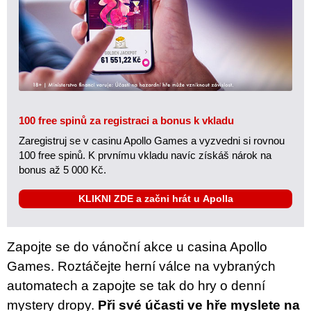
100 free spinů za registraci a bonus k vkladu
Zaregistruj se v casinu Apollo Games a vyzvedni si rovnou
100 free spinů. K prvnímu vkladu navíc získáš nárok na
bonus až 5 000 Kč.
KLIKNI ZDE a začni hrát u Apolla
Zapojte se do vánoční akce u casina Apollo
Games. Roztáčejte herní válce na vybraných
automatech a zapojte se tak do hry o denní
mystery dropy.
Při své účasti ve hře myslete na