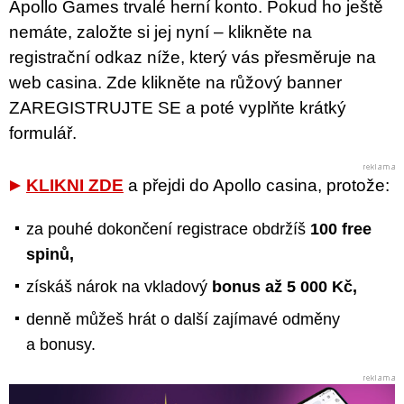
Apollo Games trvalé herní konto. Pokud ho ještě
nemáte, založte si jej nyní – klikněte na
registrační odkaz níže, který vás přesměruje na
web casina. Zde klikněte na růžový banner
ZAREGISTRUJTE SE a poté vyplňte krátký
formulář.
KLIKNI ZDE
a přejdi do Apollo casina, protože:
za pouhé dokončení registrace obdržíš
100 free
spinů,
získáš nárok na vkladový
bonus až 5 000 Kč,
denně můžeš hrát o další zajímavé odměny
a bonusy.