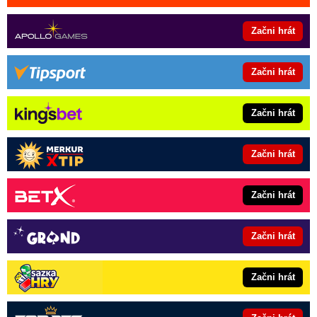
Začni hrát
Začni hrát
Začni hrát
Začni hrát
Začni hrát
Začni hrát
Začni hrát