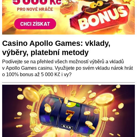
Casino Apollo Games: vklady,
výběry, platební metody
Podívejte se na přehled všech možností výběrů a vkladů
v Apollo Games casinu. Využijete po svém vkladu nárok hrát
o 100% bonus až 5 000 Kč i vy?