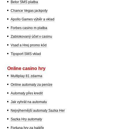
Betor SMS platba
Chance Vegas jackpoty
Apollo Games výběr a vklad
Forbes casino m platba
Zablokovaný účet v casinu
Vsaď a Hrej promo kód
Tipsport SMS vklad
Online casino hry
Multiplay 81 zdarma
Online automaty za peníze
Automaty přes kredit
Jak vyhrát na automatu
Nejvýhernější automaty Sazka Her
Sazka Hry automaty
Fortuna hry za haléře