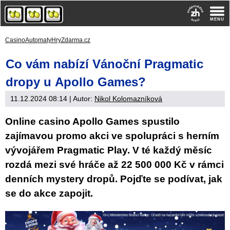
CasinoAutomatyHryZdarma.cz
Co vám nabízí Vánoční Pragmatic
dropy u Apollo Games?
11.12.2024 08:14
| Autor:
Nikol Kolomazníková
Online casino Apollo Games spustilo
zajímavou promo akci ve spolupráci s herním
vývojářem Pragmatic Play. V té každý měsíc
rozdá mezi své hráče až 22 500 000 Kč v rámci
denních mystery dropů. Pojďte se podívat, jak
se do akce zapojit.