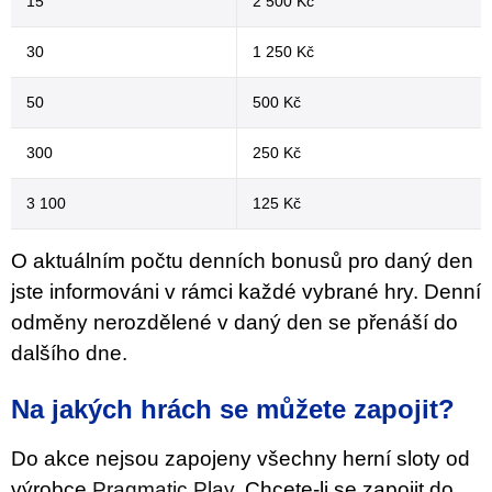
15
2 500 Kč
30
1 250 Kč
50
500 Kč
300
250 Kč
3 100
125 Kč
O aktuálním počtu denních bonusů pro daný den
jste informováni v rámci každé vybrané hry. Denní
odměny nerozdělené v daný den se přenáší do
dalšího dne.
Na jakých hrách se můžete zapojit?
Do akce nejsou zapojeny všechny herní sloty od
výrobce
Pragmatic Play
. Chcete-li se zapojit do