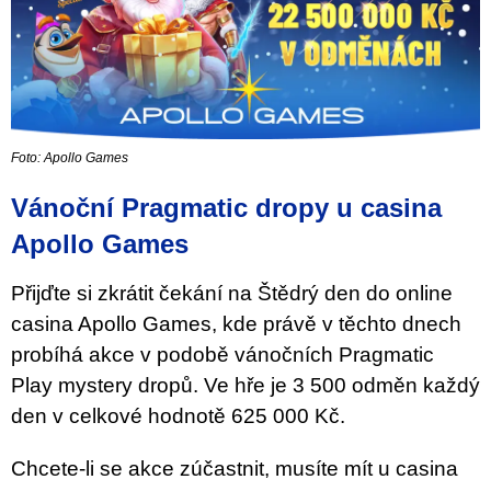
Foto: Apollo Games
Vánoční Pragmatic dropy u casina
Apollo Games
Přijďte si zkrátit čekání na Štědrý den do online
casina Apollo Games, kde právě v těchto dnech
probíhá akce v podobě vánočních Pragmatic
Play mystery dropů. Ve hře je 3 500 odměn každý
den v celkové hodnotě 625 000 Kč.
Chcete-li se akce zúčastnit, musíte mít u casina