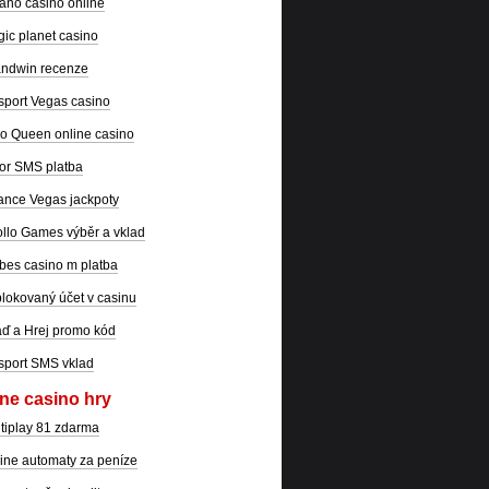
ano casino online
ic planet casino
ndwin recenze
sport Vegas casino
o Queen online casino
or SMS platba
nce Vegas jackpoty
llo Games výběr a vklad
bes casino m platba
lokovaný účet v casinu
ď a Hrej promo kód
sport SMS vklad
ine casino hry
tiplay 81 zdarma
ine automaty za peníze