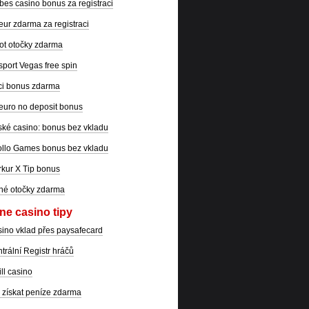
bes casino bonus za registraci
eur zdarma za registraci
ot otočky zdarma
sport Vegas free spin
i bonus zdarma
euro no deposit bonus
ké casino: bonus bez vkladu
llo Games bonus bez vkladu
kur X Tip bonus
né otočky zdarma
ne casino tipy
ino vklad přes paysafecard
trální Registr hráčů
ill casino
 získat peníze zdarma