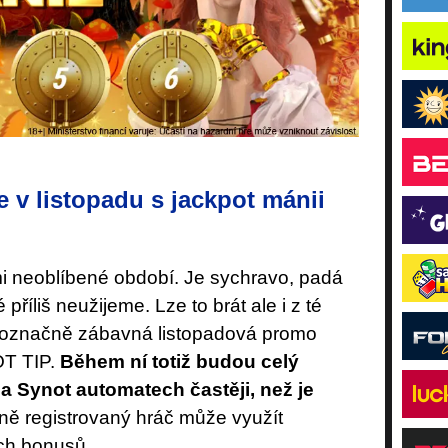
 v listopadu s jackpot mánii
mi neoblíbené období. Je sychravo, padá
é příliš neužijeme. Lze to brát ale i z té
ednoznačně zábavná listopadová promo
OT TIP.
Během ní totiž budou celý
a Synot automatech častěji, než je
ně registrovaný hráč může využít
ch bonusů.