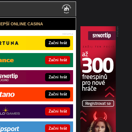
EPŠÍ ONLINE CASINA
Začni hrát
Začni hrát
Začni hrát
Začni hrát
Začni hrát
Začni hrát