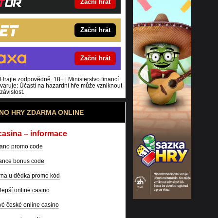
Začni hrát
Začni hrát
Začni hrát
Hrajte zodpovědně. 18+ | Ministerstvo financí
varuje: Účastí na hazardní hře může vzniknout
závislost.
NO HRY ZDARMA ONLINE
casina – informace
ano promo code
ance bonus code
na u dědka promo kód
lepší online casino
é české online casino