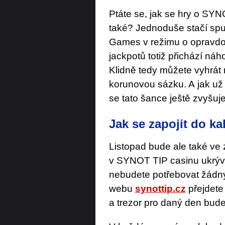
Ptáte se, jak se hry o 
také? Jednoduše stačí spus
Games v režimu o opravdov
jackpotů totiž přichází náh
Klidně tedy můžete vyhrát 
korunovou sázku. A jak u
se tato šance ještě zvyšuje
Jak se zapojit do k
Listopad bude ale také ve
v SYNOT TIP casinu ukrývají
nebudete potřebovat žádný
webu
synottip.cz
přejdete 
a trezor pro daný den bude