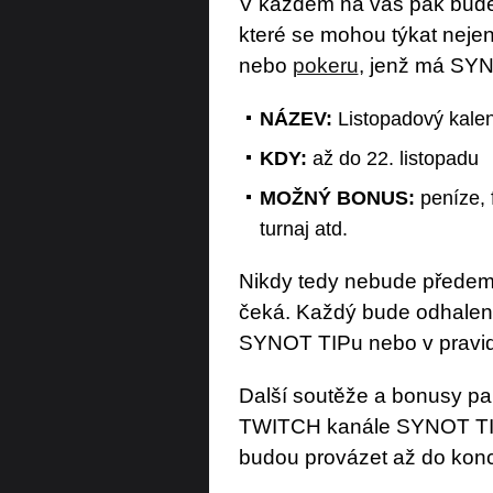
V každém na vás pak bude
které se mohou týkat nejen
nebo
pokeru
, jenž má SYN
NÁZEV:
Listopadový kalen
KDY:
až do 22. listopadu
MOŽNÝ BONUS:
peníze, 
turnaj atd.
Nikdy tedy nebude předem 
čeká. Každý bude odhalen 
SYNOT TIPu nebo v pravid
Další soutěže a bonusy pak
TWITCH kanále SYNOT TIP 
budou provázet až do konc