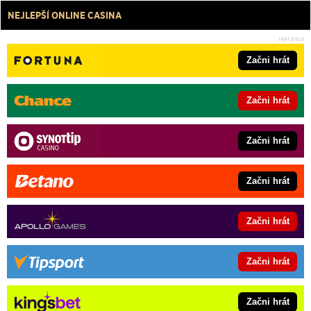
NEJLEPŠÍ ONLINE CASINA
Začni hrát
Začni hrát
Začni hrát
Začni hrát
Začni hrát
Začni hrát
Začni hrát