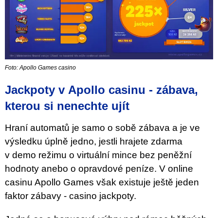
Foto: Apollo Games casino
Jackpoty v Apollo casinu - zábava,
kterou si nenechte ujít
Hraní automatů je samo o sobě zábava a je ve
výsledku úplně jedno, jestli hrajete zdarma
v demo režimu o virtuální mince bez peněžní
hodnoty anebo o opravdové peníze. V online
casinu Apollo Games však existuje ještě jeden
faktor zábavy - casino jackpoty.