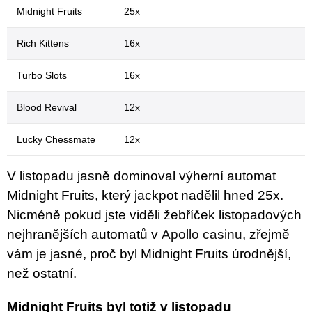
Midnight Fruits
25x
Rich Kittens
16x
Turbo Slots
16x
Blood Revival
12x
Lucky Chessmate
12x
V listopadu jasně dominoval výherní automat
Midnight Fruits, který jackpot nadělil hned 25x.
Nicméně pokud jste viděli žebříček listopadových
nejhranějších automatů v
Apollo casinu
, zřejmě
vám je jasné, proč byl Midnight Fruits úrodnější,
než ostatní.
Midnight Fruits byl totiž v listopadu