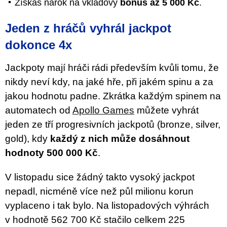
Získáš nárok na vkladový
bonus až 5 000 Kč
.
Jeden z hráčů vyhrál jackpot
dokonce 4x
Jackpoty mají hráči rádi především kvůli tomu, že
nikdy neví kdy, na jaké hře, při jakém spinu a za
jakou hodnotu padne. Zkrátka každým spinem na
automatech od
Apollo Games
můžete vyhrát
jeden ze tří progresivních jackpotů (bronze, silver,
gold), kdy
každý z nich může dosáhnout
hodnoty 500 000 Kč
.
V listopadu sice žádný takto vysoký jackpot
nepadl, nicméně více než půl milionu korun
vyplaceno i tak bylo. Na listopadových výhrách
v hodnotě 562 700 Kč stačilo celkem 225