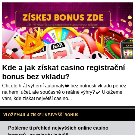
Kde a jak získat casino registrační
bonus bez vkladu?
Chcete hrát výherní automaty❤️ bez nutnosti vkladu peněz
na herní účet, ale současně o reálné výhry? ✔️ Ukážeme
vám, kde získat největší casino...
VLOŽ EMAIL A ZÍSKEJ NEJVYŠŠÍ BONUS
Pošleme ti přehled nejvyšších online casino