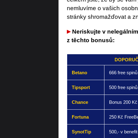
nemluvíme o vašich osobní
stránky shromažďovat a zn
Neriskujte v nelegálním
z těchto bonusů:
DOPORUČ
Betano
666 free spinů
Tipsport
500 free spinů
Chance
Bonus 200 Kč
Fortuna
250 Kč FreeBe
SynotTip
500,- v benefi