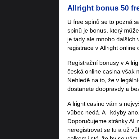
Allright bonus 50 fr
U free spinů se to pozná s
spinů je bonus, který může 
je tady ale mnoho dalších
registrace v Allright online 
Registrační bonusy v Allri
česká online casina však n
Nehledě na to, že v legáln
dostanete doopravdy a bez
Allright casino vám s nej
vůbec nedá. A i kdyby ano
Doporučujeme stránky All 
neregistrovat se tu a už v
celkem jisté, že by se vám 