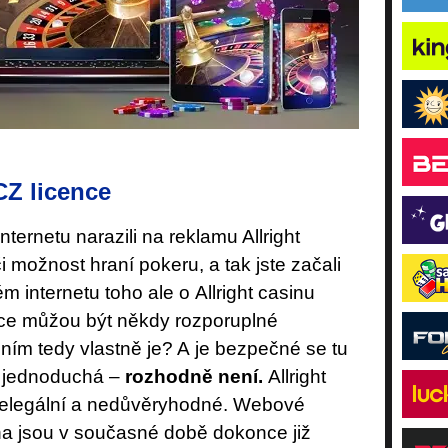
CZ licence
nternetu narazili na reklamu Allright
i možnost hraní pokeru, a tak jste začali
 internetu toho ale o Allright casinu
ace můžou být někdy rozporuplné
ním tedy vlastně je? A je bezpečné se tu
e jednoduchá –
rozhodně není.
Allright
nelegální a nedůvěryhodné. Webové
sina jsou v současné době dokonce již