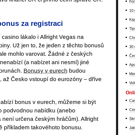
For
10 
Kaj
bonus za registraci
Tip
casino lákalo i Allright Vegas na
Chc
piny. Už jen to, že jeden z těchto bonusů
30 
 ale mohlo varovat. Žádné z českých
Čes
 nenabízí (a nabízet ani nesmí) jiné
Apo
korunách.
Bonusy v eurech
budou
Mer
až Česko vstoupí do eurozóny –⁠⁠⁠⁠⁠ dříve
Vol
Onli
Cas
nabízí bonus v eurech, můžeme si být
e o podvodnou nabídku (anebo
Cen
á není určena českým hráčům). Allright
Skr
ě příkladem takovéhoto bonusu.
Jak