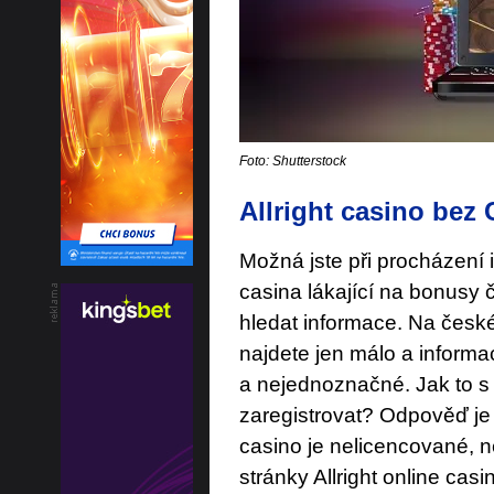
Foto: Shutterstock
Allright casino bez 
Možná jste při procházení i
casina lákající na bonusy č
hledat informace. Na českém
najdete jen málo a inform
a nejednoznačné. Jak to s 
zaregistrovat? Odpověď j
casino je nelicencované, 
stránky Allright online ca