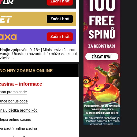
Začni hrát
Začni hrát
Začni hrát
Hrajte zodpovědně. 18+ | Ministerstvo financí
varuje: Účastí na hazardní hře může vzniknout
závislost.
NO HRY ZDARMA ONLINE
casina – informace
ano promo code
ance bonus code
na u dědka promo kód
lepší online casino
é české online casino