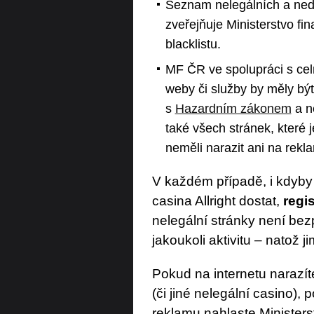
Seznam nelegálních a ned
zveřejňuje Ministerstvo f
blacklistu.
MF ČR ve spolupráci s cel
weby či služby by měly bý
s
Hazardním zákonem
a n
také všech stránek, které 
neměli narazit ani na rekla
V každém případě, i kdyby 
casina Allright dostat,
regi
nelegální stránky není bez
jakoukoli aktivitu – natož 
Pokud na internetu narazíte
(či jiné nelegální casino), 
reklamu nahlaste Ministers