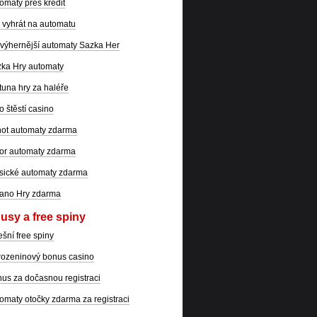
omaty přes kredit
 vyhrát na automatu
výhernější automaty Sazka Her
ka Hry automaty
tuna hry za haléře
o štěstí casino
ot automaty zdarma
or automaty zdarma
sické automaty zdarma
ano Hry zdarma
usy a free spiny
šní free spiny
ozeninový bonus casino
us za dočasnou registraci
omaty otočky zdarma za registraci