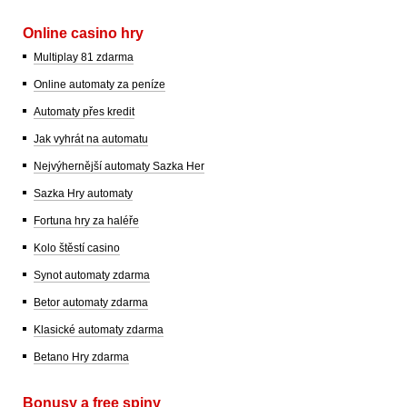
Online casino hry
Multiplay 81 zdarma
Online automaty za peníze
Automaty přes kredit
Jak vyhrát na automatu
Nejvýhernější automaty Sazka Her
Sazka Hry automaty
Fortuna hry za haléře
Kolo štěstí casino
Synot automaty zdarma
Betor automaty zdarma
Klasické automaty zdarma
Betano Hry zdarma
Bonusy a free spiny