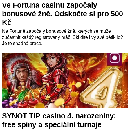
Ve Fortuna casinu započaly
bonusové žně. Odskočte si pro 500
Kč
Na Fortuně započaly bonusové žně, kterých se může
zúčastnit každý registrovaný hráč. Sklidíte i vy své pětikilo?
Je to snadná práce.
SYNOT TIP casino 4. narozeniny:
free spiny a speciální turnaje