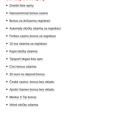
Dnešní free spiny
Narozeninový bonus casino
Bonus za dočasnou registraci
Automaty otočky zdarma za registraci
Forbes casino bonus za registraci
10 eur zdarma za registraci
Kajot otočky zdarma
Tipsport Vegas free spin
Chci bonus zdarma
30 euro no deposit bonus
České casino: bonus bez vkladu
Apollo Games bonus bez vkladu
Merkur X Tip bonus
Volné otočky zdarma