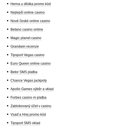
Herna u dědka promo kód
Nejlepší online casino
Nové české online casino
Betano casino online
Magic planet casino
Grandwin recenze
Tipsport Vegas casino
Euro Queen online casino
Betor SMS platba
Chance Vegas jackpoty
Apollo Games výběr a vklad
Forbes casino m platba
Zablokovaný účet v casinu
Vsaď a Hrej promo kód
Tipsport SMS vklad