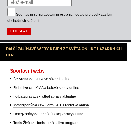
Souhlasím se
zpracováním osobních údajů
pro účely zasílání
obchodních sdělení
DALŠÍ ZAJÍMAVÉ WEBY NEJEN ZE SVĚTA ONLINE HAZARDNÍCH
HER
Sportovní weby
BetArena.cz - kurzové sázení online
FightLive.cz - MMA a bojové sporty online
FotbalZprávy.cz - fotbal zprávy aktuálně
MotorsportŽivě.cz – Formule 1 a MotoGP online
HokejZprávy.cz - dnešní hokej zprávy online
Tenis-Živě.cz - tenis portál a live program