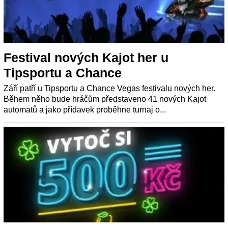
Festival nových Kajot her u
Tipsportu a Chance
Září patří u Tipsportu a Chance Vegas festivalu nových her.
Během něho bude hráčům představeno 41 nových Kajot
automatů a jako přídavek proběhne turnaj o...