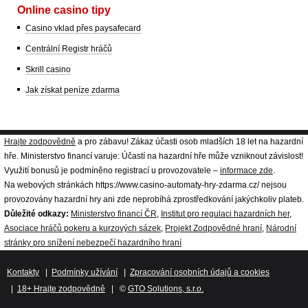
Online casino tipy
Casino vklad přes paysafecard
Centrální Registr hráčů
Skrill casino
Jak získat peníze zdarma
Hrajte zodpovědně
a pro zábavu! Zákaz účasti osob mladších 18 let na hazardní
hře. Ministerstvo financí varuje: Účastí na hazardní hře může vzniknout závislost!
Využití bonusů je podmíněno registrací u provozovatele –
informace zde
.
Na webových stránkách https://www.casino-automaty-hry-zdarma.cz/ nejsou
provozovány hazardní hry ani zde neprobíhá zprostředkování jakýchkoliv plateb.
Důležité odkazy:
Ministerstvo financí ČR
,
Institut pro regulaci hazardních her
,
Asociace hráčů pokeru a kurzových sázek
,
Projekt Zodpovědné hraní
,
Národní
stránky pro snížení nebezpečí hazardního hraní
Kontakty
|
Podmínky užívání
|
Zpracování osobních údajů a cookies
|
18+ Hrajte zodpovědně
| ©
GTO Solutions, s.r.o.