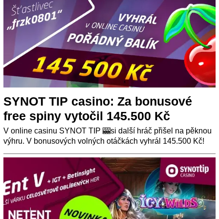
SYNOT TIP casino: Za bonusové
free spiny vytočil 145.500 Kč
V online casinu SYNOT TIP 🎰si další hráč přišel na pěknou
výhru. V bonusových volných otáčkách vyhrál 145.500 Kč!