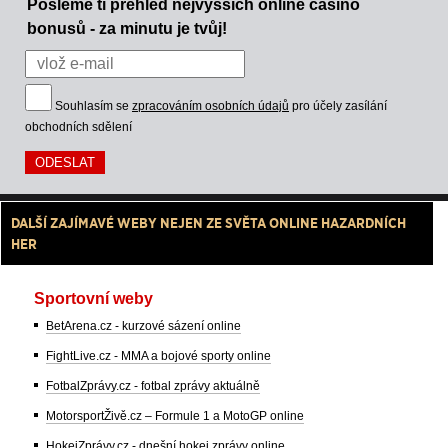
Pošleme ti přehled nejvyšších online casino
bonusů - za minutu je tvůj!
Souhlasím se
zpracováním osobních údajů
pro účely zasílání
obchodních sdělení
DALŠÍ ZAJÍMAVÉ WEBY NEJEN ZE SVĚTA ONLINE HAZARDNÍCH
HER
Sportovní weby
BetArena.cz - kurzové sázení online
FightLive.cz - MMA a bojové sporty online
FotbalZprávy.cz - fotbal zprávy aktuálně
MotorsportŽivě.cz – Formule 1 a MotoGP online
HokejZprávy.cz - dnešní hokej zprávy online