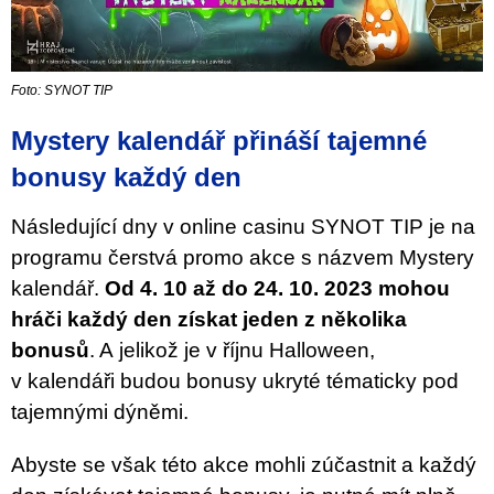
Foto: SYNOT TIP
Mystery kalendář přináší tajemné
bonusy každý den
Následující dny v online casinu SYNOT TIP je na
programu čerstvá promo akce s názvem Mystery
kalendář.
Od 4. 10 až do 24. 10. 2023 mohou
hráči každý den získat jeden z několika
bonusů
. A jelikož je v říjnu Halloween,
v kalendáři budou bonusy ukryté tématicky pod
tajemnými dýněmi.
Abyste se však této akce mohli zúčastnit a každý