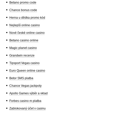
Betano promo code
Chance bonus code
Herna u dědka promo kód
Nejlepší online casino
Nové české online casino
Betano casino online
Magic planet casino
Grandwin recenze
Tipsport Vegas casino
Euro Queen online casino
Betor SMS platba
Chance Vegas jackpoty
Apollo Games výběr a vklad
Forbes casino m platba
Zablokovaný účet v casinu