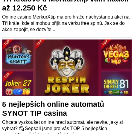
až 12.250 Kč
Online casino MerkurXtip má pro hráče nachystanou akci na
Tři krále, kde si mohou přijít na várku free spinů. Jak se do
akce zapojit, se dozvíte...
5 nejlepších online automatů
SYNOT TIP casina
Chcete vyzkoušet online hrací automat, ale nevíte, jaký si
vybrat? 🤔 Sepsali jsme pro vás TOP 5 nejlepších