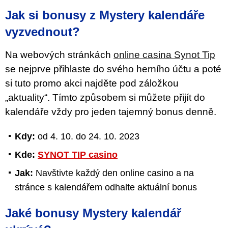
Jak si bonusy z Mystery kalendáře
vyzvednout?
Na webových stránkách
online casina Synot Tip
se nejprve přihlaste do svého herního účtu a poté
si tuto promo akci najděte pod záložkou
„aktuality“. Tímto způsobem si můžete přijít do
kalendáře vždy pro jeden tajemný bonus denně.
Kdy:
od 4. 10. do 24. 10. 2023
Kde:
SYNOT TIP casino
Jak:
Navštivte každý den online casino a na
stránce s kalendářem odhalte aktuální bonus
Jaké bonusy Mystery kalendář