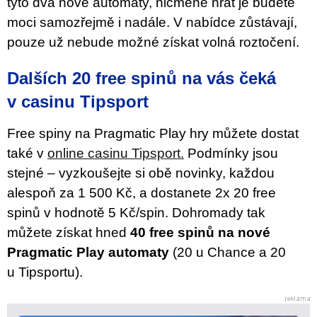
tyto dva nové automaty, nicméně hrát je budete
moci samozřejmě i nadále. V nabídce zůstávají,
pouze už nebude možné získat volná roztočení.
Dalších 20 free spinů na vás čeká
v casinu Tipsport
Free spiny na Pragmatic Play hry můžete dostat
také v
online casinu Tipsport.
Podmínky jsou
stejné – vyzkoušejte si obě novinky, každou
alespoň za 1 500 Kč, a dostanete 2x 20 free
spinů v hodnotě 5 Kč/spin. Dohromady tak
můžete získat hned
40 free spinů na nové
Pragmatic Play automaty
(20 u Chance a 20
u Tipsportu).