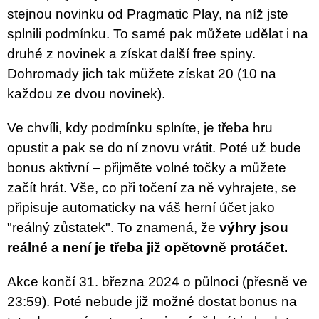
stejnou novinku od Pragmatic Play, na níž jste
splnili podmínku. To samé pak můžete udělat i na
druhé z novinek a získat další free spiny.
Dohromady jich tak můžete získat 20 (10 na
každou ze dvou novinek).
Ve chvíli, kdy podmínku splníte, je třeba hru
opustit a pak se do ní znovu vrátit. Poté už bude
bonus aktivní – přijměte volné točky a můžete
začít hrát. Vše, co při točení za ně vyhrajete, se
připisuje automaticky na váš herní účet jako
"reálný zůstatek". To znamená, že
výhry jsou
reálné a není je třeba již opětovně protáčet.
Akce končí 31. března 2024 o půlnoci (přesně ve
23:59). Poté nebude již možné dostat bonus na