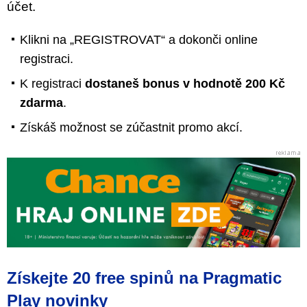
účet.
Klikni na „REGISTROVAT“ a dokonči online
registraci.
K registraci
dostaneš bonus v hodnotě 200 Kč
zdarma
.
Získáš možnost se zúčastnit promo akcí.
Získejte 20 free spinů na Pragmatic
Play novinky