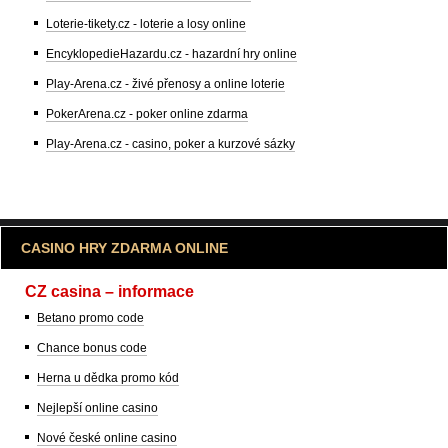
Loterie-tikety.cz - loterie a losy online
EncyklopedieHazardu.cz - hazardní hry online
Play-Arena.cz - živé přenosy a online loterie
PokerArena.cz - poker online zdarma
Play-Arena.cz - casino, poker a kurzové sázky
CASINO HRY ZDARMA ONLINE
CZ casina – informace
Betano promo code
Chance bonus code
Herna u dědka promo kód
Nejlepší online casino
Nové české online casino