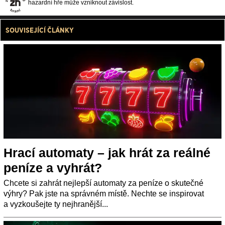
hazardní hře může vzniknout závislost.
SOUVISEJÍCÍ ČLÁNKY
Hrací automaty – jak hrát za reálné
peníze a vyhrát?
Chcete si zahrát nejlepší automaty za peníze o skutečné
výhry? Pak jste na správném místě. Nechte se inspirovat
a vyzkoušejte ty nejhranější...