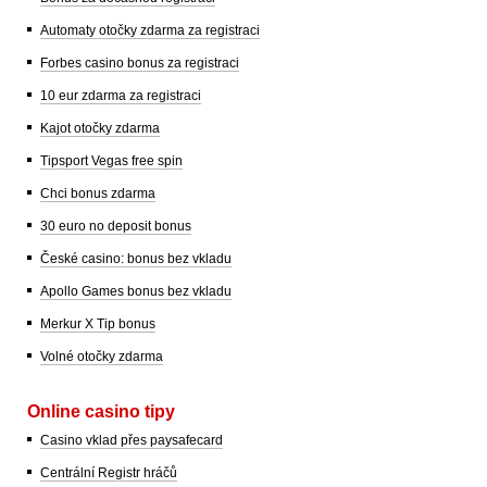
Automaty otočky zdarma za registraci
Forbes casino bonus za registraci
10 eur zdarma za registraci
Kajot otočky zdarma
Tipsport Vegas free spin
Chci bonus zdarma
30 euro no deposit bonus
České casino: bonus bez vkladu
Apollo Games bonus bez vkladu
Merkur X Tip bonus
Volné otočky zdarma
Online casino tipy
Casino vklad přes paysafecard
Centrální Registr hráčů