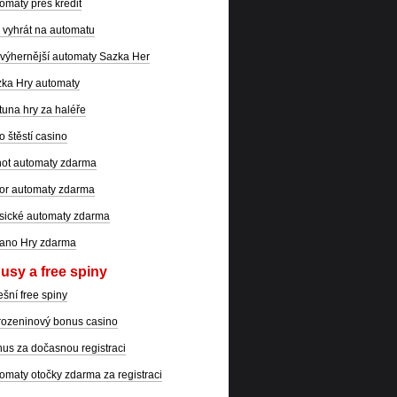
omaty přes kredit
 vyhrát na automatu
výhernější automaty Sazka Her
ka Hry automaty
tuna hry za haléře
o štěstí casino
ot automaty zdarma
or automaty zdarma
sické automaty zdarma
ano Hry zdarma
usy a free spiny
šní free spiny
ozeninový bonus casino
us za dočasnou registraci
omaty otočky zdarma za registraci