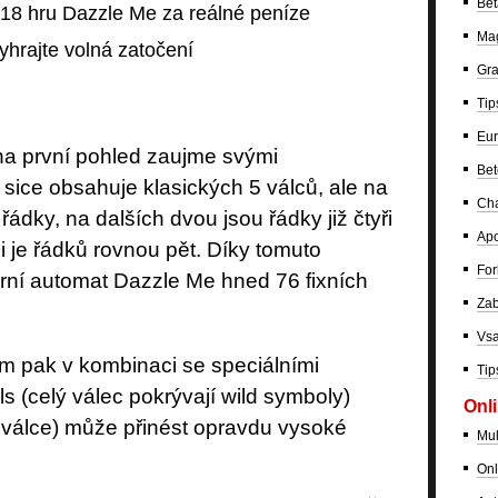
Bet
018 hru Dazzle Me za reálné peníze
Mag
yhrajte volná zatočení
Gra
Tip
Eur
a první pohled zaujme svými
Bet
 sice obsahuje klasických 5 válců, ale na
Cha
ádky, na dalších dvou jsou řádky již čtyři
Apo
 je řádků rovnou pět. Díky tomuto
For
ní automat Dazzle Me hned 76 fixních
Zab
Vsa
ám pak v kombinaci se speciálními
Tip
s (celý válec pokrývají wild symboly)
Onl
 válce) může přinést opravdu vysoké
Mul
Onl