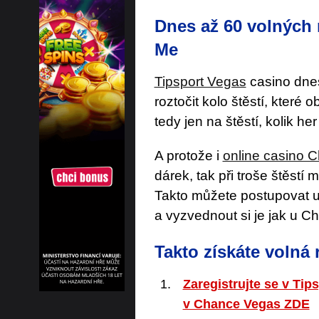
Dnes až 60 volných 
Me
Tipsport Vegas
casino dne
roztočit kolo štěstí, které
tedy jen na štěstí, kolik her
A protože i
online casino 
dárek, tak při troše štěstí
Takto můžete postupovat 
a vyzvednout si je jak u Ch
Takto získáte volná 
Zaregistrujte se v Ti
v Chance Vegas ZDE