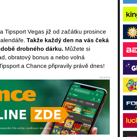
 Tipsport Vegas již od začátku prosince
kalendáře.
Takže každý den na vás čeká
odobě drobného dárku.
Můžete si
lad, obratový bonus a nebo volná
 Tipsport a Chance připravily právě dnes!