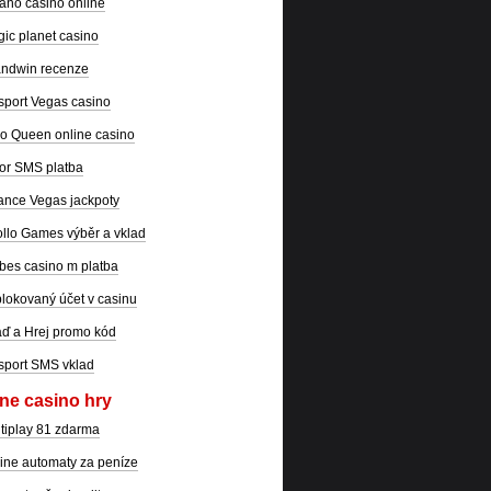
ano casino online
ic planet casino
ndwin recenze
sport Vegas casino
o Queen online casino
or SMS platba
nce Vegas jackpoty
llo Games výběr a vklad
bes casino m platba
lokovaný účet v casinu
ď a Hrej promo kód
sport SMS vklad
ine casino hry
tiplay 81 zdarma
ine automaty za peníze