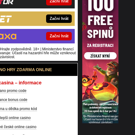
Začni hrát
Začni hrát
Začni hrát
Hrajte zodpovědně. 18+ | Ministerstvo financí
varuje: Účastí na hazardní hře může vzniknout
závislost.
NO HRY ZDARMA ONLINE
casina – informace
ano promo code
ance bonus code
na u dědka promo kód
lepší online casino
é české online casino