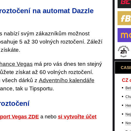
roztočení na automat Dazzle
s nabízí svým zákazníkům možnost
 obsahuje 5 až 30 volných roztočení. Záleží
 získáte.
Chance Vegas
má pro vás dnes ten stejný
CASI
 můžete získat až 60 volných roztočení.
u všech dárků z
Adventního kalendáře
CZ 
ance, tak u Tipsportu.
Bet
Ch
roztočení
Her
Nej
psport Vegas ZDE
a nebo
si vytvořte účet
Nov