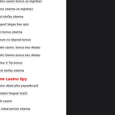
bes casino bonus za registraci
eur zdarma za registraci
ot otočky zdarma
sport Vegas free spin
i bonus zdarma
euro no deposit bonus
ké casino: bonus bez vkladu
llo Games bonus bez vkladu
kur X Tip bonus
né otočky zdarma
ne casino tipy
ino vklad přes paysafecard
trální Registr hráčů
ill casino
 získat peníze zdarma