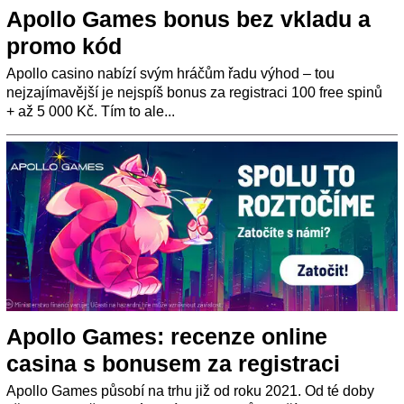
Apollo Games bonus bez vkladu a
promo kód
Apollo casino nabízí svým hráčům řadu výhod – tou
nejzajímavější je nejspíš bonus za registraci 100 free spinů
+ až 5 000 Kč. Tím to ale...
Apollo Games: recenze online
casina s bonusem za registraci
Apollo Games působí na trhu již od roku 2021. Od té doby