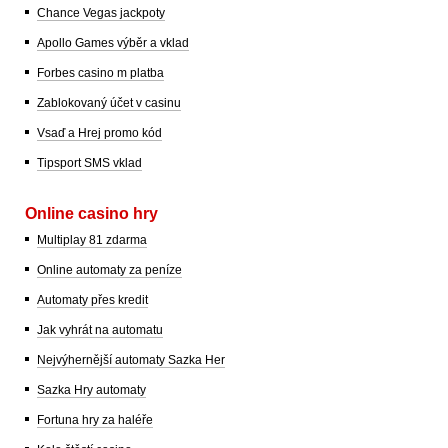
Chance Vegas jackpoty
Apollo Games výběr a vklad
Forbes casino m platba
Zablokovaný účet v casinu
Vsaď a Hrej promo kód
Tipsport SMS vklad
Online casino hry
Multiplay 81 zdarma
Online automaty za peníze
Automaty přes kredit
Jak vyhrát na automatu
Nejvýhernější automaty Sazka Her
Sazka Hry automaty
Fortuna hry za haléře