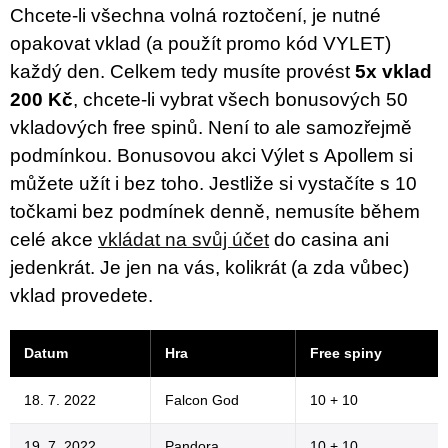
Chcete-li všechna volná roztočení, je nutné
opakovat vklad (a použít promo kód VYLET)
každý den. Celkem tedy musíte provést
5x vklad
200 Kč
, chcete-li vybrat všech bonusových 50
vkladových free spinů. Není to ale samozřejmě
podmínkou. Bonusovou akci Výlet s Apollem si
můžete užít i bez toho. Jestliže si vystačíte s 10
točkami bez podmínek denně, nemusíte během
celé akce
vkládat na svůj účet
do casina ani
jedenkrát. Je jen na vás, kolikrát (a zda vůbec)
vklad provedete.
Datum
Hra
Free spiny
18. 7. 2022
Falcon God
10 + 10
19. 7. 2022
Pandora
10 + 10