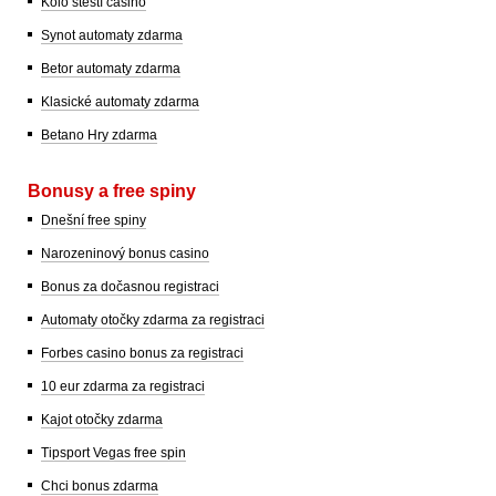
Kolo štěstí casino
Synot automaty zdarma
Betor automaty zdarma
Klasické automaty zdarma
Betano Hry zdarma
Bonusy a free spiny
Dnešní free spiny
Narozeninový bonus casino
Bonus za dočasnou registraci
Automaty otočky zdarma za registraci
Forbes casino bonus za registraci
10 eur zdarma za registraci
Kajot otočky zdarma
Tipsport Vegas free spin
Chci bonus zdarma