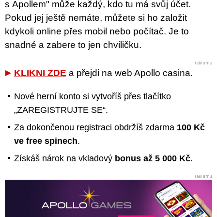
s Apollem" může každý, kdo tu má svůj účet.
Pokud jej ještě nemáte, můžete si ho založit
kdykoli online přes mobil nebo počítač. Je to
snadné a zabere to jen chviličku.
KLIKNI ZDE
a přejdi na web Apollo casina.
Nové herní konto si vytvoříš přes tlačítko
„ZAREGISTRUJTE SE“.
Za dokončenou registraci obdržíš zdarma
100 Kč
ve free spinech
.
Získáš nárok na vkladový
bonus až 5 000 Kč
.