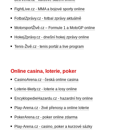
FightLive.cz - MMA a bojové sporty online
FotbalZprávy.cz - fotbal zprávy aktuálně
MotorsportŽivě.cz – Formule 1 a MotoGP online
HokejZprávy.cz - dnešní hokej zprávy online
Tenis-Živě.cz - tenis portál a live program
Online casina, loterie, poker
CasinoArena.cz - česká online casina
Loterie-tikety.cz - loterie a losy online
EncyklopedieHazardu.cz - hazardní hry online
Play-Arena.cz - živé přenosy a online loterie
PokerArena.cz - poker online zdarma
Play-Arena.cz - casino, poker a kurzové sázky