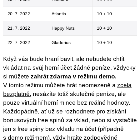
20. 7. 2022
Atlantis
10 + 10
21. 7. 2022
Happy Nuts
10 + 10
22. 7. 2022
Gladorius
10 + 10
Když vás bude hraní bavit, ale nebudete chtít
vkládat na svůj herní účet žádné peníze, vždycky
si můžete
zahrát zdarma v režimu demo.
V tomto režimu můžete hrát neomezeně a
zcela
bezplatně
, nesázíte totiž skutečné peníze, ale
pouze virtuální herní mince bez reálné hodnoty.
Každopádně, ať už se rozhodnete pro získání
bonusových free spinů za vklad, nebo si vystačíte
jen s free spiny bez vkladu na účet (případně
s demo režimem), vždy hrajte zodpovědně