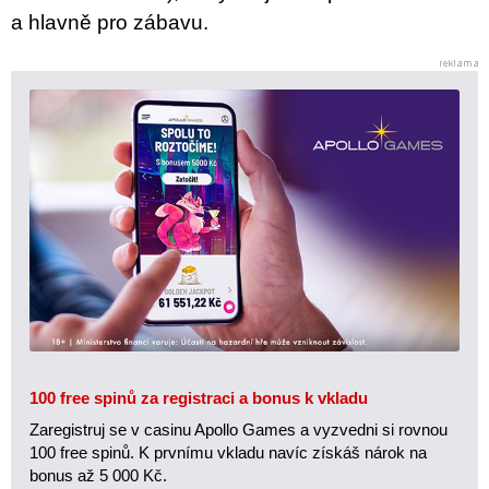
a hlavně pro zábavu.
100 free spinů za registraci a bonus k vkladu
Zaregistruj se v casinu Apollo Games a vyzvedni si rovnou
100 free spinů. K prvnímu vkladu navíc získáš nárok na
bonus až 5 000 Kč.