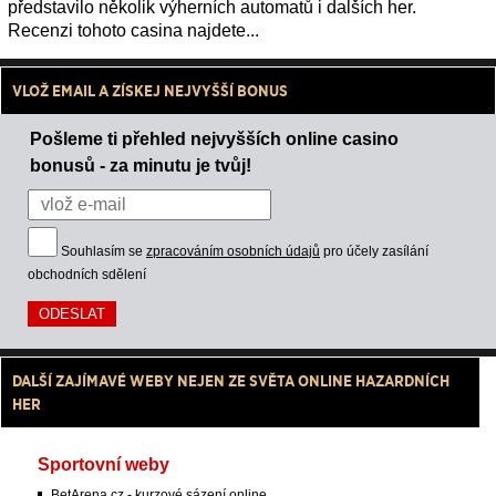
představilo několik výherních automatů i dalších her.
Recenzi tohoto casina najdete...
VLOŽ EMAIL A ZÍSKEJ NEJVYŠŠÍ BONUS
Pošleme ti přehled nejvyšších online casino
bonusů - za minutu je tvůj!
Souhlasím se
zpracováním osobních údajů
pro účely zasílání
obchodních sdělení
DALŠÍ ZAJÍMAVÉ WEBY NEJEN ZE SVĚTA ONLINE HAZARDNÍCH
HER
Sportovní weby
BetArena.cz - kurzové sázení online