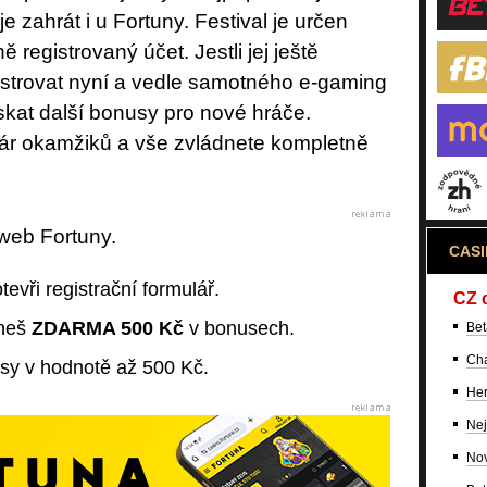
je zahrát i u Fortuny. Festival je určen
 registrovaný účet. Jestli jej ještě
istrovat nyní a vedle samotného e-gaming
získat další bonusy pro nové hráče.
pár okamžiků a vše zvládnete kompletně
 web Fortuny.
CASI
tevři registrační formulář.
CZ 
aneš
ZDARMA 500 Kč
v bonusech.
Bet
Ch
usy v hodnotě až 500 Kč.
Her
Nej
Nov