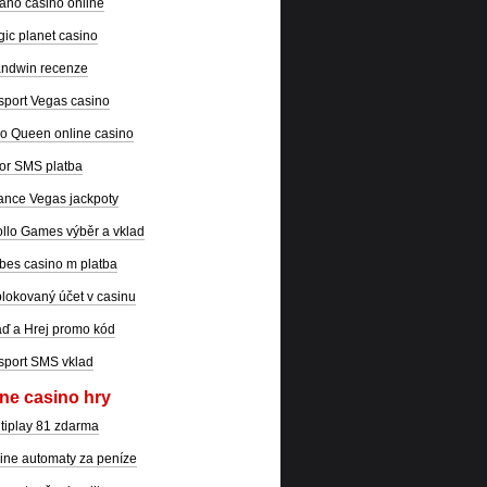
ano casino online
ic planet casino
ndwin recenze
sport Vegas casino
o Queen online casino
or SMS platba
nce Vegas jackpoty
llo Games výběr a vklad
bes casino m platba
lokovaný účet v casinu
ď a Hrej promo kód
sport SMS vklad
ine casino hry
tiplay 81 zdarma
ine automaty za peníze