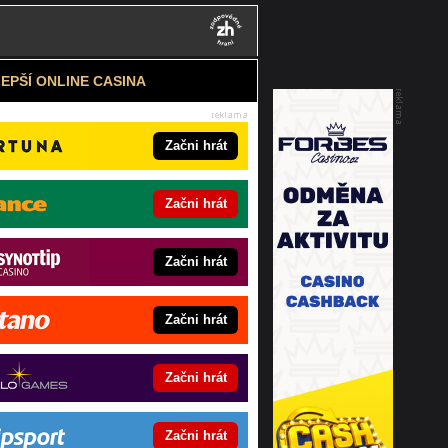
EPŠÍ ONLINE CASINA
Začni hrát
Začni hrát
Začni hrát
Začni hrát
Začni hrát
Začni hrát