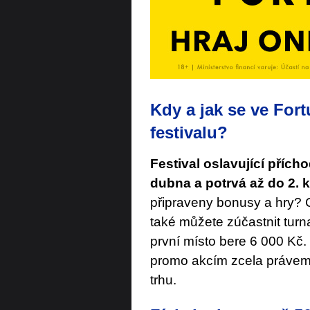
Kdy a jak se ve For
festivalu?
Festival oslavující přích
dubna a potrvá až do 2. 
připraveny bonusy a hry? 
také můžete zúčastnit turn
první místo bere 6 000 Kč.
promo akcím zcela právem
trhu.