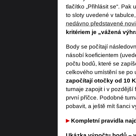
tlačítko „Přihlásit se“. Pa
to sloty uvedené v tabulce,
nedávno představené nov
kritériem je „vážená výhr
Body se počítají následov
násobí koeficientem (uved
počtu bodů, které se zapíš
celkového umístění se po u
započítají otočky od 10 K
turnaje zapojit i v pozdější 
první příčce. Podobné turna
pobavit, a ještě mít šanci v
Kompletní pravidla naj
Ukázka výpočtu bodů – v