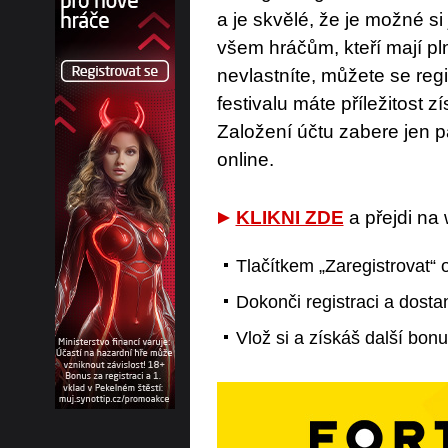
a je skvělé, že je možné si 
všem hráčům, kteří mají plně
nevlastníte, můžete se reg
festivalu máte příležitost 
Založení účtu zabere jen 
online.
KLIKNI ZDE
a přejdi na
Tlačítkem „Zaregistrovat“ o
Dokonči registraci a dost
Vlož si a získáš další bon