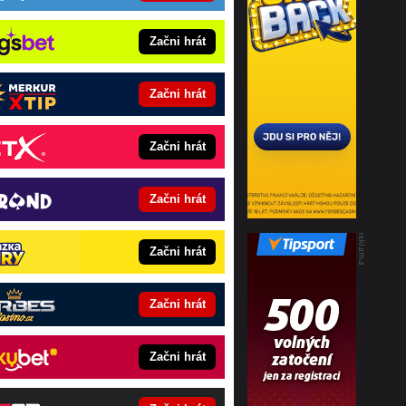
Začni hrát
Začni hrát
Začni hrát
Začni hrát
Začni hrát
Začni hrát
Začni hrát