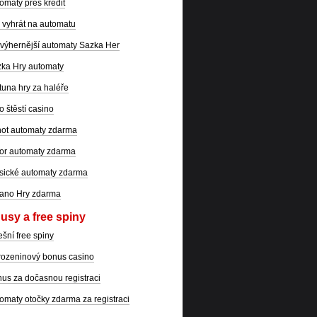
omaty přes kredit
 vyhrát na automatu
výhernější automaty Sazka Her
ka Hry automaty
tuna hry za haléře
o štěstí casino
ot automaty zdarma
or automaty zdarma
sické automaty zdarma
ano Hry zdarma
usy a free spiny
šní free spiny
ozeninový bonus casino
us za dočasnou registraci
omaty otočky zdarma za registraci