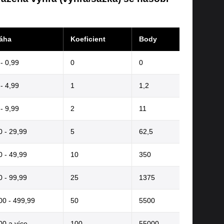
áha
Koeficient
Body
 - 0,99
0
0
 - 4,99
1
1,2
 - 9,99
2
11
0 - 29,99
5
62,5
0 - 49,99
10
350
0 - 99,99
25
1375
00 - 499,99
50
5500
00 a více
100
55000