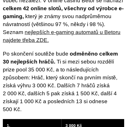
vůbec nezáleží. V online casinu Betor se nachází
celkem 42 online slotů, všechny od výrobce e-
gaming,
který je známy svou nadprůměrnou
návratností (většinou 97 %, někdy i 98 %).
Seznam
nejlepších e-gaming automatů u Betoru
najdete třeba ZDE.
Po skončení soutěže bude
odměněno celkem
30 nejlepších hráčů.
Ti si mezi sebou rozdělí
prize pool 35 000 Kč, a to následujících
způsobem: Hráč, který skončí na prvním místě,
získá výhru 3 000 Kč. Dalších 7 hráčů získá
2 000 Kč, dalších 5 pak získá 1 500 Kč, další 4
získají 1 000 Kč a posledních 13 si odnese
500 Kč.
1.
3 000 Kč