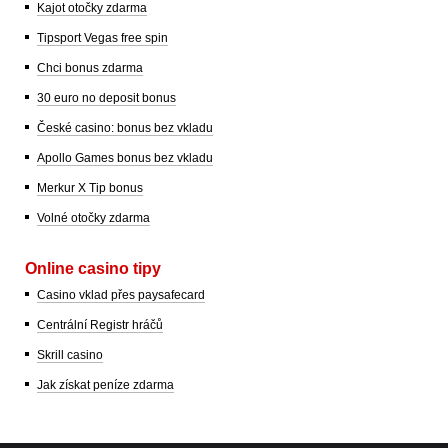
Kajot otočky zdarma
Tipsport Vegas free spin
Chci bonus zdarma
30 euro no deposit bonus
České casino: bonus bez vkladu
Apollo Games bonus bez vkladu
Merkur X Tip bonus
Volné otočky zdarma
Online casino tipy
Casino vklad přes paysafecard
Centrální Registr hráčů
Skrill casino
Jak získat peníze zdarma