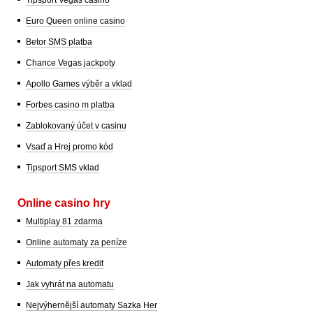
Tipsport Vegas casino
Euro Queen online casino
Betor SMS platba
Chance Vegas jackpoty
Apollo Games výběr a vklad
Forbes casino m platba
Zablokovaný účet v casinu
Vsaď a Hrej promo kód
Tipsport SMS vklad
Online casino hry
Multiplay 81 zdarma
Online automaty za peníze
Automaty přes kredit
Jak vyhrát na automatu
Nejvýhernější automaty Sazka Her