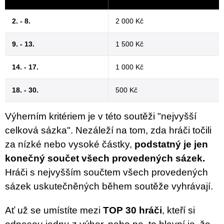
2. - 8.
2 000 Kč
9. - 13.
1 500 Kč
14. - 17.
1 000 Kč
18. - 30.
500 Kč
Výherním kritériem je v této soutěži "nejvyšší
celková sázka". Nezáleží na tom, zda hráči točili
za nízké nebo vysoké částky,
podstatný je jen
konečný součet všech provedených sázek.
Hráči s nejvyšším součtem všech provedených
sázek uskutečněných během soutěže vyhrávají.
Ať už se umístíte mezi
TOP 30 hráči
, kteří si