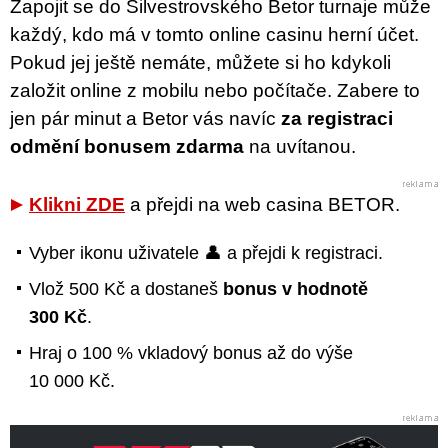
Zapojit se do Silvestrovského Betor turnaje může
každý, kdo má v tomto online casinu herní účet.
Pokud jej ještě nemáte, můžete si ho kdykoli
založit online z mobilu nebo počítače. Zabere to
jen pár minut a Betor vás navíc
za registraci
odmění bonusem zdarma
na uvítanou.
Klikni ZDE
a přejdi na web casina BETOR.
Vyber ikonu uživatele 👤 a přejdi k registraci.
Vlož 500 Kč a dostaneš
bonus v hodnotě
300 Kč
.
Hraj o 100 % vkladový bonus až do výše
10 000 Kč.