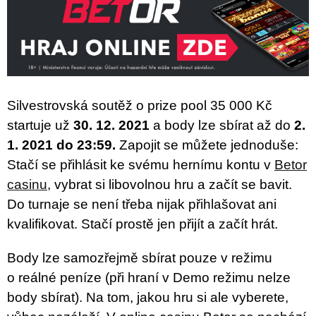
Silvestrovská soutěž o prize pool 35 000 Kč
startuje už
30. 12. 2021
a body lze sbírat až do
2.
1. 2021 do 23:59.
Zapojit se můžete jednoduše:
Stačí se přihlásit ke svému hernímu kontu v
Betor
casinu
, vybrat si libovolnou hru a začít se bavit.
Do turnaje se není třeba nijak přihlašovat ani
kvalifikovat. Stačí prostě jen přijít a začít hrát.
Body lze samozřejmě sbírat pouze v režimu
o reálné peníze (při hraní v Demo režimu nelze
body sbírat). Na tom, jakou hru si ale vyberete,