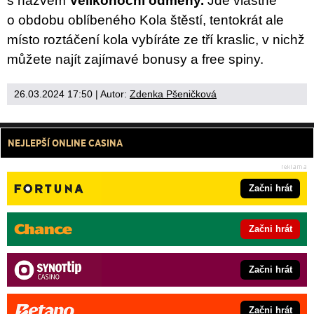
s názvem
Velikonoční odměny.
Jde vlastně
o obdobu oblíbeného Kola štěstí, tentokrát ale
místo roztáčení kola vybíráte ze tří kraslic, v nichž
můžete najít zajímavé bonusy a free spiny.
26.03.2024 17:50
| Autor:
Zdenka Pšeničková
NEJLEPŠÍ ONLINE CASINA
Začni hrát
Začni hrát
Začni hrát
Začni hrát