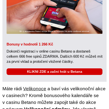
Bonusy v hodnotě 1 266 Kč
Dokonči registraci v online casinu Betano a dostaneš
celkem 666 free spinů ZDARMA. Dalších 600 Kč můžeš mít
za první vklad a protočení vložené částky.
KLIKNI ZDE a začni hrát u Betana
Máte rádi
Velikonoce
a baví vás velikonoční akce
v casinech? Kromě bonusového kalendáře se
v casinu Betano můžete zapojit také do akce