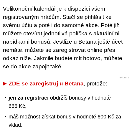
Velikonoční kalendář je k dispozici všem
registrovaným hráčům. Stačí se přihlásit ke
svému účtu a poté i do samotné akce. Poté již
můžete otevírat jednotlivá políčka s aktuálními
nabídkami bonusů. Jestliže u Betana ještě účet
nemáte, můžete se zaregistrovat online přes
odkaz níže. Jakmile budete mít hotovo, můžete
se do akce zapojit také.
ZDE se zaregistruj u Betana
, protože:
jen za registraci
obdržíš bonusy v hodnotě
666 Kč,
máš možnost získat bonus v hodnotě 600 Kč za
vklad,