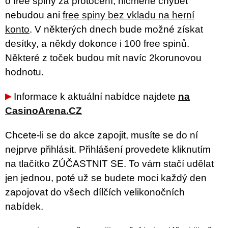
o free spiny za protočení, nicméně chybět
nebudou ani
free spiny bez vkladu na herní
konto
. V některých dnech bude možné získat
desítky, a někdy dokonce i 100 free spinů.
Některé z toček budou mít navíc 2korunovou
hodnotu.
Informace k aktuální nabídce najdete
na
CasinoArena.CZ
Chcete-li se do akce zapojit, musíte se do ní
nejprve přihlásit. Přihlášení provedete kliknutím
na tlačítko ZÚČASTNIT SE. To vám stačí udělat
jen jednou, poté už se budete moci každý den
zapojovat do všech dílčích velikonočních
nabídek.