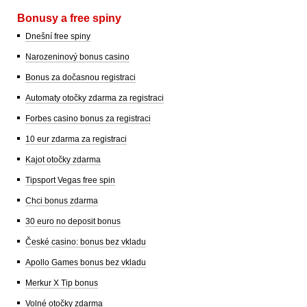
Bonusy a free spiny
Dnešní free spiny
Narozeninový bonus casino
Bonus za dočasnou registraci
Automaty otočky zdarma za registraci
Forbes casino bonus za registraci
10 eur zdarma za registraci
Kajot otočky zdarma
Tipsport Vegas free spin
Chci bonus zdarma
30 euro no deposit bonus
České casino: bonus bez vkladu
Apollo Games bonus bez vkladu
Merkur X Tip bonus
Volné otočky zdarma