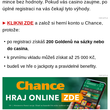
mince bez hodnoty. Pokud vás casino zaujme, po
úplné registraci na vás čekají tyto výhody.
KLIKNI ZDE
a založ si herní konto u Chance,
protože:
po registraci získáš
200 Goldenů na sázky nebo
do casina
,
k prvnímu vkladu můžeš získat až 25 000 Kč,
budeš ve hře o jackpoty a pravidelné benefity.