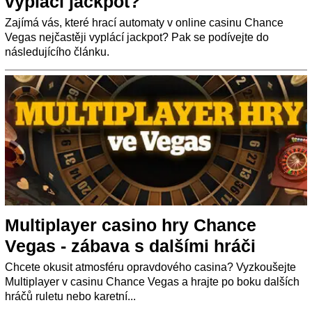
vyplácí jackpot?
Zajímá vás, které hrací automaty v online casinu Chance
Vegas nejčastěji vyplácí jackpot? Pak se podívejte do
následujícího článku.
Multiplayer casino hry Chance
Vegas - zábava s dalšími hráči
Chcete okusit atmosféru opravdového casina? Vyzkoušejte
Multiplayer v casinu Chance Vegas a hrajte po boku dalších
hráčů ruletu nebo karetní...