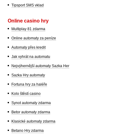
Tipsport SMS vklad
Online casino hry
Multiplay 81 zdarma
Online automaty za peníze
Automaty přes kredit
Jak vyhrát na automatu
Nejvýhernější automaty Sazka Her
Sazka Hry automaty
Fortuna hry za haléře
Kolo štěstí casino
Synot automaty zdarma
Betor automaty zdarma
Klasické automaty zdarma
Betano Hry zdarma