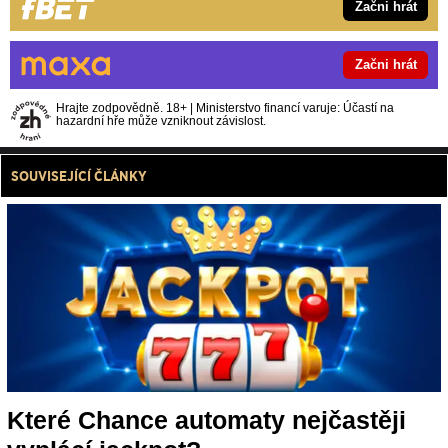
Začni hrát
Začni hrát
Hrajte zodpovědně. 18+ | Ministerstvo financí varuje: Účastí na
hazardní hře může vzniknout závislost.
SOUVISEJÍCÍ ČLÁNKY
Které Chance automaty nejčastěji