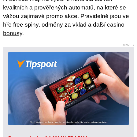
kvalitních a prověřených automatů, na které se
vážou zajímavé promo akce. Pravidelně jsou ve
hře free spiny, odměny za vklad a další
casino
bonusy
.