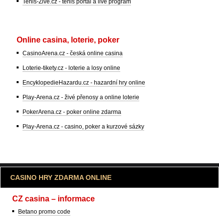
Tenis-Živě.cz - tenis portál a live program
Online casina, loterie, poker
CasinoArena.cz - česká online casina
Loterie-tikety.cz - loterie a losy online
EncyklopedieHazardu.cz - hazardní hry online
Play-Arena.cz - živé přenosy a online loterie
PokerArena.cz - poker online zdarma
Play-Arena.cz - casino, poker a kurzové sázky
CASINO HRY ZDARMA ONLINE
CZ casina – informace
Betano promo code