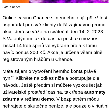
Foto: Chance
Online casino Chance si nenachalo ujít příležitost
uspořádat pro své klienty další zajímavou promo
akci, která se váže na sváteční den 14. 2. 2023.
S Valentýnem tak do casina přichází možnost
získat 14 free spinů ve vybrané hře a k tomu
navíc bonus 200 Kč. Akce je určena všem plně
registrovaným hráčům u Chance.
Máte zájem o vytvoření herního konta právě
nyní? Klikněte na odkaz níže a postupujte dle
návodu. Ještě předtím si můžete vyzkoušet jak
uživatelské prostředí casina, tak třeba
automaty
zdarma v režimu demo
. V bezplatném módu
nehrajete o skutečné peníze, ale pouze o virtuální