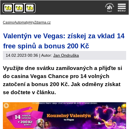
CasinoAutomatyHryZdarma.cz
Valentýn ve Vegas: získej za vklad 14
free spinů a bonus 200 Kč
14.02.2023 00:36
| Autor:
Jan Ondruška
Využijte dne svátku zamilovaných a přijďte si
do casina Vegas Chance pro 14 volných
zatočení a bonus 200 Kč. Jak odměny získat
se dočtete v článku.