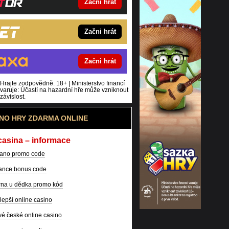
Začni hrát
Začni hrát
Začni hrát
Hrajte zodpovědně. 18+ | Ministerstvo financí
varuje: Účastí na hazardní hře může vzniknout
závislost.
NO HRY ZDARMA ONLINE
casina – informace
ano promo code
ance bonus code
na u dědka promo kód
lepší online casino
é české online casino