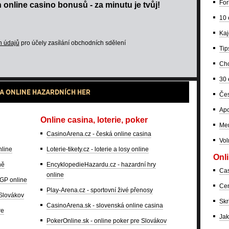
For
 online casino bonusů - za minutu je tvůj!
10 
Kaj
h údajů
pro účely zasílání obchodních sdělení
Tip
Chc
30 
TA ONLINE HAZARDNÍCH HER
Čes
Apo
Online casina, loterie, poker
Mer
CasinoArena.cz - česká online casina
Vol
nline
Loterie-tikety.cz - loterie a losy online
Onli
ně
EncyklopedieHazardu.cz - hazardní hry
Cas
online
oGP online
Cen
Play-Arena.cz - sportovní živé přenosy
 Slovákov
Skr
CasinoArena.sk - slovenská online casina
re
Jak
PokerOnline.sk - online poker pre Slovákov