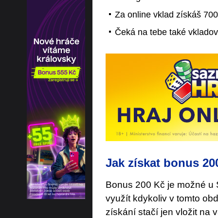
Za online vklad získáš 700
Čeká na tebe také vkladový
Jak získat bonus 20
Bonus 200 Kč je možné u S
využít kdykoliv v tomto ob
získání stačí jen vložit na 