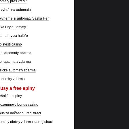
omaty přes kredit
 vyhrát na automatu
výhernější automaty Sazka Her
ka Hry automaty
tuna hry za haléře
o štěstí casino
ot automaty zdarma
or automaty zdarma
sické automaty zdarma
ano Hry zdarma
usy a free spiny
šní free spiny
ozeninový bonus casino
us za dočasnou registraci
omaty otočky zdarma za registraci