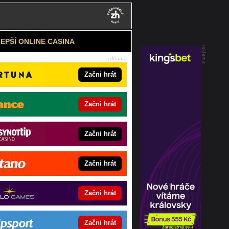
EPŠÍ ONLINE CASINA
Začni hrát
Začni hrát
Začni hrát
Začni hrát
Začni hrát
Začni hrát