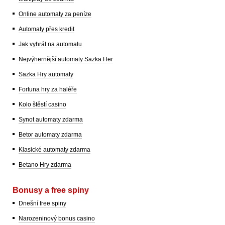
Online automaty za peníze
Automaty přes kredit
Jak vyhrát na automatu
Nejvýhernější automaty Sazka Her
Sazka Hry automaty
Fortuna hry za haléře
Kolo štěstí casino
Synot automaty zdarma
Betor automaty zdarma
Klasické automaty zdarma
Betano Hry zdarma
Bonusy a free spiny
Dnešní free spiny
Narozeninový bonus casino