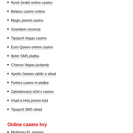
Nové české online casino
Betano casino online
Magic planet casino
Grandwin recenze
Tipsport Vegas casino
Euro Queen online casino
Betor SMS platba
Chance Vegas jackpoty
Apollo Games výběr a vklad
Forbes casino m platba
Zablokovaný účet v casinu
Vsaď a Hrej promo kód
Tipsport SMS vklad
Online casino hry
Multiplay 81 zdarma