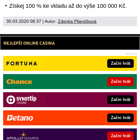
Získej 100 % ke vkladu až do výše 100 000 Kč.
30.03.2020 08:37
| Autor:
Zdenka Pšeničková
NEJLEPŠÍ ONLINE CASINA
Začni hrát
Začni hrát
Začni hrát
Začni hrát
Začni hrát