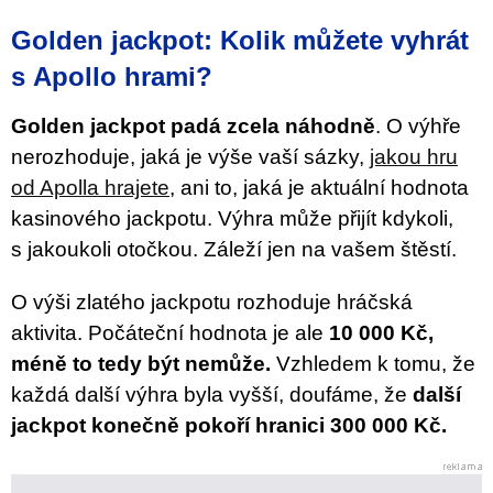
Golden jackpot: Kolik můžete vyhrát
s Apollo hrami?
Golden jackpot padá zcela náhodně
. O výhře
nerozhoduje, jaká je výše vaší sázky,
jakou hru
od Apolla hrajete
, ani to, jaká je aktuální hodnota
kasinového jackpotu. Výhra může přijít kdykoli,
s jakoukoli otočkou. Záleží jen na vašem štěstí.
O výši zlatého jackpotu rozhoduje hráčská
aktivita. Počáteční hodnota je ale
10 000 Kč,
méně to tedy být nemůže.
Vzhledem k tomu, že
každá další výhra byla vyšší, doufáme, že
další
jackpot konečně pokoří hranici 300 000 Kč.