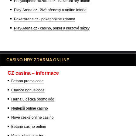
EncyklopedieHazardu.cz - hazardní hry online
Play-Arena.cz - živé přenosy a online loterie
PokerArena.cz - poker online zdarma
Play-Arena.cz - casino, poker a kurzové sázky
CASINO HRY ZDARMA ONLINE
CZ casina – informace
Betano promo code
Chance bonus code
Herna u dědka promo kód
Nejlepší online casino
Nové české online casino
Betano casino online
Magic planet casino