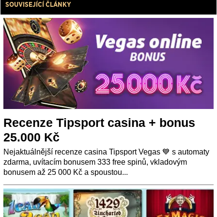
SOUVISEJÍCÍ ČLÁNKY
Recenze Tipsport casina + bonus
25.000 Kč
Nejaktuálnější recenze casina Tipsport Vegas 💙 s automaty
zdarma, uvítacím bonusem 333 free spinů, vkladovým
bonusem až 25 000 Kč a spoustou...