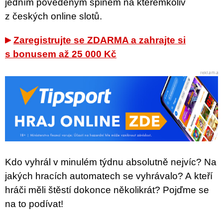
jedním povedeným spinem na kterémkoliv
z českých online slotů.
Zaregistrujte se ZDARMA a zahrajte si
s bonusem až 25 000 Kč
Kdo vyhrál v minulém týdnu absolutně nejvíc? Na
jakých hracích automatech se vyhrávalo? A kteří
hráči měli štěstí dokonce několikrát? Pojďme se
na to podívat!