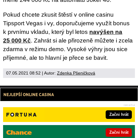
Pokud chcete zkusit štěstí v online casinu
Tipsport Vegas i vy, doporučujeme využít bonus
k prvnímu vkladu, který byl letos
navýšen na
25 000 Kč
. Zahrát si ale přirozeně můžete i zcela
zdarma v režimu demo. Vysoké výhry jsou sice
příjemné, ale to hlavní je přece se bavit.
07.05.2021 08:52
| Autor:
Zdenka Pšeničková
NEJLEPŠÍ ONLINE CASINA
Začni hrát
Začni hrát