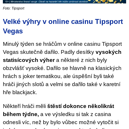
Foto: Tipsport
Velké výhry v online casinu Tipsport
Vegas
Minulý týden se hráčům v online casinu Tipsport
Vegas skutečně dařilo. Padly desítky
vysokých
statisícových výher
a některé z nich byly
obzvlášť vysoké. Dařilo se hlavně na klasických
hrách s joker tematikou, ale úspěšní byli také
hráči jiných slotů a velmi se dařilo také v karetní
hře blackjack.
Někteří hráči měli
štěstí dokonce několikrát
během týdne,
a ve výsledku si tak z casina
odnesli víc, než by bylo vůbec možné vytočit si