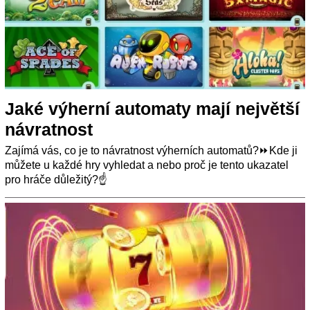
Jaké výherní automaty mají největší
návratnost
Zajímá vás, co je to návratnost výherních automatů?⏩Kde ji
můžete u každé hry vyhledat a nebo proč je tento ukazatel
pro hráče důležitý?☝