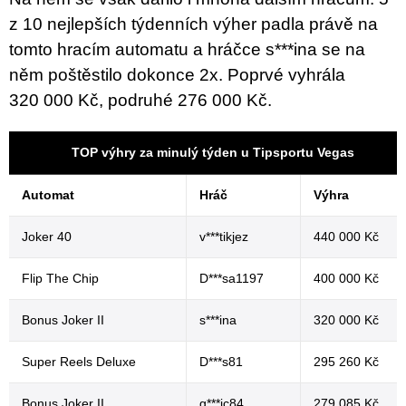
z 10 nejlepších týdenních výher padla právě na
tomto hracím automatu a hráčce s***ina se na
něm poštěstilo dokonce 2x. Poprvé vyhrála
320 000 Kč, podruhé 276 000 Kč.
TOP výhry za minulý týden u Tipsportu Vegas
Automat
Hráč
Výhra
Joker 40
v***tikjez
440 000 Kč
Flip The Chip
D***sa1197
400 000 Kč
Bonus Joker II
s***ina
320 000 Kč
Super Reels Deluxe
D***s81
295 260 Kč
Bonus Joker II
g***ic84
279 085 Kč