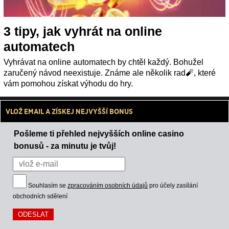
3 tipy, jak vyhrát na online
automatech
Vyhrávat na online automatech by chtěl každý. Bohužel
zaručený návod neexistuje. Známe ale několik rad🧨, které
vám pomohou získat výhodu do hry.
VLOŽ EMAIL A ZÍSKEJ NEJVYŠŠÍ BONUS
Pošleme ti přehled nejvyšších online casino
bonusů - za minutu je tvůj!
Souhlasím se
zpracováním osobních údajů
pro účely zasílání
obchodních sdělení