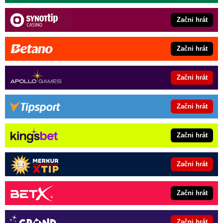
Začni hrát
Začni hrát
Začni hrát
Začni hrát
Začni hrát
Začni hrát
Začni hrát
Začni hrát