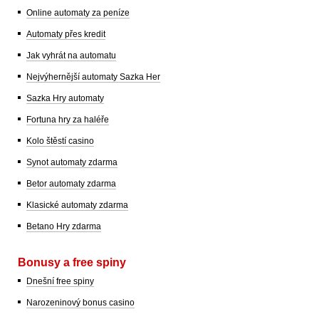
Online automaty za peníze
Automaty přes kredit
Jak vyhrát na automatu
Nejvýhernější automaty Sazka Her
Sazka Hry automaty
Fortuna hry za haléře
Kolo štěstí casino
Synot automaty zdarma
Betor automaty zdarma
Klasické automaty zdarma
Betano Hry zdarma
Bonusy a free spiny
Dnešní free spiny
Narozeninový bonus casino