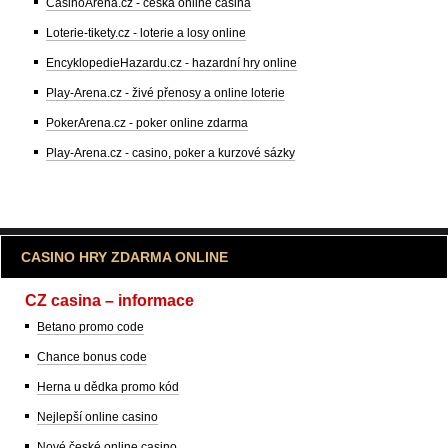
CasinoArena.cz - česká online casina
Loterie-tikety.cz - loterie a losy online
EncyklopedieHazardu.cz - hazardní hry online
Play-Arena.cz - živé přenosy a online loterie
PokerArena.cz - poker online zdarma
Play-Arena.cz - casino, poker a kurzové sázky
CASINO HRY ZDARMA ONLINE
CZ casina – informace
Betano promo code
Chance bonus code
Herna u dědka promo kód
Nejlepší online casino
Nové české online casino