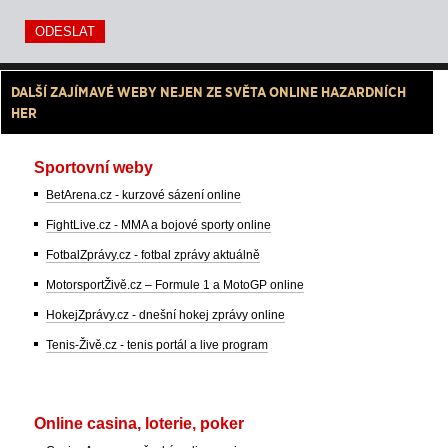
DALŠÍ ZAJÍMAVÉ WEBY NEJEN ZE SVĚTA ONLINE HAZARDNÍCH
HER
Sportovní weby
BetArena.cz - kurzové sázení online
FightLive.cz - MMA a bojové sporty online
FotbalZprávy.cz - fotbal zprávy aktuálně
MotorsportŽivě.cz – Formule 1 a MotoGP online
HokejZprávy.cz - dnešní hokej zprávy online
Tenis-Živě.cz - tenis portál a live program
Online casina, loterie, poker