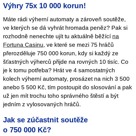
Výhry 75x 10 000 korun!
Máte rádi výherní automaty a zároveň soutěže,
ve kterých se dá vyhrát hromada peněz? Pak si
rozhodně nenechte ujít tu aktuálně běžící
na
Fortuna Casinu
, ve které se mezi 75 hráčů
přerozděluje 750 000 korun, kdy si každý ze
šťastných výherců přijde na rovných 10 tisíc. Co
je k tomu potřeba? Hrát ve 4 samostatných
kolech výherní automaty, prosázet na nich 3 500
anebo 5 500 Kč, tím postoupit do slosování a pak
už jen mít trochu toho správného štěstí a být
jedním z vylosovaných hráčů.
Jak se zúčastnit soutěže
o 750 000 Kč?