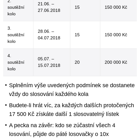
2.
21.06. –
soutěžní
15
150 000 Kč
27.06.2018
kolo
3.
28.06. –
soutěžní
15
150 000 Kč
04.07.2018
kolo
4.
05.07. –
soutěžní
20
200 000 Kč
15.07.2018
kolo
Splněním výše uvedených podmínek se dostanete
vždy do slosování každého kola
Budete-li hrát víc, za každých dalších protočených
17 500 Kč získáte další 1 slosovatelný lístek
A pecka na závěr: kdo se zúčastní všech 4
losování, půjde do páté losovačky o 10x