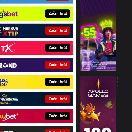
Začni hrát
Začni hrát
Začni hrát
Začni hrát
Začni hrát
Začni hrát
Začni hrát