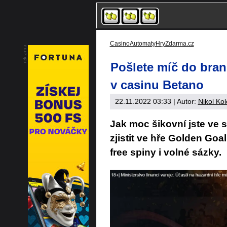
CasinoAutomatyHryZdarma.cz
Pošlete míč do bran
v casinu Betano
22.11.2022 03:33
| Autor:
Nikol Ko
Jak moc šikovní jste ve s
zjistit ve hře Golden Goa
free spiny i volné sázky.