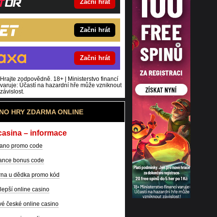
Začni hrát
Začni hrát
Začni hrát
Hrajte zodpovědně. 18+ | Ministerstvo financí
varuje: Účastí na hazardní hře může vzniknout
závislost.
NO HRY ZDARMA ONLINE
casina – informace
ano promo code
ance bonus code
na u dědka promo kód
lepší online casino
é české online casino