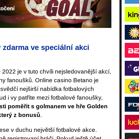
y zdarma ve speciální akci
 2022 je v tuto chvíli nejsledovanější akcí,
iony fanoušků. Online casino Betano je
svědčí nejširší nabídka fotbalových
ud i vy patříte mezi fotbalové fanoušky,
ti poměřit s golmanem ve hře Golden
ěkterý z bonusů
.
se v duchu největší fotbalové akce.
ě registrovaní hráči. Pokud ještě účet