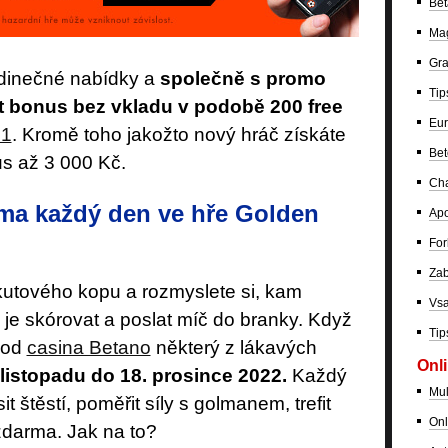
Bet
Mag
Gra
edinečné nabídky a
společně s promo
Tip
 bonus bez vkladu v podobě 200 free
Eur
81
. Kromě toho jakožto nový hráč získáte
Bet
us až 3 000 Kč.
Cha
rma každý den ve hře Golden
Apo
For
Zab
utového kopu a rozmyslete si, kam
Vsa
je skórovat a poslat míč do branky. Když
Tip
 od
casina Betano
některý z lákavých
Onl
 listopadu do 18. prosince 2022.
Každý
Mul
 štěstí, poměřit síly s golmanem, trefit
Onl
zdarma. Jak na to?