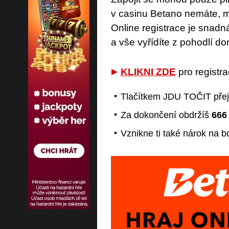
v casinu Betano nemáte, mů
Online registrace je snadn
a vše vyřídíte z pohodlí d
KLIKNI ZDE
pro registr
Tlačítkem JDU TOČIT přejde
Za dokončení obdržíš
666
Vznikne ti také nárok na 