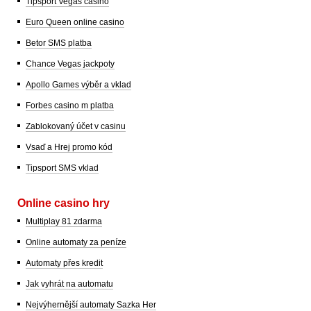
Tipsport Vegas casino
Euro Queen online casino
Betor SMS platba
Chance Vegas jackpoty
Apollo Games výběr a vklad
Forbes casino m platba
Zablokovaný účet v casinu
Vsaď a Hrej promo kód
Tipsport SMS vklad
Online casino hry
Multiplay 81 zdarma
Online automaty za peníze
Automaty přes kredit
Jak vyhrát na automatu
Nejvýhernější automaty Sazka Her