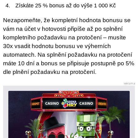
Získáte 25 % bonus až do výše 1 000 Kč
Nezapomeňte, že kompletní hodnota bonusu se
vám na účet v hotovosti připíše až po splnění
kompletního požadavku na protočení – musíte
30x vsadit hodnotu bonusu ve výherních
automatech. Na splnění požadavku na protočení
máte 10 dní a bonus se připisuje postupně po 5%
dle plnění požadavku na protočení.